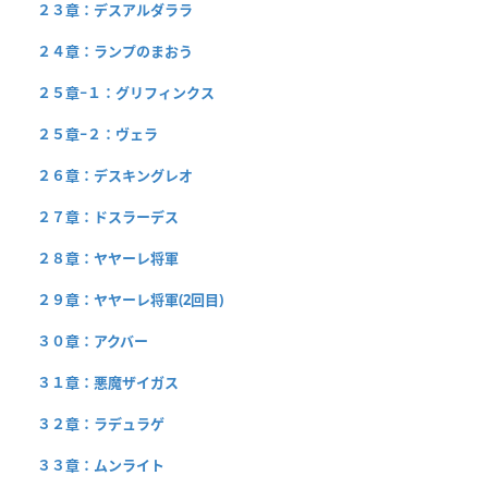
２３章：デスアルダララ
２４章：ランプのまおう
２５章−１：グリフィンクス
２５章−２：ヴェラ
２６章：デスキングレオ
２７章：ドスラーデス
２８章：ヤヤーレ将軍
２９章：ヤヤーレ将軍(2回目)
３０章：アクバー
３１章：悪魔ザイガス
３２章：ラデュラゲ
３３章：ムンライト