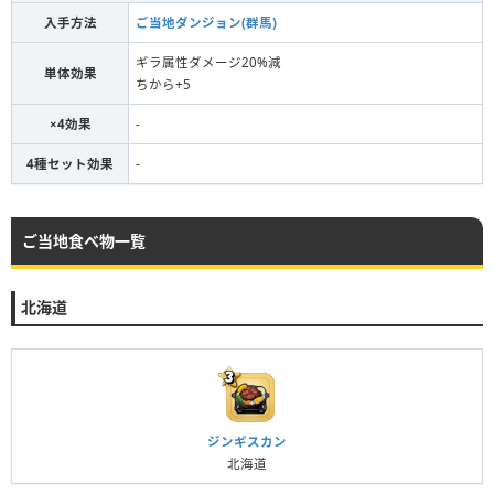
入手方法
ご当地ダンジョン(群馬)
ギラ属性ダメージ20%減
単体効果
ちから+5
×4効果
-
4種セット効果
-
ご当地食べ物一覧
北海道
ジンギスカン
北海道