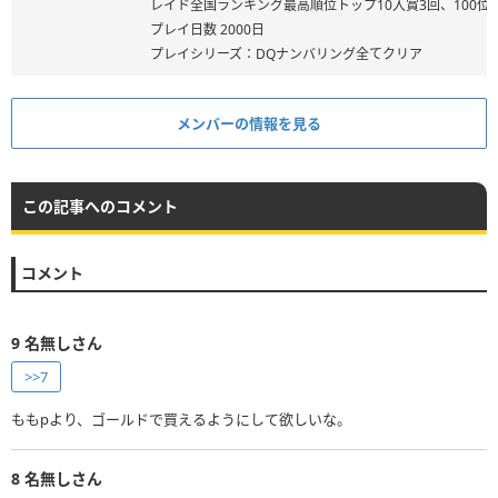
レイド全国ランキング最高順位トップ10入賞3回、100位
プレイ日数 2000日
プレイシリーズ：DQナンバリング全てクリア
メンバーの情報を見る
この記事へのコメント
コメント
9
名無しさん
>>7
ももpより、ゴールドで買えるようにして欲しいな。
8
名無しさん