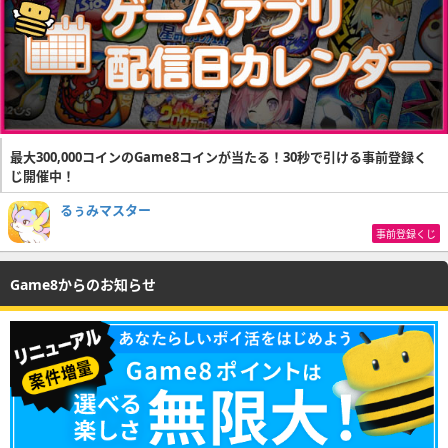
最大300,000コインのGame8コインが当たる！30秒で引ける事前登録く
じ開催中！
るぅみマスター
事前登録くじ
Game8からのお知らせ