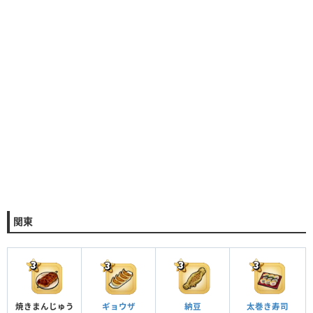
関東
焼きまんじゅう
ギョウザ
納豆
太巻き寿司