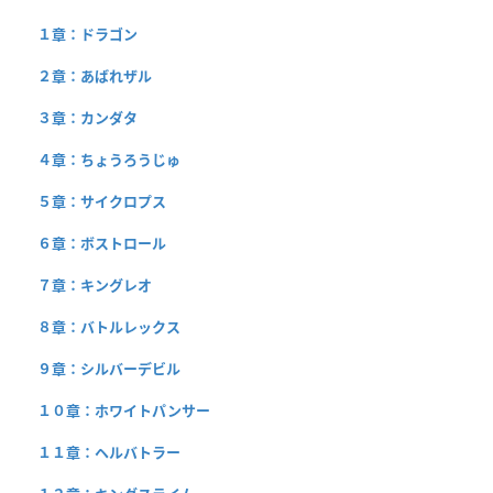
１章：ドラゴン
２章：あばれザル
３章：カンダタ
４章：ちょうろうじゅ
５章：サイクロプス
６章：ボストロール
７章：キングレオ
８章：バトルレックス
９章：シルバーデビル
１０章：ホワイトパンサー
１１章：ヘルバトラー