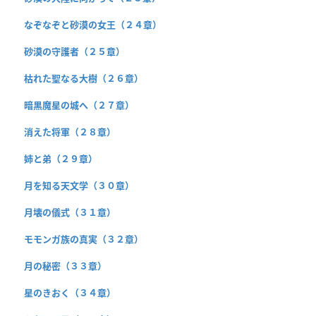
なぞなぞと砂漠の女王（２４章）
砂漠の守護者（２５章）
枯れた聖なる大樹（２６章）
暗黒魔星の城へ（２７章）
消えた将軍（２８章）
姉と弟（２９章）
月を知る天文学（３０章）
月壊の儀式（３１章）
モモンガ族の真実（３２章）
月の秘密（３３章）
星のきおく（３４章）