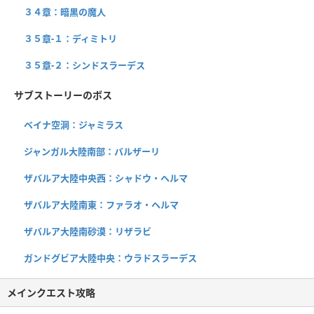
３４章：暗黒の魔人
３５章-１：ディミトリ
３５章-２：シンドスラーデス
サブストーリーのボス
ベイナ空洞：ジャミラス
ジャンガル大陸南部：バルザーリ
ザバルア大陸中央西：シャドウ・ヘルマ
ザバルア大陸南東：ファラオ・ヘルマ
ザバルア大陸南砂漠：リザラビ
ガンドグビア大陸中央：ウラドスラーデス
メインクエスト攻略