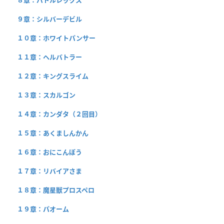
８章：バトルレックス
９章：シルバーデビル
１０章：ホワイトパンサー
１１章：ヘルバトラー
１２章：キングスライム
１３章：スカルゴン
１４章：カンダタ（２回目）
１５章：あくましんかん
１６章：おにこんぼう
１７章：リバイアさま
１８章：魔星獣プロスペロ
１９章：パオーム