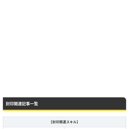
封印関連記事一覧
【封印関連スキル】