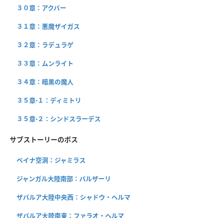
３０章：アクバー
３１章：悪魔ザイガス
３２章：ラデュラゲ
３３章：ムンライト
３４章：暗黒の魔人
３５章-１：ディミトリ
３５章-２：シンドスラーデス
サブストーリーのボス
ベイナ空洞：ジャミラス
ジャンガル大陸南部：バルザーリ
ザバルア大陸中央西：シャドウ・ヘルマ
ザバルア大陸南東：ファラオ・ヘルマ