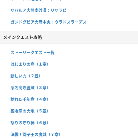
ザバルア大陸南砂漠：リザラビ
ガンドグビア大陸中央：ウラドスラーデス
メインクエスト攻略
ストーリークエスト一覧
はじまりの島（１章）
新しい力（２章）
悪名高き盗賊（３章）
枯れた千年樹（４章）
鍛冶屋の大地（５章）
怒りの守り神（６章）
決戦！獅子王の魔城（７章）