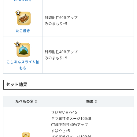
封印耐性60%アップ
みのまもり+5
たこ焼き
封印耐性40%アップ
みのまもり+5
こしあんスライム柏
もち
セット効果
たべもの名
効果
さいだいHP+15
ギラ属性ダメージ10%減
CT減少耐性40%アップ
すばやさ+5
バギ属性ダメージ10%減