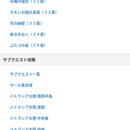
月壊の儀式（３１章）
モモンガ族の真実（３２章）
月の秘密（３３章）
星のきおく（３４章）
ふたつの星（３５章）
サブクエスト攻略
サブクエスト一覧
マール島全域
バトラシア大陸 南西半島
バトラシア大陸 南部
バトラシア大陸 中央東
バトラシア大陸 中央