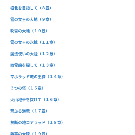
極北を目指して（８章）
雪の女王の大地（９章）
吹雪の大地（１０章）
雪の女王の氷城（１１章）
魔法使いの大陸（１２章）
幽霊船を探して（１３章）
マホラッド城の王様（１４章）
３つの塔（１５章）
火山地帯を抜けて（１６章）
荒ぶる海竜（１７章）
禁断の地コアラッド（１８章）
熱帯の大陸（１９章）