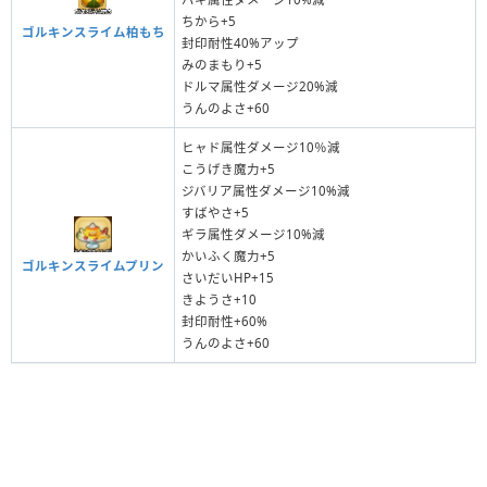
ちから+5
ゴルキンスライム柏もち
封印耐性40%アップ
みのまもり+5
ドルマ属性ダメージ20%減
うんのよさ+60
ヒャド属性ダメージ10％減
こうげき魔力+5
ジバリア属性ダメージ10%減
すばやさ+5
ギラ属性ダメージ10%減
かいふく魔力+5
ゴルキンスライムプリン
さいだいHP+15
きようさ+10
封印耐性+60%
うんのよさ+60