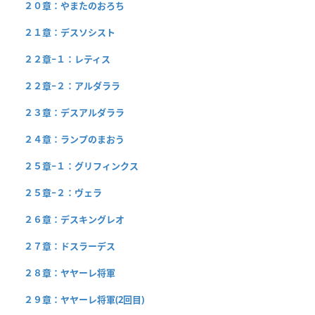
２０章：やまたのおろち
２１章：デスソシスト
２２章−１：レティス
２２章−２：アルダララ
２３章：デスアルダララ
２４章：ランプのまおう
２５章−１：グリフィンクス
２５章−２：ヴェラ
２６章：デスキングレオ
２７章：ドスラーデス
２８章：ヤヤーレ将軍
２９章：ヤヤーレ将軍(2回目)