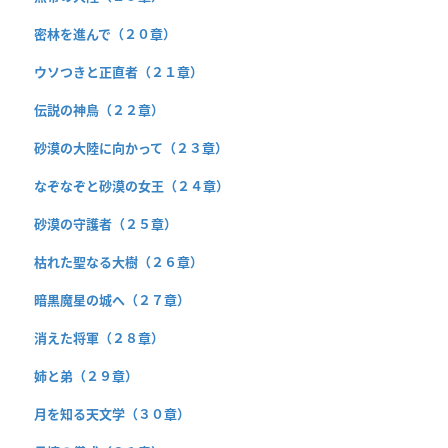
密林を進んで（２０章）
ウソつきと正直者（２１章）
伝説の神鳥（２２章）
砂漠の大陸に向かって（２３章）
なぞなぞと砂漠の女王（２４章）
砂漠の守護者（２５章）
枯れた聖なる大樹（２６章）
暗黒魔星の城へ（２７章）
消えた将軍（２８章）
姉と弟（２９章）
月を知る天文学（３０章）