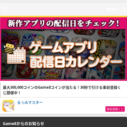
新作ゲーム
最大300,000コインのGame8コインが当たる！30秒で引ける事前登録く
じ開催中！
るぅみマスター
事前登録くじ
Game8からのお知らせ