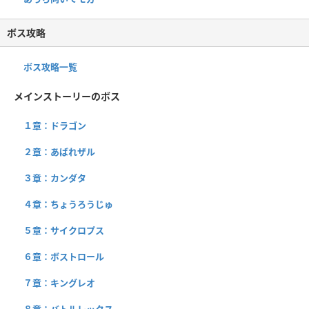
ボス攻略
ボス攻略一覧
メインストーリーのボス
１章：ドラゴン
２章：あばれザル
３章：カンダタ
４章：ちょうろうじゅ
５章：サイクロプス
６章：ボストロール
７章：キングレオ