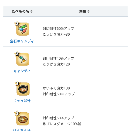
たべもの名
効果
封印耐性60%アップ
こうげき魔力+30
宝石キャンディ
封印耐性40%アップ
こうげき魔力+20
キャンディ
かいふく魔力+30
封印耐性60％アップ
じゃっぱ汁
封印耐性60%アップ
氷ブレスダメージ10%減
けんちん汁