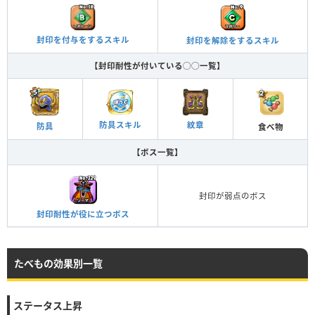
封印を付与をするスキル
封印を解除をするスキル
【封印耐性が付いている◯◯一覧】
紋章
防具スキル
防具
食べ物
【ボス一覧】
封印が弱点のボス
封印耐性が役に立つボス
たべもの効果別一覧
ステータス上昇