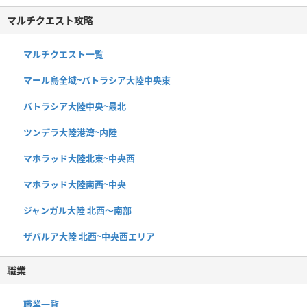
マルチクエスト攻略
マルチクエスト一覧
マール島全域~バトラシア大陸中央東
バトラシア大陸中央~最北
ツンデラ大陸港湾~内陸
マホラッド大陸北東~中央西
マホラッド大陸南西~中央
ジャンガル大陸 北西〜南部
ザバルア大陸 北西~中央西エリア
職業
職業一覧