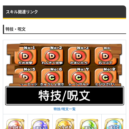
スキル関連リンク
特技・呪文
特技/呪文一覧