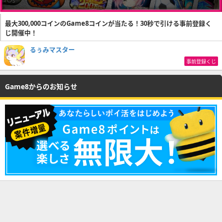
最大300,000コインのGame8コインが当たる！30秒で引ける事前登録く
じ開催中！
るぅみマスター
事前登録くじ
Game8からのお知らせ