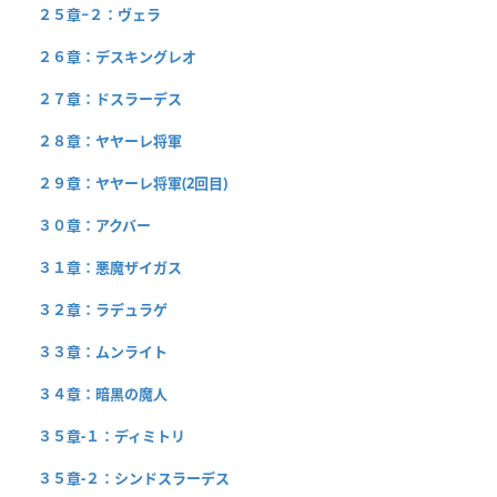
２５章−２：ヴェラ
２６章：デスキングレオ
２７章：ドスラーデス
２８章：ヤヤーレ将軍
２９章：ヤヤーレ将軍(2回目)
３０章：アクバー
３１章：悪魔ザイガス
３２章：ラデュラゲ
３３章：ムンライト
３４章：暗黒の魔人
３５章-１：ディミトリ
３５章-２：シンドスラーデス