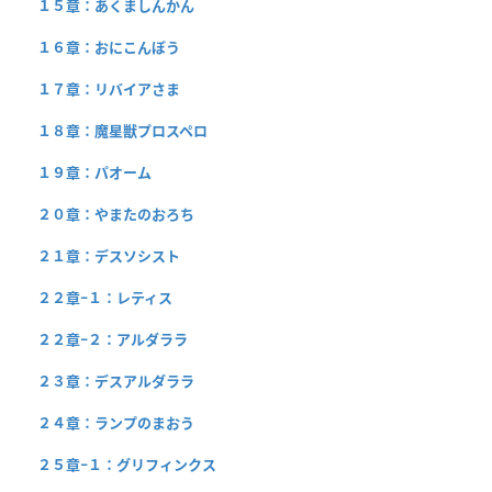
１５章：あくましんかん
１６章：おにこんぼう
１７章：リバイアさま
１８章：魔星獣プロスペロ
１９章：パオーム
２０章：やまたのおろち
２１章：デスソシスト
２２章−１：レティス
２２章−２：アルダララ
２３章：デスアルダララ
２４章：ランプのまおう
２５章−１：グリフィンクス