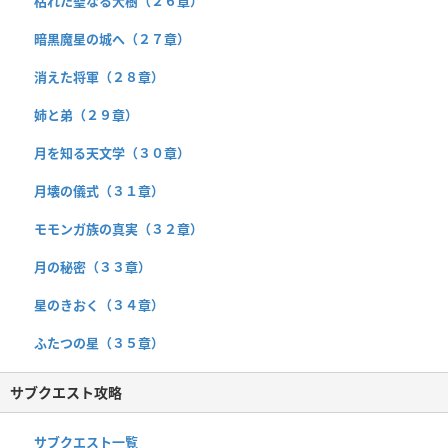
枯れた聖なる大樹（２６章）
暗黒魔星の城へ（２７章）
消えた将軍（２８章）
姉と弟（２９章）
月を知る天文学（３０章）
月壊の儀式（３１章）
モモンガ族の真実（３２章）
月の秘密（３３章）
星のきおく（３４章）
ふたつの星（３５章）
サブクエスト攻略
サブクエスト一覧