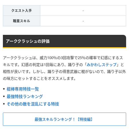
クエスト入手
-
職業スキル
-
アーククラッシュの評価
アーククラッシュは、威力100％の3回攻撃で25％の確率で幻惑にするス
キルです。幻惑の判定は1回毎にあり、踊り子の「
みかわしステップ
」と
相性が良いです。しかし、踊り子の得意武器に棍がないので、踊り子以外
の味方にセットすることをオススメします。
棍棒専用特技一覧
最強特技ランキング
その他の敵を混乱にする特技
最強スキルランキング！【特技編】