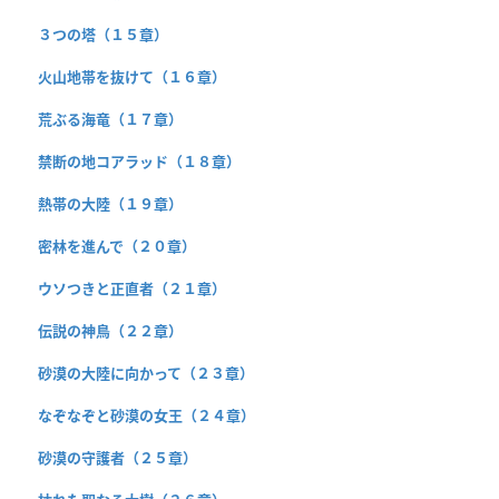
３つの塔（１５章）
火山地帯を抜けて（１６章）
荒ぶる海竜（１７章）
禁断の地コアラッド（１８章）
熱帯の大陸（１９章）
密林を進んで（２０章）
ウソつきと正直者（２１章）
伝説の神鳥（２２章）
砂漠の大陸に向かって（２３章）
なぞなぞと砂漠の女王（２４章）
砂漠の守護者（２５章）