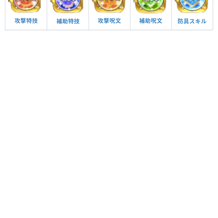
攻撃呪文
補助呪文
攻撃特技
防具スキル
補助特技