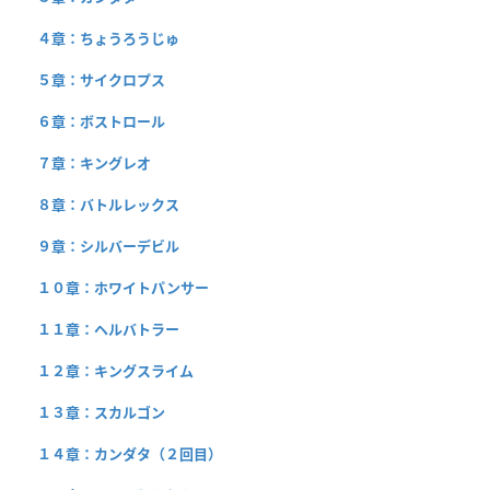
４章：ちょうろうじゅ
５章：サイクロプス
６章：ボストロール
７章：キングレオ
８章：バトルレックス
９章：シルバーデビル
１０章：ホワイトパンサー
１１章：ヘルバトラー
１２章：キングスライム
１３章：スカルゴン
１４章：カンダタ（２回目）