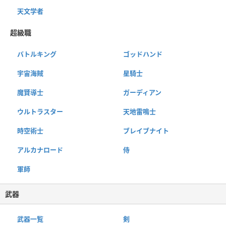
天文学者
超級職
バトルキング
ゴッドハンド
宇宙海賊
星騎士
魔賢導士
ガーディアン
ウルトラスター
天地雷鳴士
時空術士
ブレイブナイト
アルカナロード
侍
軍師
武器
武器一覧
剣