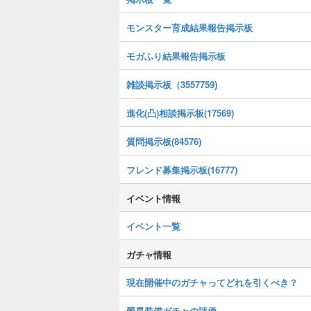
モンスター育成結果報告掲示板
モガふり結果報告掲示板
雑談掲示板（3557759)
進化(凸)相談掲示板(17569)
質問掲示板(84576)
フレンド募集掲示板(16777)
イベント情報
イベント一覧
ガチャ情報
現在開催中のガチャってどれを引くべき？
翠星装備ガチャの評価