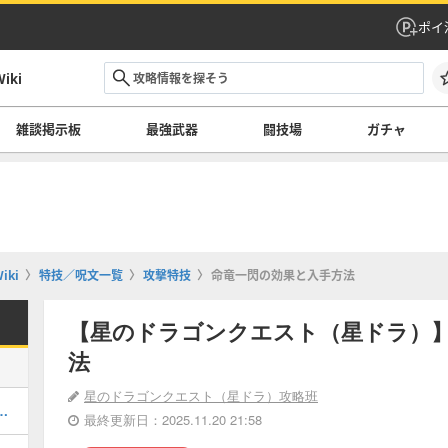
ポイ
ki
雑談掲示板
最強武器
闘技場
ガチャ
ki
特技／呪文一覧
攻撃特技
命竜一閃の効果と入手方法
【星のドラゴンクエスト（星ドラ）
法
星のドラゴンクエスト（星ドラ）攻略班
てどれを引くべき？｜ガチャ情報一覧
最終更新日：2025.11.20 21:58