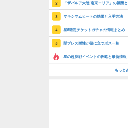
「
2
マキシマムヒートの効果と入手方法
3
星5確定チケットガチャの情報まとめ
4
闇ブレス耐性が役に立つボス一覧
5
星の超決戦イベントの攻略と最新情報
もっと