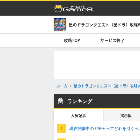
星のドラゴンクエスト（星ドラ）攻略Wi
攻略TOP
サービス終了
ホーム
星のドラゴンクエスト（星ドラ）攻略Wi
ランキング
人気記事
掲示板
現在開催中のガチャっ
1