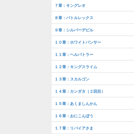
７章：キングレオ
８章：バトルレックス
９章：シルバーデビル
１０章：ホワイトパンサー
１１章：ヘルバトラー
１２章：キングスライム
１３章：スカルゴン
１４章：カンダタ（２回目）
１５章：あくましんかん
１６章：おにこんぼう
１７章：リバイアさま