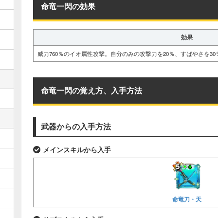
命竜一閃の効果
効果
威力760％のイオ属性攻撃。自分のみの攻撃力を20％、すばやさを30
命竜一閃の覚え方、入手方法
武器からの入手方法
メインスキルから入手
命竜刀・天