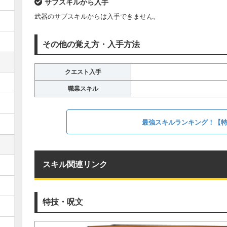
サブスキルから入手
武器のサブスキルからは入手できません。
その他の覚え方・入手方法
クエスト入手
職業スキル
最強スキルランキング！【
スキル関連リンク
特技・呪文