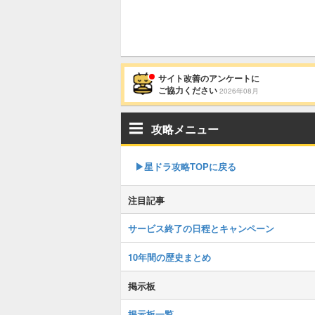
サイト改善のアンケートに
ご協力ください
2026年08月
攻略メニュー
▶︎星ドラ攻略TOPに戻る
注目記事
サービス終了の日程とキャンペーン
10年間の歴史まとめ
掲示板
掲示板一覧