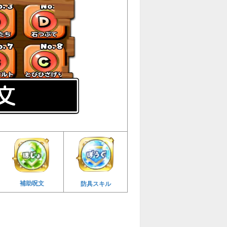
補助呪文
防具スキル