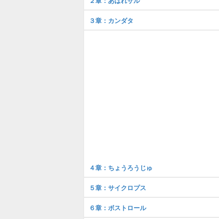
２章：あばれザル
３章：カンダタ
４章：ちょうろうじゅ
５章：サイクロプス
６章：ボストロール