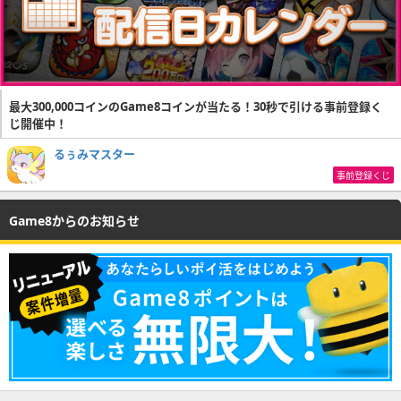
最大300,000コインのGame8コインが当たる！30秒で引ける事前登録く
じ開催中！
るぅみマスター
事前登録くじ
Game8からのお知らせ