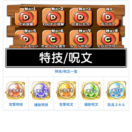
特技/呪文一覧
攻撃呪文
補助呪文
攻撃特技
防具スキル
補助特技