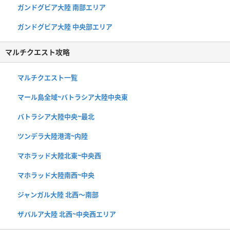
ガンドグビア大陸 南部エリア
ガンドグビア大陸 中央部エリア
マルチクエスト攻略
マルチクエスト一覧
マール島全域~バトラシア大陸中央東
バトラシア大陸中央~最北
ツンデラ大陸港湾~内陸
マホラッド大陸北東~中央西
マホラッド大陸南西~中央
ジャンガル大陸 北西〜南部
ザバルア大陸 北西~中央西エリア