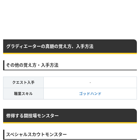
グラディエーターの真髄の覚え方、入手方法
その他の覚え方・入手方法
クエスト入手
-
職業スキル
ゴッドハンド
修得する闘技場モンスター
スペシャルスカウトモンスター