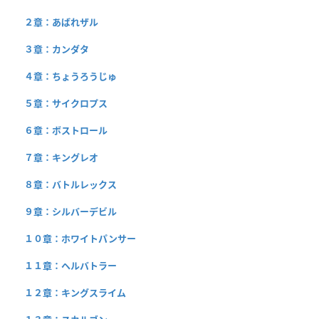
２章：あばれザル
３章：カンダタ
４章：ちょうろうじゅ
５章：サイクロプス
６章：ボストロール
７章：キングレオ
８章：バトルレックス
９章：シルバーデビル
１０章：ホワイトパンサー
１１章：ヘルバトラー
１２章：キングスライム