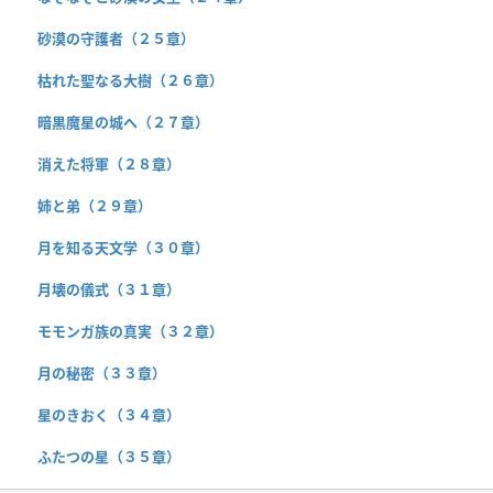
砂漠の守護者（２５章）
枯れた聖なる大樹（２６章）
暗黒魔星の城へ（２７章）
消えた将軍（２８章）
姉と弟（２９章）
月を知る天文学（３０章）
月壊の儀式（３１章）
モモンガ族の真実（３２章）
月の秘密（３３章）
星のきおく（３４章）
ふたつの星（３５章）