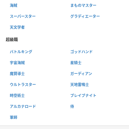
海賊
まものマスター
スーパースター
グラディエーター
天文学者
超級職
バトルキング
ゴッドハンド
宇宙海賊
星騎士
魔賢導士
ガーディアン
ウルトラスター
天地雷鳴士
時空術士
ブレイブナイト
アルカナロード
侍
軍師