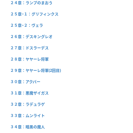
２４章：ランプのまおう
２５章−１：グリフィンクス
２５章−２：ヴェラ
２６章：デスキングレオ
２７章：ドスラーデス
２８章：ヤヤーレ将軍
２９章：ヤヤーレ将軍(2回目)
３０章：アクバー
３１章：悪魔ザイガス
３２章：ラデュラゲ
３３章：ムンライト
３４章：暗黒の魔人