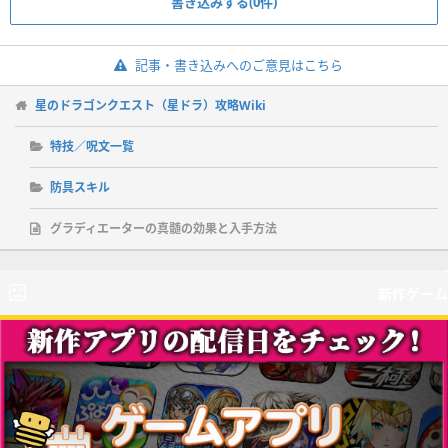
書き込みする(0件)
記事・書き込みへのご意見はこちら
星のドラゴンクエスト（星ドラ）攻略Wiki
特技／呪文一覧
防具スキル
グラディエーターの真髄の効果と入手方法
新作ゲーム