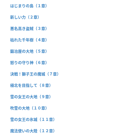
はじまりの島（１章）
新しい力（２章）
悪名高き盗賊（３章）
枯れた千年樹（４章）
鍛冶屋の大地（５章）
怒りの守り神（６章）
決戦！獅子王の魔城（７章）
極北を目指して（８章）
雪の女王の大地（９章）
吹雪の大地（１０章）
雪の女王の氷城（１１章）
魔法使いの大陸（１２章）