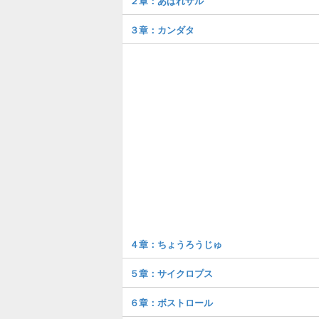
２章：あばれザル
３章：カンダタ
４章：ちょうろうじゅ
５章：サイクロプス
６章：ボストロール