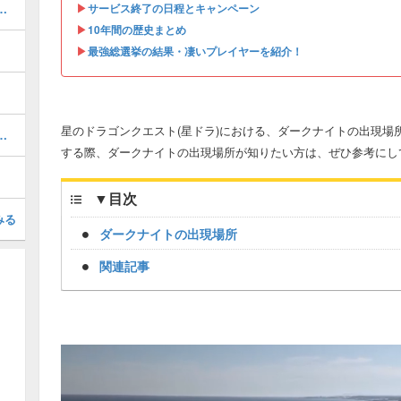
▶︎
を倒せ！（魔王級）」の攻略方法！
サービス終了の日程とキャンペーン
▶︎
10年間の歴史まとめ
▶︎
最強総選挙の結果・凄いプレイヤーを紹介！
星のドラゴンクエスト(星ドラ)における、ダークナイトの出現場
パネルポイントの皆の使い道
する際、ダークナイトの出現場所が知りたい方は、ぜひ参考にし
▼
目次
みる
ダークナイトの出現場所
関連記事