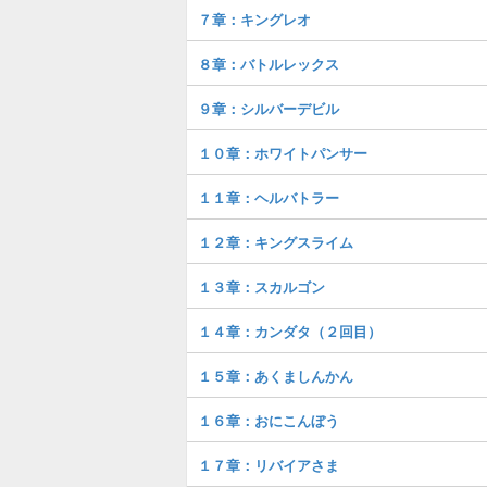
７章：キングレオ
８章：バトルレックス
９章：シルバーデビル
１０章：ホワイトパンサー
１１章：ヘルバトラー
１２章：キングスライム
１３章：スカルゴン
１４章：カンダタ（２回目）
１５章：あくましんかん
１６章：おにこんぼう
１７章：リバイアさま