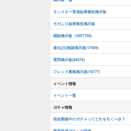
モンスター育成結果報告掲示板
モガふり結果報告掲示板
雑談掲示板（3557759)
進化(凸)相談掲示板(17569)
質問掲示板(84576)
フレンド募集掲示板(16777)
イベント情報
イベント一覧
ガチャ情報
現在開催中のガチャってどれを引くべき？
翠星装備ガチャの評価