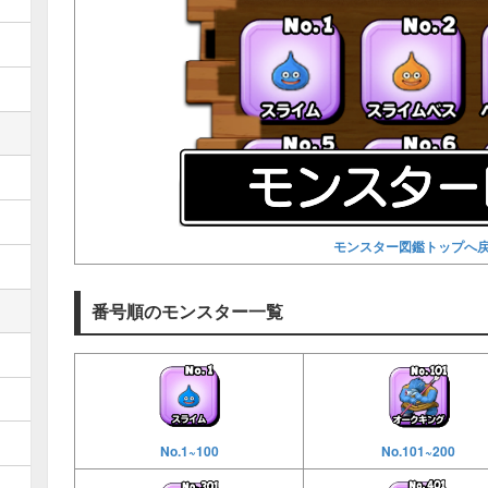
モンスター図鑑トップへ
番号順のモンスター一覧
No.1~100
No.101~200