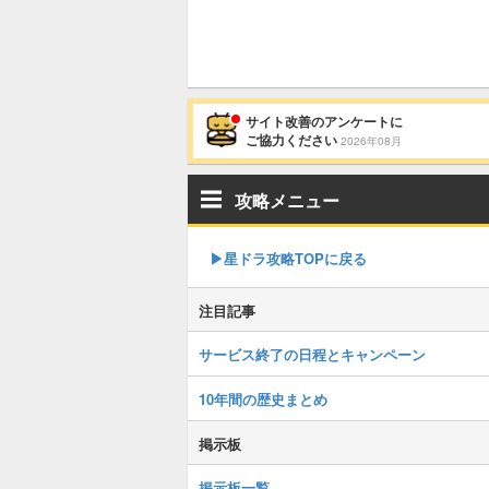
サイト改善のアンケートに
ご協力ください
2026年08月
攻略メニュー
▶︎星ドラ攻略TOPに戻る
注目記事
サービス終了の日程とキャンペーン
10年間の歴史まとめ
掲示板
掲示板一覧