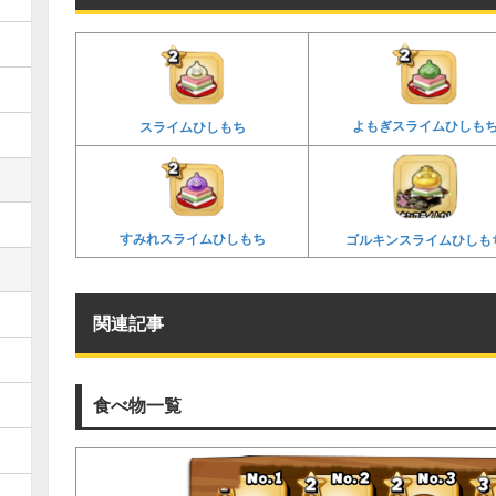
よもぎスライムひしも
スライムひしもち
すみれスライムひしもち
ゴルキンスライムひしも
関連記事
食べ物一覧