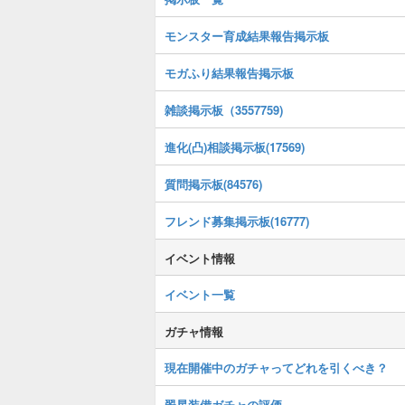
モンスター育成結果報告掲示板
モガふり結果報告掲示板
雑談掲示板（3557759)
進化(凸)相談掲示板(17569)
質問掲示板(84576)
フレンド募集掲示板(16777)
イベント情報
イベント一覧
ガチャ情報
現在開催中のガチャってどれを引くべき？
翠星装備ガチャの評価