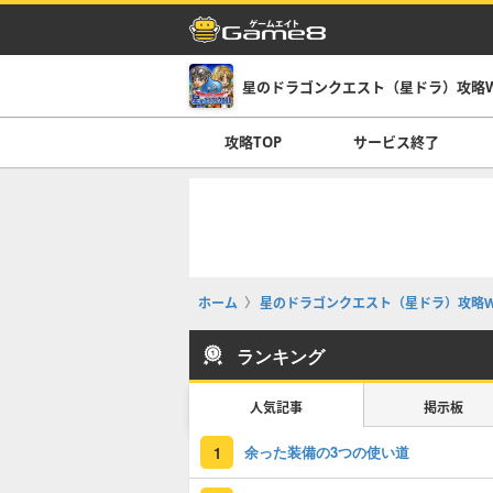
星のドラゴンクエスト（星ドラ）攻略Wi
攻略TOP
サービス終了
ホーム
星のドラゴンクエスト（星ドラ）攻略Wi
ランキング
人気記事
掲示板
余った装備の3つの使い道
1