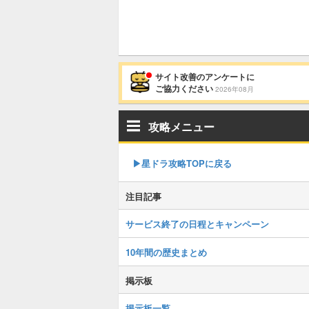
サイト改善のアンケートに
ご協力ください
2026年08月
攻略メニュー
▶︎星ドラ攻略TOPに戻る
注目記事
サービス終了の日程とキャンペーン
10年間の歴史まとめ
掲示板
掲示板一覧