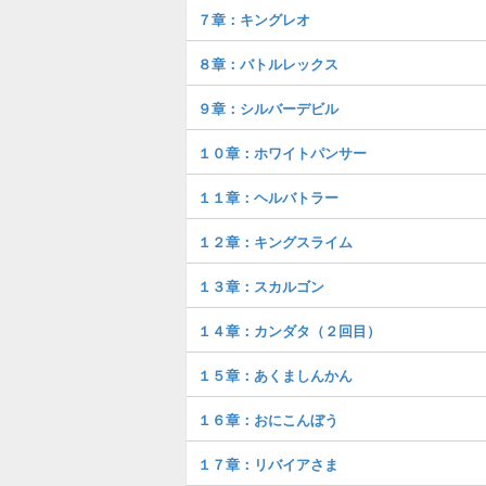
７章：キングレオ
８章：バトルレックス
９章：シルバーデビル
１０章：ホワイトパンサー
１１章：ヘルバトラー
１２章：キングスライム
１３章：スカルゴン
１４章：カンダタ（２回目）
１５章：あくましんかん
１６章：おにこんぼう
１７章：リバイアさま