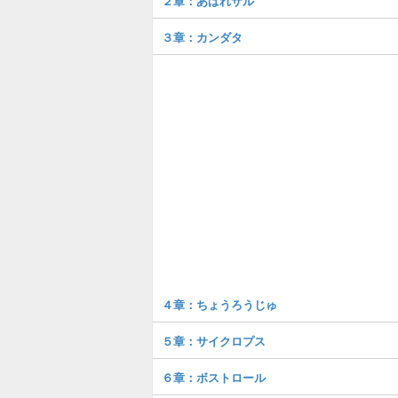
２章：あばれザル
３章：カンダタ
４章：ちょうろうじゅ
５章：サイクロプス
６章：ボストロール