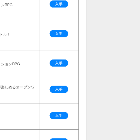
ンRPG
トル！
ションRPG
が楽しめるオープンワ