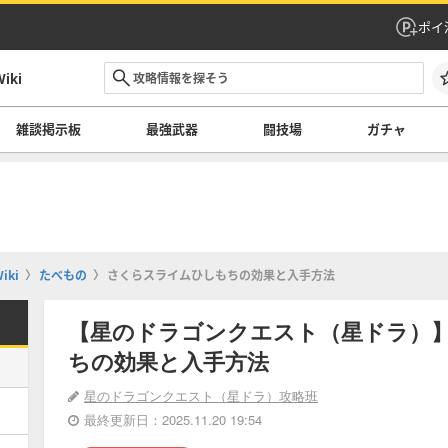
ポイ
ki
雑談掲示板
最強武器
闘技場
ガチャ
ki
たべもの
さくらスライムひしもちの効果と入手方法
【星のドラゴンクエスト（星ドラ）
ちの効果と入手方法
星のドラゴンクエスト（星ドラ）攻略班
最終更新日：2025.11.20 19:54