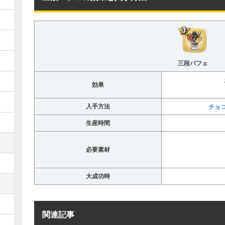
三段パフェ
効果
入手方法
チョ
生産時間
必要素材
大成功時
関連記事