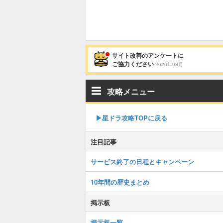
サイト改善のアンケートに
ご協力ください
2026年08月
攻略メニュー
▶︎星ドラ攻略TOPに戻る
注目記事
サービス終了の日程とキャンペーン
10年間の歴史まとめ
掲示板
掲示板一覧