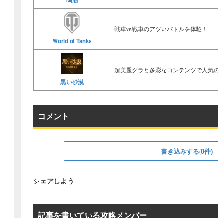
鳴潮
戦車vs戦車のアツいバトルを体験！
World of Tanks
超美麗グラと多彩なコンテンツで人気の
黒い砂漠
コメント
書き込みする(0件)
シェアしよう
記事を書いている攻略メンバー