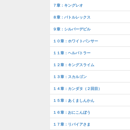
７章：キングレオ
８章：バトルレックス
９章：シルバーデビル
１０章：ホワイトパンサー
１１章：ヘルバトラー
１２章：キングスライム
１３章：スカルゴン
１４章：カンダタ（２回目）
１５章：あくましんかん
１６章：おにこんぼう
１７章：リバイアさま