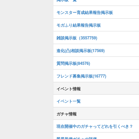
モンスター育成結果報告掲示板
モガふり結果報告掲示板
雑談掲示板（3557759)
進化(凸)相談掲示板(17569)
質問掲示板(84576)
フレンド募集掲示板(16777)
イベント情報
イベント一覧
ガチャ情報
現在開催中のガチャってどれを引くべき？
翠星装備ガチャの評価