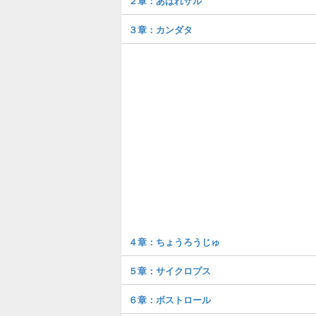
２章：あばれザル
３章：カンダタ
４章：ちょうろうじゅ
５章：サイクロプス
６章：ボストロール