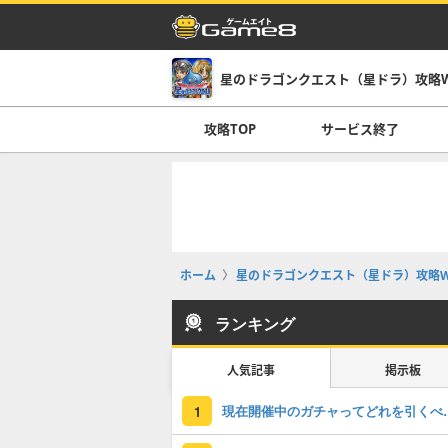
星のドラゴンクエスト（星ドラ）攻略Wi
攻略TOP
サービス終了
ホーム
星のドラゴンクエスト（星ドラ）攻略Wi
ランキング
人気記事
掲示板
現在開催中のガチャっ
1