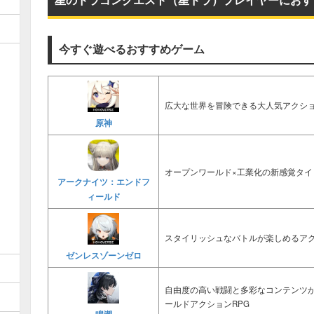
今すぐ遊べるおすすめゲーム
広大な世界を冒険できる大人気アクショ
原神
オープンワールド×工業化の新感覚タイ
アークナイツ：エンドフ
ィールド
スタイリッシュなバトルが楽しめるアク
ゼンレスゾーンゼロ
自由度の高い戦闘と多彩なコンテンツ
ールドアクションRPG