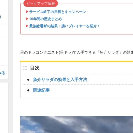
ピックアップ情報
▶︎
サービス終了の日程とキャンペーン
！
▶︎
10年間の歴史まとめ
▶︎
最強総選挙の結果・凄いプレイヤーを紹介！
星のドラゴンクエスト(星ドラ)で入手できる「魚介サラダ」の効
目次
みる
魚介サラダの効果と入手方法
関連記事