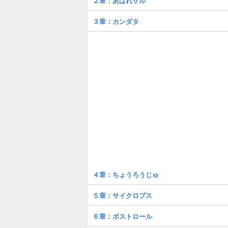
２章：あばれザル
３章：カンダタ
４章：ちょうろうじゅ
５章：サイクロプス
６章：ボストロール