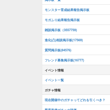
モンスター育成結果報告掲示板
モガふり結果報告掲示板
雑談掲示板（3557759)
進化(凸)相談掲示板(17569)
質問掲示板(84576)
フレンド募集掲示板(16777)
イベント情報
イベント一覧
ガチャ情報
現在開催中のガチャってどれを引くべき？
翠星装備ガチャの評価