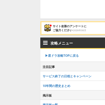
サイト改善のアンケートに
ご協力ください
2026年08月
攻略メニュー
▶︎星ドラ攻略TOPに戻る
注目記事
サービス終了の日程とキャンペーン
10年間の歴史まとめ
掲示板
掲示板一覧