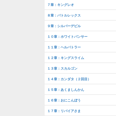
７章：キングレオ
８章：バトルレックス
９章：シルバーデビル
１０章：ホワイトパンサー
１１章：ヘルバトラー
１２章：キングスライム
１３章：スカルゴン
１４章：カンダタ（２回目）
１５章：あくましんかん
１６章：おにこんぼう
１７章：リバイアさま