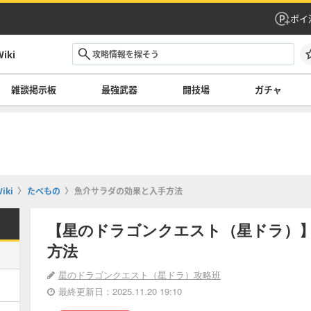
ポイ
ki
雑談掲示板
最強武器
闘技場
ガチャ
ki
たべもの
魚介サラダの効果と入手方法
【星のドラゴンクエスト（星ドラ）
方法
星のドラゴンクエスト（星ドラ）攻略班
最終更新日：2025.11.20 19:10