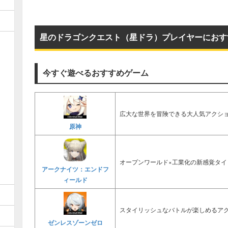
星のドラゴンクエスト（星ドラ）プレイヤーにおす
今すぐ遊べるおすすめゲーム
広大な世界を冒険できる大人気アクショ
原神
オープンワールド×工業化の新感覚タイ
アークナイツ：エンドフ
ィールド
スタイリッシュなバトルが楽しめるアク
ゼンレスゾーンゼロ