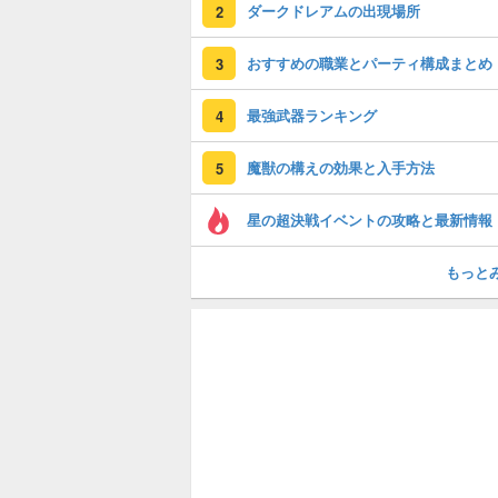
ダークドレアムの出現場所
2
おすすめの職業とパーティ構成まとめ
3
最強武器ランキング
4
魔獣の構えの効果と入手方法
5
星の超決戦イベントの攻略と最新情報
もっと