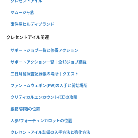
クレセントアイル
マムージャ族
事件屋ヒルディブランド
クレセントアイル関連
サポートジョブ一覧と修得アクション
サポートアクション一覧｜全13ジョブ網羅
三日月島探査記録帳の場所｜クエスト
ファントムウェポン(PW)の入手と開始場所
クリティカルエンカウント(CE)の攻略
銀箱/銅箱の位置
人参/フォーチュンカロットの位置
クレセントアイル装備の入手方法と強化方法