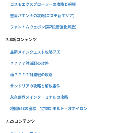
コスモエクスプローラーの攻略と報酬
惑星パエンナの攻略(コスモ新エリア)
ファントムウェポン(第2段階強化解放)
7.3新コンテンツ
最新メインクエスト攻略(7.3)
？？？？討滅戦の攻略
極？？？？討滅戦の攻略
サンドリアの攻略と解放条件
永久幽界メインターミナルの攻略
地図G18の座標│宝物庫 ボルト・オネイロン
7.25コンテンツ