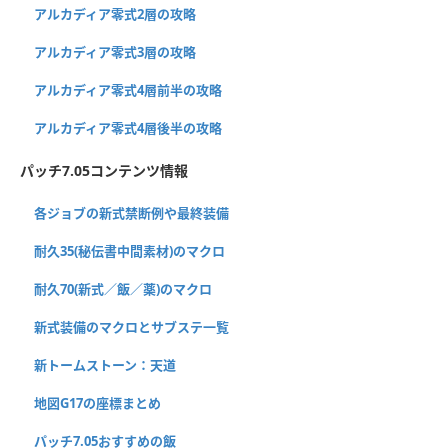
アルカディア零式2層の攻略
アルカディア零式3層の攻略
アルカディア零式4層前半の攻略
アルカディア零式4層後半の攻略
パッチ7.05コンテンツ情報
各ジョブの新式禁断例や最終装備
耐久35(秘伝書中間素材)のマクロ
耐久70(新式／飯／薬)のマクロ
新式装備のマクロとサブステ一覧
新トームストーン：天道
地図G17の座標まとめ
パッチ7.05おすすめの飯