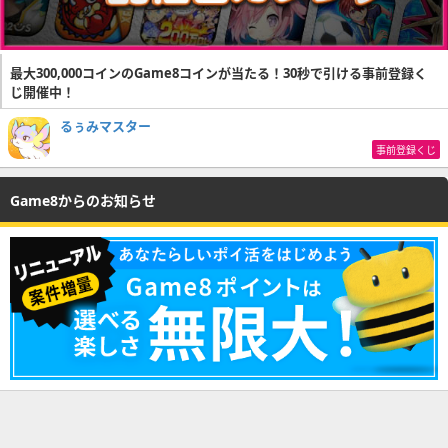
最大300,000コインのGame8コインが当たる！30秒で引ける事前登録く
じ開催中！
るぅみマスター
事前登録くじ
Game8からのお知らせ