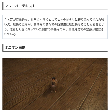
フレーバーテキスト
立ち耳が特徴的な、牧羊犬や番犬としてヒトの暮らしに寄り添ってきた力強
い犬。船乗りたちが、寄港先の島々での防犯用に船に乗せることもあるとい
う。漂着した船に乗っていた個体の子孫なのか、三日月島での繁殖が確認さ
れている
ミニオン画像