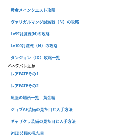
黄金メインクエスト攻略
ヴァリガルマンダ討滅戦（N）の攻略
Lv99討滅戦(N)の攻略
Lv100討滅戦（N）の攻略
ダンジョン（ID）攻略一覧
※ネタバレ注意
レアFATEその1
レアFATEその2
風脈の場所一覧｜黄金編
ジョブAF装備の見た目と入手方法
ギャザクラ装備の見た目と入手方法
91ID装備の見た目