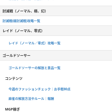
討滅戦（ノーマル、極、幻）
討滅戦(極討滅戦)攻略一覧
レイド（ノーマル、零式）
レイド（ノーマル／零式）攻略一覧
ゴールドソーサー
ゴールドソーサーの解放と景品一覧
コンテンツ
今週のファッションチェック｜お手軽80点
麻雀の解放方法やルール｜報酬
MGP稼ぎ