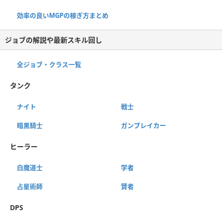
効率の良いMGPの稼ぎ方まとめ
ジョブの解説や最新スキル回し
全ジョブ・クラス一覧
タンク
ナイト
戦士
暗黒騎士
ガンブレイカー
ヒーラー
白魔道士
学者
占星術師
賢者
DPS