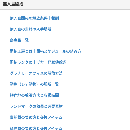
無人島開拓
無人島開拓の解放条件｜報酬
無人島の素材の入手場所
島産品一覧
開拓工房とは｜開拓スケジュールの組み方
開拓ランクの上げ方｜経験値稼ぎ
グラナリーオフィスの解放方法
動物（レア動物）の場所一覧
耕作地の拡張方法と収穫時間
ランドマークの効果と必要素材
青船貨の集め方と交換アイテム
緑島貨の集め方と交換アイテム