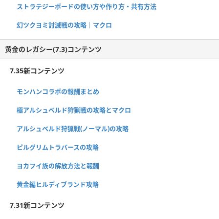
ストラテジーボードの使い方や作り方・共有方法
幻ツクヨミ討滅戦の攻略｜マクロ
黄金のレガシー(7.3)コンテンツ
7.35新コンテンツ
モンハンコラボの報酬まとめ
極アルシュベルド狩猟戦の攻略とマクロ
アルシュベルド狩猟戦(ノーマル)の攻略
ピルグリムトラバースの攻略
ヨカフイ族の解放方法と報酬
黄金編ヒルディブランド攻略
7.31新コンテンツ