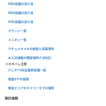
93ID装備の見た目
95ID装備の見た目
97ID装備の見た目
マウント一覧
ミニオン一覧
ワチュメキメキの解放と採集場所
木人討滅戦の開放場所(7.0対応)
※ネタバレ注意
パッチ7.0対応最終装備一覧
地図G17の座標
黄金エリアのデイリーモブの場所
極討滅戦