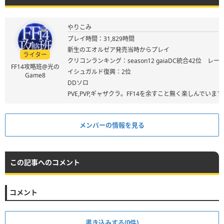
やりこみ
プレイ時間：31,829時間
新生のエオルゼア発売当時からプレイ
ライター
クリコンランキング：season12 gaiaDC統合42位 レート
FF14攻略班@光の
イシュガルド復興：2位
Game8
DDソロ
PVE,PVP,ギャザクラ。FF14を余すこと無く楽しんでいます
メンバーの情報を見る
この記事へのコメント
コメント
書き込みする(0件)