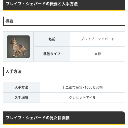
ブレイブ・シェパードの概要と入手方法
概要
名前
ブレイブ・シェパード
移動タイプ
自律
入手方法
入手方法
十二都市金貨×1600と交換
入手場所
クレセントアイル
ブレイブ・シェパードの見た目画像