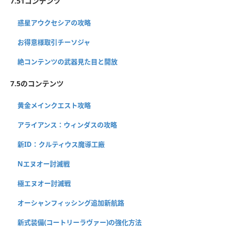
7.51コンテンツ
惑星アウクセシアの攻略
お得意様取引チーソジャ
絶コンテンツの武器見た目と開放
7.5のコンテンツ
黄金メインクエスト攻略
アライアンス：ウィンダスの攻略
新ID：クルティウス魔導工廠
Nエヌオー討滅戦
極エヌオー討滅戦
オーシャンフィッシング追加新航路
新式装備(コートリーラヴァー)の強化方法