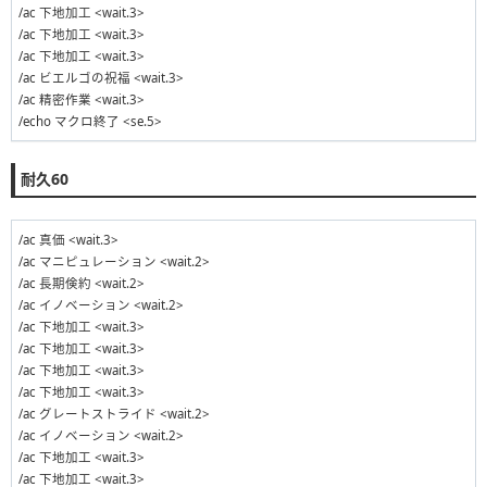
/ac 下地加工 <wait.3>
/ac 下地加工 <wait.3>
/ac 下地加工 <wait.3>
/ac ビエルゴの祝福 <wait.3>
/ac 精密作業 <wait.3>
/echo マクロ終了 <se.5>
耐久60
/ac 真価 <wait.3>
/ac マニピュレーション <wait.2>
/ac 長期倹約 <wait.2>
/ac イノベーション <wait.2>
/ac 下地加工 <wait.3>
/ac 下地加工 <wait.3>
/ac 下地加工 <wait.3>
/ac 下地加工 <wait.3>
/ac グレートストライド <wait.2>
/ac イノベーション <wait.2>
/ac 下地加工 <wait.3>
/ac 下地加工 <wait.3>