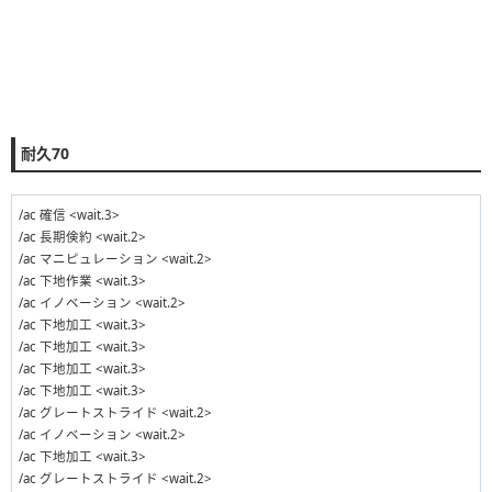
耐久70
/ac 確信 <wait.3>
/ac 長期倹約 <wait.2>
/ac マニピュレーション <wait.2>
/ac 下地作業 <wait.3>
/ac イノベーション <wait.2>
/ac 下地加工 <wait.3>
/ac 下地加工 <wait.3>
/ac 下地加工 <wait.3>
/ac 下地加工 <wait.3>
/ac グレートストライド <wait.2>
/ac イノベーション <wait.2>
/ac 下地加工 <wait.3>
/ac グレートストライド <wait.2>