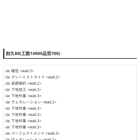
耐久80(工数14900品質700)
/ac 確信 <wait.3>
/ac グレートストライド <wait.2>
/ac 長期倹約 <wait.2>
/ac 下地加工 <wait.3>
/ac 下地作業 <wait.3>
/ac ヴェネレーション <wait.2>
/ac 下地作業 <wait.3>
/ac 下地作業 <wait.3>
/ac 下地作業 <wait.3>
/ac 下地作業 <wait.3>
/ac パーフェクトメンド <wait.3>
/ac ヴェネレーション <wait.2>