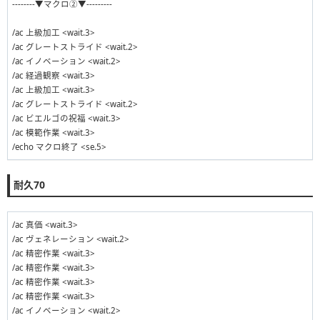
--------▼マクロ②▼---------
/ac 上級加工 <wait.3>
/ac グレートストライド <wait.2>
/ac イノベーション <wait.2>
/ac 経過観察 <wait.3>
/ac 上級加工 <wait.3>
/ac グレートストライド <wait.2>
/ac ビエルゴの祝福 <wait.3>
/ac 模範作業 <wait.3>
/echo マクロ終了 <se.5>
耐久70
/ac 真価 <wait.3>
/ac ヴェネレーション <wait.2>
/ac 精密作業 <wait.3>
/ac 精密作業 <wait.3>
/ac 精密作業 <wait.3>
/ac 精密作業 <wait.3>
/ac イノベーション <wait.2>