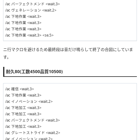
/ac パーフェクトメンド <wait.3>
/ac ヴェネレーション <wait.2>
/ac 下地作業 <wait.3>
/ac 下地作業 <wait.3>
/ac 下地作業 <wait.3>
/ac 下地作業 <wait.3> <se.5>
ニ行マクロを避けるため最終段は音だけ鳴らして終了の合図にしていま
す。
耐久80(工数4500品質10500)
/ac 確信 <wait.3>
/ac 下地作業 <wait.3>
/ac イノベーション <wait.2>
/ac 下地加工 <wait.3>
/ac 下地加工 <wait.3>
/ac パーフェクトメンド <wait.3>
/ac 下地加工 <wait.3>
/ac グレートストライド <wait.2>
/ac イノベーション <wait.2>