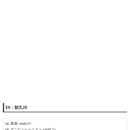
/ac 精密作業 <wait.3>
/ac ヴェネレーション <wait.2>
/ac 精密作業 <wait.3>
/ac 精密作業 <wait.3>
/ac 倹約作業 <wait.3>
/ac 倹約作業 <wait.3>
/ac パーフェクトメンド <wait.3>
/ac イノベーション <wait.2>
/ac 精密作業 <wait.3>
/ac 加工 <wait.3>
/ac 中級加工 <wait.3>
/ac 上級加工 <wait.3>
/echo 次へ <se.3>
--------▼マクロ②▼---------
/ac イノベーション <wait.2>
/ac 精密作業 <wait.3>
EX：耐久25
/ac パーフェクトメンド <wait.3>
/ac グレートストライド <wait.2>
/ac ビエルゴの祝福 <wait.3>
/ac 真価 <wait.3>
/ac 匠の絶技 <wait.3>
/ac マニピュレーション <wait.2>
/ac ヴェネレーション <wait.2>