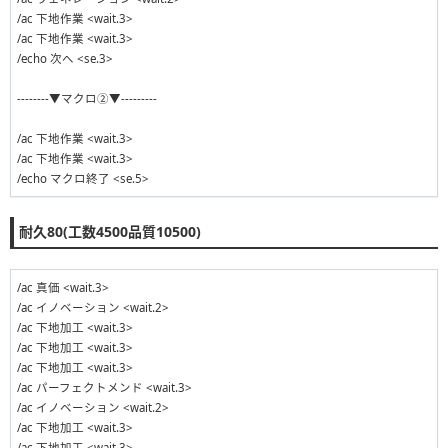
/ac 下地作業 <wait.3>
/ac 下地作業 <wait.3>
/echo 次へ <se.3>
--------▼マクロ②▼---------
/ac 下地作業 <wait.3>
/ac 下地作業 <wait.3>
/echo マクロ終了 <se.5>
耐久80(工数4500品質10500)
/ac 真価 <wait.3>
/ac イノベーション <wait.2>
/ac 下地加工 <wait.3>
/ac 下地加工 <wait.3>
/ac 下地加工 <wait.3>
/ac パーフェクトメンド <wait.3>
/ac イノベーション <wait.2>
/ac 下地加工 <wait.3>
/ac 下地加工 <wait.3>