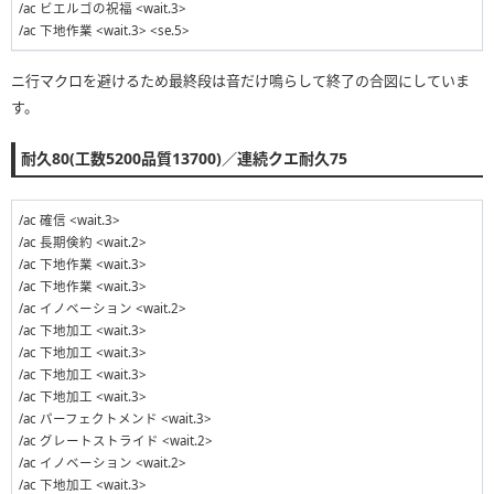
/ac ビエルゴの祝福 <wait.3>
/ac 下地作業 <wait.3> <se.5>
ニ行マクロを避けるため最終段は音だけ鳴らして終了の合図にしていま
す。
耐久80(工数5200品質13700)／連続クエ耐久75
/ac 確信 <wait.3>
/ac 長期倹約 <wait.2>
/ac 下地作業 <wait.3>
/ac 下地作業 <wait.3>
/ac イノベーション <wait.2>
/ac 下地加工 <wait.3>
/ac 下地加工 <wait.3>
/ac 下地加工 <wait.3>
/ac 下地加工 <wait.3>
/ac パーフェクトメンド <wait.3>
/ac グレートストライド <wait.2>
/ac イノベーション <wait.2>
/ac 下地加工 <wait.3>