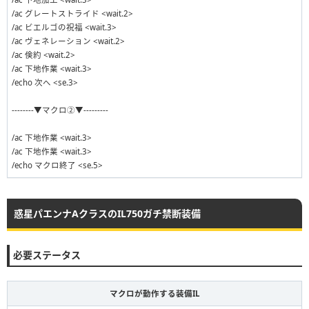
/ac グレートストライド <wait.2>
/ac ビエルゴの祝福 <wait.3>
/ac ヴェネレーション <wait.2>
/ac 倹約 <wait.2>
/ac 下地作業 <wait.3>
/echo 次へ <se.3>
--------▼マクロ②▼---------
/ac 下地作業 <wait.3>
/ac 下地作業 <wait.3>
/echo マクロ終了 <se.5>
惑星パエンナAクラスのIL750ガチ禁断装備
必要ステータス
マクロが動作する装備IL