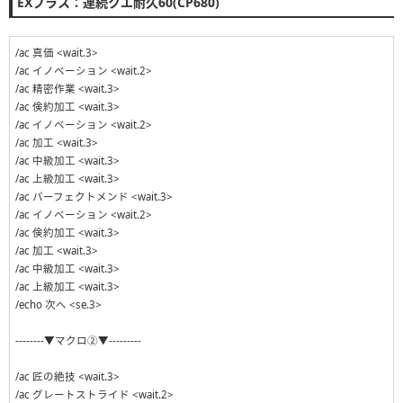
EXプラス：連続クエ耐久60(CP680)
/ac 真価 <wait.3>
/ac イノベーション <wait.2>
/ac 精密作業 <wait.3>
/ac 倹約加工 <wait.3>
/ac イノベーション <wait.2>
/ac 加工 <wait.3>
/ac 中級加工 <wait.3>
/ac 上級加工 <wait.3>
/ac パーフェクトメンド <wait.3>
/ac イノベーション <wait.2>
/ac 倹約加工 <wait.3>
/ac 加工 <wait.3>
/ac 中級加工 <wait.3>
/ac 上級加工 <wait.3>
/echo 次へ <se.3>
--------▼マクロ②▼---------
/ac 匠の絶技 <wait.3>
/ac グレートストライド <wait.2>