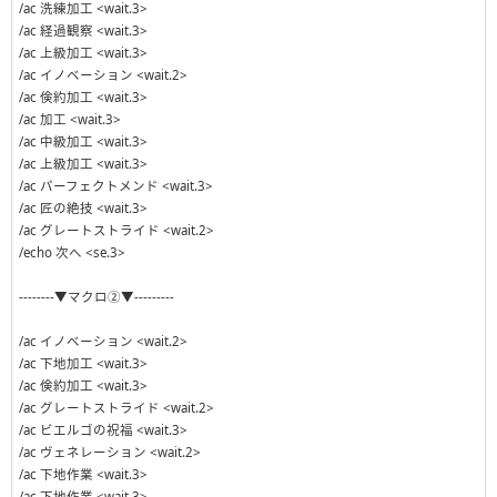
/ac 洗練加工 <wait.3>
/ac 経過観察 <wait.3>
/ac 上級加工 <wait.3>
/ac イノベーション <wait.2>
/ac 倹約加工 <wait.3>
/ac 加工 <wait.3>
/ac 中級加工 <wait.3>
/ac 上級加工 <wait.3>
/ac パーフェクトメンド <wait.3>
/ac 匠の絶技 <wait.3>
/ac グレートストライド <wait.2>
/echo 次へ <se.3>
--------▼マクロ②▼---------
/ac イノベーション <wait.2>
/ac 下地加工 <wait.3>
/ac 倹約加工 <wait.3>
/ac グレートストライド <wait.2>
/ac ビエルゴの祝福 <wait.3>
/ac ヴェネレーション <wait.2>
/ac 下地作業 <wait.3>
/ac 下地作業 <wait.3>