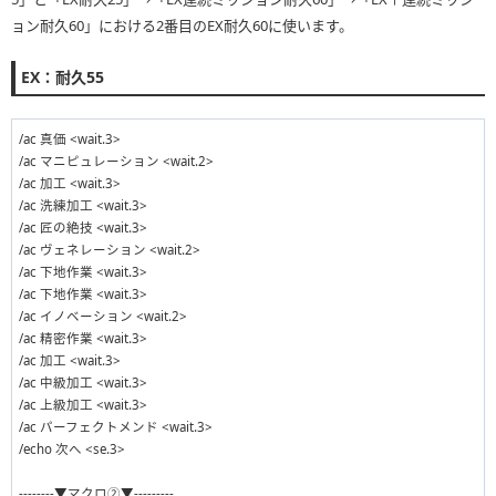
ョン耐久60」における2番目のEX耐久60に使います。
EX：耐久55
/ac 真価 <wait.3>
/ac マニピュレーション <wait.2>
/ac 加工 <wait.3>
/ac 洗練加工 <wait.3>
/ac 匠の絶技 <wait.3>
/ac ヴェネレーション <wait.2>
/ac 下地作業 <wait.3>
/ac 下地作業 <wait.3>
/ac イノベーション <wait.2>
/ac 精密作業 <wait.3>
/ac 加工 <wait.3>
/ac 中級加工 <wait.3>
/ac 上級加工 <wait.3>
/ac パーフェクトメンド <wait.3>
/echo 次へ <se.3>
--------▼マクロ②▼---------