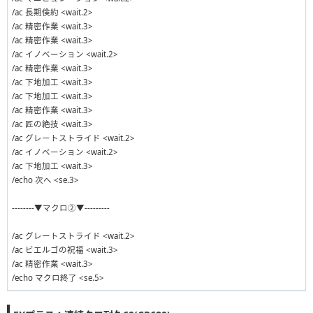
/ac 長期倹約 <wait.2>
/ac 下地作業 <wait.3>
/ac 精密作業 <wait.3>
/ac 下地作業 <wait.3>
/ac 精密作業 <wait.3>
/ac 下地作業 <wait.3>
/ac イノベーション <wait.2>
/ac 作業 <wait.3>
/ac 精密作業 <wait.3>
/echo マクロ終了 <se.5>
/ac 下地加工 <wait.3>
/ac 下地加工 <wait.3>
/ac 精密作業 <wait.3>
/ac 匠の絶技 <wait.3>
/ac グレートストライド <wait.2>
/ac イノベーション <wait.2>
/ac 下地加工 <wait.3>
/echo 次へ <se.3>
--------▼マクロ②▼---------
/ac グレートストライド <wait.2>
/ac ビエルゴの祝福 <wait.3>
/ac 精密作業 <wait.3>
/echo マクロ終了 <se.5>