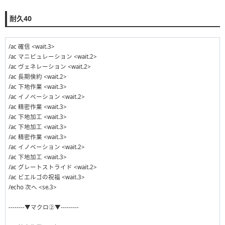
耐久40
/ac 確信 <wait.3>
/ac マニピュレーション <wait.2>
/ac ヴェネレーション <wait.2>
/ac 長期倹約 <wait.2>
/ac 下地作業 <wait.3>
/ac イノベーション <wait.2>
/ac 精密作業 <wait.3>
/ac 下地加工 <wait.3>
/ac 下地加工 <wait.3>
/ac 精密作業 <wait.3>
/ac イノベーション <wait.2>
/ac 下地加工 <wait.3>
/ac グレートストライド <wait.2>
/ac ビエルゴの祝福 <wait.3>
/echo 次へ <se.3>
--------▼マクロ②▼---------