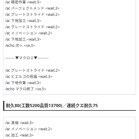
/ac 精密作業 <wait.3>
/ac パーフェクトメンド <wait.3>
/ac グレートストライド <wait.2>
/ac 下地加工 <wait.3>
/ac グレートストライド <wait.2>
/ac イノベーション <wait.2>
/ac 下地加工 <wait.3>
/echo 次へ <se.3>
--------▼マクロ②▼---------
/ac グレートストライド <wait.2>
/ac ビエルゴの祝福 <wait.3>
/ac 下地作業 <wait.3>
/echo マクロ終了 <se.5>
耐久80(工数5200品質13700)／連続クエ耐久75
/ac 真価 <wait.3>
/ac イノベーション <wait.2>
/ac 加工 <wait.3>