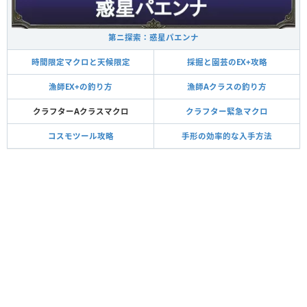
第ニ探索：惑星パエンナ
時間限定マクロと天候限定
採掘と園芸のEX+攻略
漁師EX+の釣り方
漁師Aクラスの釣り方
クラフターAクラスマクロ
クラフター緊急マクロ
コスモツール攻略
手形の効率的な入手方法