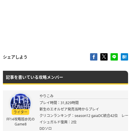
シェアしよう
記事を書いている攻略メンバー
やりこみ
プレイ時間：31,829時間
新生のエオルゼア発売当時からプレイ
ライター
クリコンランキング：season12 gaiaDC統合42位 レート
FF14攻略班@光の
イシュガルド復興：2位
Game8
DDソロ