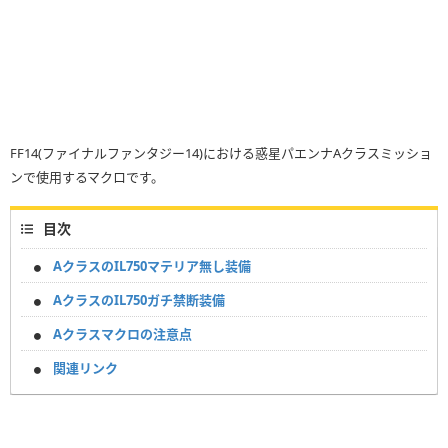
FF14(ファイナルファンタジー14)における惑星パエンナAクラスミッショ
ンで使用するマクロです。
目次
AクラスのIL750マテリア無し装備
AクラスのIL750ガチ禁断装備
Aクラスマクロの注意点
関連リンク