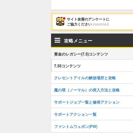
サイト改善のアンケートに
ご協力ください
2026年08月
攻略メニュー
黄金のレガシー(7.5)コンテンツ
7.55コンテンツ
クレセントアイルの解放場所と攻略
魔の塔（ノーマル）の突入方法と攻略
サポートジョブ一覧と修得アクション
サポートアクション一覧
ファントムウェポン(PW)