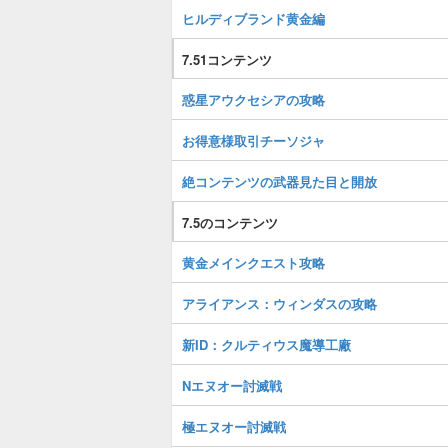
ヒルディブランド黄金編
7.51コンテンツ
惑星アウクセシアの攻略
お得意様取引チーソジャ
絶コンテンツの武器見た目と開放
7.5のコンテンツ
黄金メインクエスト攻略
アライアンス：ウィンダスの攻略
新ID：クルティウス魔導工廠
Nエヌオー討滅戦
極エヌオー討滅戦