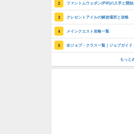
ファント
2
クレセントアイルの解放場所と攻略
3
メインクエスト攻略一覧
4
全ジョブ・クラス一覧｜ジョブガイド
5
もっと