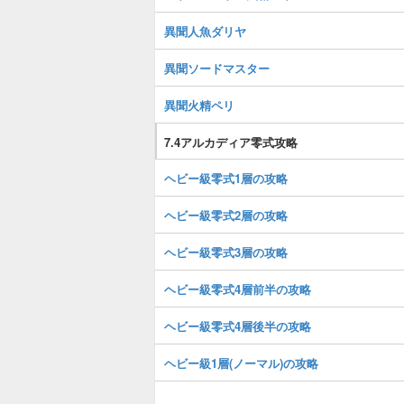
異聞人魚ダリヤ
異聞ソードマスター
異聞火精ペリ
7.4アルカディア零式攻略
ヘビー級零式1層の攻略
ヘビー級零式2層の攻略
ヘビー級零式3層の攻略
ヘビー級零式4層前半の攻略
ヘビー級零式4層後半の攻略
ヘビー級1層(ノーマル)の攻略