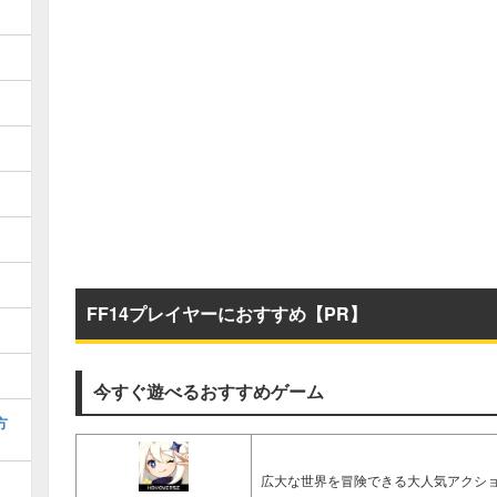
FF14プレイヤーにおすすめ【PR】
今すぐ遊べるおすすめゲーム
方
広大な世界を冒険できる大人気アクショ