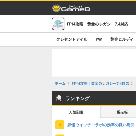
FF14攻略｜黄金のレガシー7.4対応
クレセントアイル
PW
黄金ヒルディ
ホーム
FF14攻略｜黄金のレガシー7.4対応
ランキング
人気記事
掲示板
妖怪ウォッチコラボの効
1