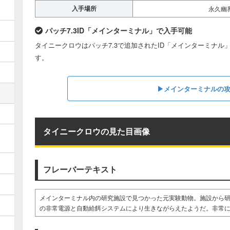
入手場所
永久幽
パッチ7.3ID「メインターミナル」で入手可能
タイニークロウはパッチ7.3で追加されたID「メインターミナ
す。
▶︎メインターミナルの
タイニークロウの見た目画像
フレーバーテキスト
メインターミナル内の研究施設で見つかった元実験動物。施設から
の非常電源と自動給餌システムにより生きながらえたようだ。非常