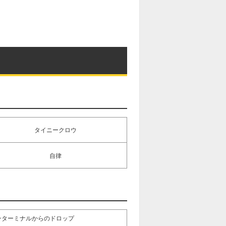
タイニークロウ
自律
ンターミナルからのドロップ