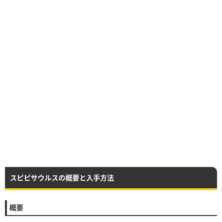
スピピサウルスの概要と入手方法
概要