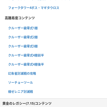
フォークタワー4ボス・マギタウロス
高難易度コンテンツ
クルーザー級零式1層
クルーザー級零式2層
クルーザー級零式3層
クルーザー級零式4層前半
クルーザー級零式4層後半
幻朱雀討滅戦の攻略
ソーチョーツール
極ゼレニア討滅戦
黄金のレガシー(7.15)コンテンツ