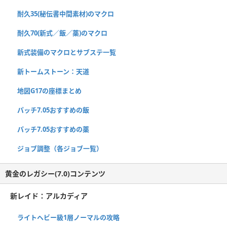
耐久35(秘伝書中間素材)のマクロ
耐久70(新式／飯／薬)のマクロ
新式装備のマクロとサブステ一覧
新トームストーン：天道
地図G17の座標まとめ
パッチ7.05おすすめの飯
パッチ7.05おすすめの薬
ジョブ調整（各ジョブ一覧）
黄金のレガシー(7.0)コンテンツ
新レイド：アルカディア
ライトヘビー級1層ノーマルの攻略