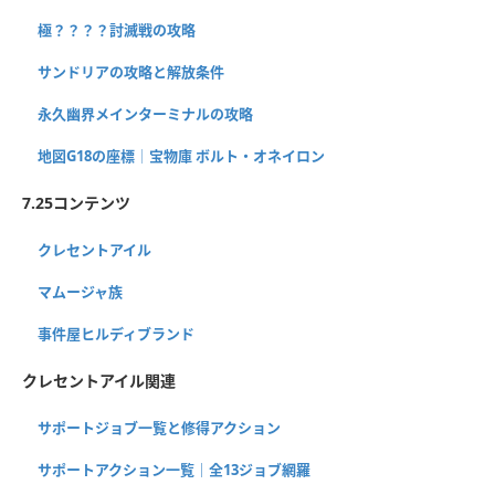
極？？？？討滅戦の攻略
サンドリアの攻略と解放条件
永久幽界メインターミナルの攻略
地図G18の座標│宝物庫 ボルト・オネイロン
7.25コンテンツ
クレセントアイル
マムージャ族
事件屋ヒルディブランド
クレセントアイル関連
サポートジョブ一覧と修得アクション
サポートアクション一覧｜全13ジョブ網羅