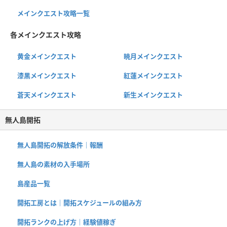
メインクエスト攻略一覧
各メインクエスト攻略
黄金メインクエスト
暁月メインクエスト
漆黒メインクエスト
紅蓮メインクエスト
蒼天メインクエスト
新生メインクエスト
無人島開拓
無人島開拓の解放条件｜報酬
無人島の素材の入手場所
島産品一覧
開拓工房とは｜開拓スケジュールの組み方
開拓ランクの上げ方｜経験値稼ぎ