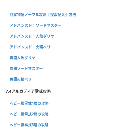
商客物語ノーマル攻略｜探索記入手方法
アドバンスド：ソードマスター
アドバンスド：人魚ダリヤ
アドバンスド：火精ペリ
異聞人魚ダリヤ
異聞ソードマスター
異聞火精ペリ
7.4アルカディア零式攻略
ヘビー級零式1層の攻略
ヘビー級零式2層の攻略
ヘビー級零式3層の攻略