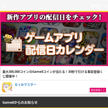
新作ゲーム
最大300,000コインのGame8コインが当たる！30秒で引ける事前登録く
じ開催中！
るぅみマスター
事前登録くじ
Game8からのお知らせ