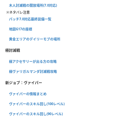
木人討滅戦の開放場所(7.0対応)
※ネタバレ注意
パッチ7.0対応最終装備一覧
地図G17の座標
黄金エリアのデイリーモブの場所
極討滅戦
極アクセサリーが出る方の攻略
極ヴァリガルマンダ討滅戦攻略
新ジョブ：ヴァイパー
ヴァイパーの情報まとめ
ヴァイパーのスキル回し(100レベル)
ヴァイパーのスキル回し(90レベル)