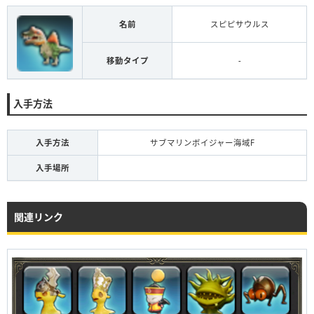
名前
スピピサウルス
移動タイプ
-
入手方法
入手方法
サブマリンボイジャー海域F
入手場所
関連リンク