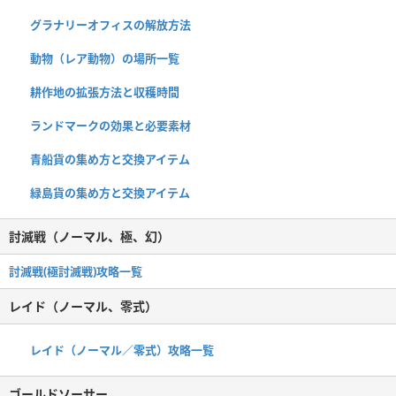
グラナリーオフィスの解放方法
動物（レア動物）の場所一覧
耕作地の拡張方法と収穫時間
ランドマークの効果と必要素材
青船貨の集め方と交換アイテム
緑島貨の集め方と交換アイテム
討滅戦（ノーマル、極、幻）
討滅戦(極討滅戦)攻略一覧
レイド（ノーマル、零式）
レイド（ノーマル／零式）攻略一覧
ゴールドソーサー