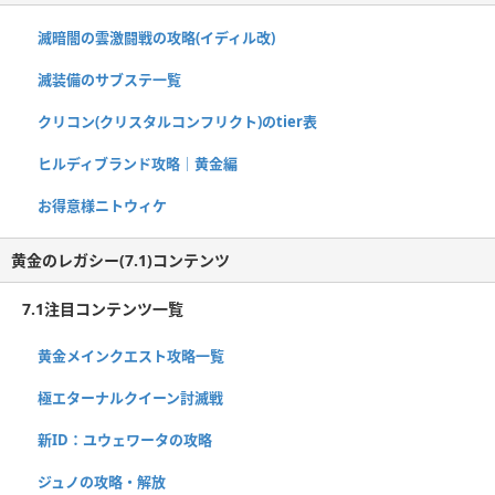
滅暗闇の雲激闘戦の攻略(イディル改)
滅装備のサブステ一覧
クリコン(クリスタルコンフリクト)のtier表
ヒルディブランド攻略｜黄金編
お得意様ニトウィケ
黄金のレガシー(7.1)コンテンツ
7.1注目コンテンツ一覧
黄金メインクエスト攻略一覧
極エターナルクイーン討滅戦
新ID：ユウェワータの攻略
ジュノの攻略・解放