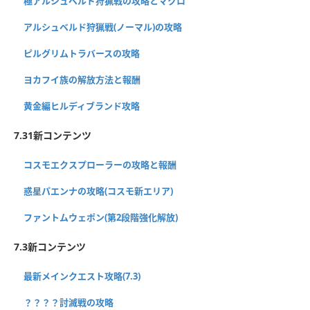
極アルシュベルド狩猟戦の攻略とマクロ
アルシュベルド狩猟戦(ノーマル)の攻略
ピルグリムトラバースの攻略
ヨカフイ族の解放方法と報酬
黄金編ヒルディブランド攻略
7.31新コンテンツ
コスモエクスプローラーの攻略と報酬
惑星パエンナの攻略(コスモ新エリア)
ファントムウェポン(第2段階強化解放)
7.3新コンテンツ
最新メインクエスト攻略(7.3)
？？？？討滅戦の攻略