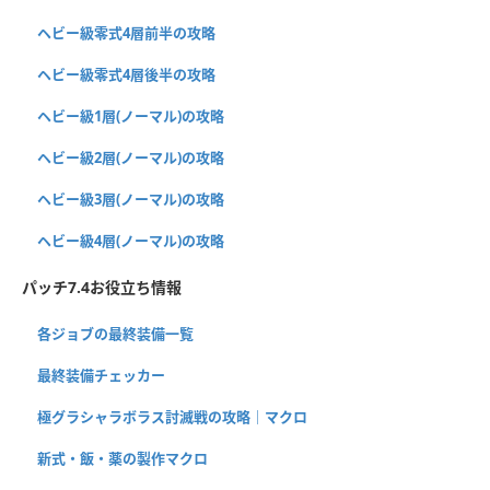
ヘビー級零式4層前半の攻略
ヘビー級零式4層後半の攻略
ヘビー級1層(ノーマル)の攻略
ヘビー級2層(ノーマル)の攻略
ヘビー級3層(ノーマル)の攻略
ヘビー級4層(ノーマル)の攻略
パッチ7.4お役立ち情報
各ジョブの最終装備一覧
最終装備チェッカー
極グラシャラボラス討滅戦の攻略｜マクロ
新式・飯・薬の製作マクロ