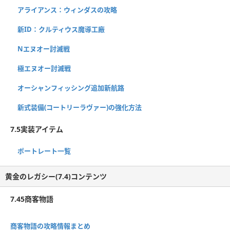
アライアンス：ウィンダスの攻略
新ID：クルティウス魔導工廠
Nエヌオー討滅戦
極エヌオー討滅戦
オーシャンフィッシング追加新航路
新式装備(コートリーラヴァー)の強化方法
7.5実装アイテム
ポートレート一覧
黄金のレガシー(7.4)コンテンツ
7.45商客物語
商客物語の攻略情報まとめ