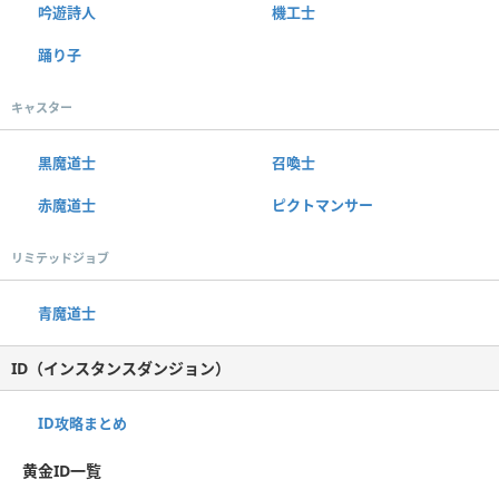
吟遊詩人
機工士
踊り子
キャスター
黒魔道士
召喚士
赤魔道士
ピクトマンサー
リミテッドジョブ
青魔道士
ID（インスタンスダンジョン）
ID攻略まとめ
黄金ID一覧