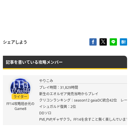
シェアしよう
記事を書いている攻略メンバー
やりこみ
プレイ時間：31,829時間
新生のエオルゼア発売当時からプレイ
ライター
クリコンランキング：season12 gaiaDC統合42位 レート
FF14攻略班@光の
イシュガルド復興：2位
Game8
DDソロ
PVE,PVP,ギャザクラ。FF14を余すこと無く楽しんでいます