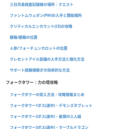
三日月島探査記録帳の場所｜クエスト
ファントムウェポン(PW)の入手と開始場所
クリティカルエンカウント(CE)の攻略
銀箱/銅箱の位置
人参/フォーチュンカロットの位置
クレセントアイル装備の入手方法と強化方法
サポート経験値稼ぎの効率的な方法
フォークタワー：力の塔攻略
フォークタワーの突入方法・攻略情報まとめ
フォークタワー1ボス(道中)・デモンズタブレット
フォークタワー2ボス(道中)・星頭の三人組
フォークタワー3ボス(道中)・マーブルドラゴン