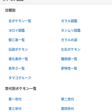
分類別
全ポケモン一覧
ガラル図鑑
ヨロイ図鑑
カンムリ図鑑
御三家一覧
ガラルの姿
伝説ポケモン
化石ポケモン
進化条件一覧
種族値一覧
素早さ一覧
夢特性一覧
タマゴグループ
世代別ポケモン一覧
第一世代
第二世代
第三世代
第四世代