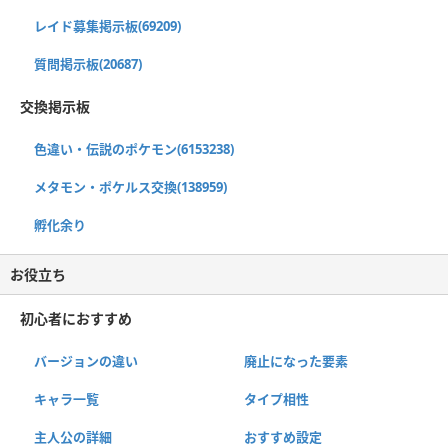
レイド募集掲示板(69209)
質問掲示板(20687)
交換掲示板
色違い・伝説のポケモン(6153238)
メタモン・ポケルス交換(138959)
孵化余り
お役立ち
初心者におすすめ
バージョンの違い
廃止になった要素
キャラ一覧
タイプ相性
主人公の詳細
おすすめ設定