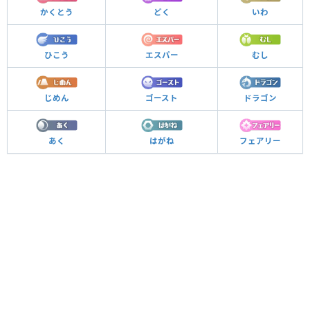
かくとう
どく
いわ
ひこう
エスパー
むし
じめん
ゴースト
ドラゴン
あく
はがね
フェアリー