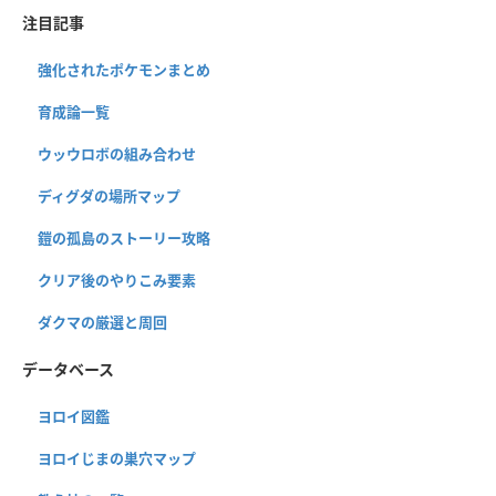
注目記事
強化されたポケモンまとめ
育成論一覧
ウッウロボの組み合わせ
ディグダの場所マップ
鎧の孤島のストーリー攻略
クリア後のやりこみ要素
ダクマの厳選と周回
データベース
ヨロイ図鑑
ヨロイじまの巣穴マップ