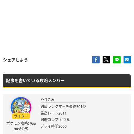
シェアしよう
記事を書いている攻略メンバー
やりこみ
剣盾ランクマッチ最終301位
最高レート2011
ライター
図鑑コンプ ガラル
ポケモン攻略@Ga
プレイ時間2000
me8公式