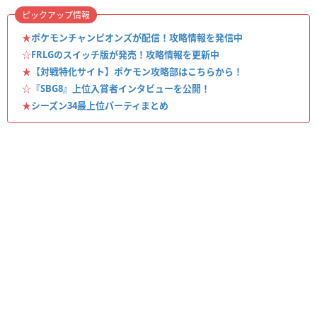
ピックアップ情報
★
ポケモンチャンピオンズが配信！攻略情報を発信中
☆
FRLGのスイッチ版が発売！攻略情報を更新中
★
【対戦特化サイト】ポケモン攻略部はこちらから！
☆
『SBG8』上位入賞者インタビューを公開！
★
シーズン34最上位パーティまとめ