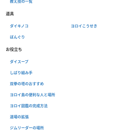
教え技の一覧
道具
ダイキノコ
ヨロイこうせき
ぼんぐり
お役立ち
ダイスープ
しばり組み手
双拳の塔のおすすめ
ヨロイ島の便利な人と場所
ヨロイ図鑑の完成方法
道場の拡張
ジムリーダーの場所