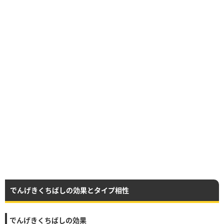
でんげきくちばしの効果とタイプ相性
でんげきくちばしの効果