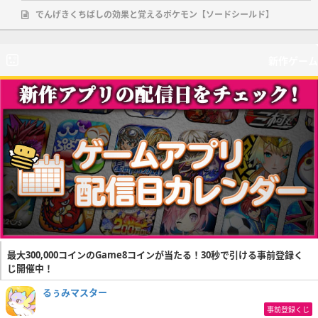
でんげきくちばしの効果と覚えるポケモン【ソードシールド】
新作ゲーム
最大300,000コインのGame8コインが当たる！30秒で引ける事前登録く
じ開催中！
るぅみマスター
事前登録くじ