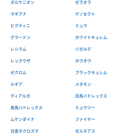
ボルケニオン
ゼラオラ
マギアナ
ゲノセクト
ビクティニ
ミュウ
グラードン
ホワイトキュレム
レシラム
ジガルデ
レックウザ
ホウオウ
ゼクロム
ブラックキュレム
ルギア
メタモン
ディアルガ
白馬バドレックス
黒馬バドレックス
ミュウツー
ムゲンダイナ
ファイヤー
日食ネクロズマ
ゼルネアス