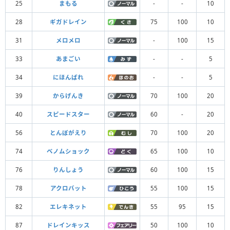
25
まもる
-
-
10
28
ギガドレイン
75
100
10
31
メロメロ
-
100
15
33
あまごい
-
-
5
34
にほんばれ
-
-
5
39
からげんき
70
100
20
40
スピードスター
60
-
20
56
とんぼがえり
70
100
20
74
ベノムショック
65
100
10
76
りんしょう
60
100
15
78
アクロバット
55
100
15
82
エレキネット
55
95
15
87
ドレインキッス
50
100
10