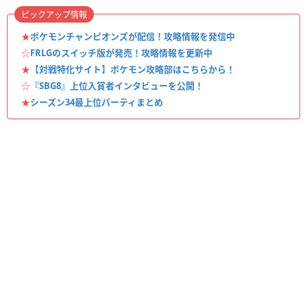
ピックアップ情報
★
ポケモンチャンピオンズが配信！攻略情報を発信中
☆
FRLGのスイッチ版が発売！攻略情報を更新中
★
【対戦特化サイト】ポケモン攻略部はこちらから！
☆
『SBG8』上位入賞者インタビューを公開！
★
シーズン34最上位パーティまとめ