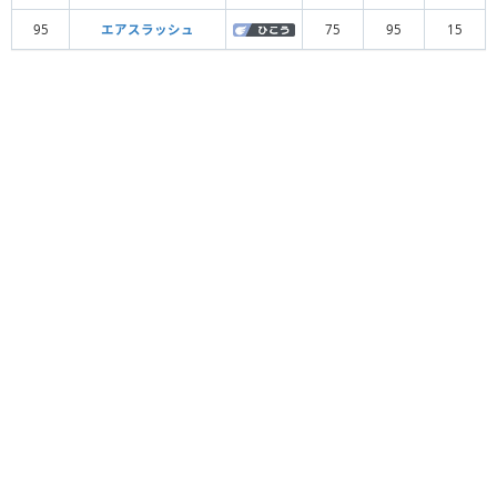
95
エアスラッシュ
75
95
15