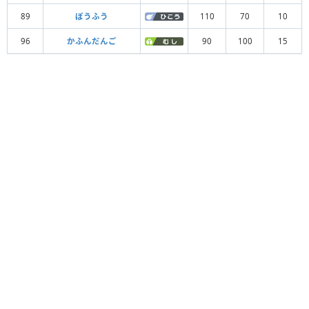
89
ぼうふう
110
70
10
96
かふんだんご
90
100
15