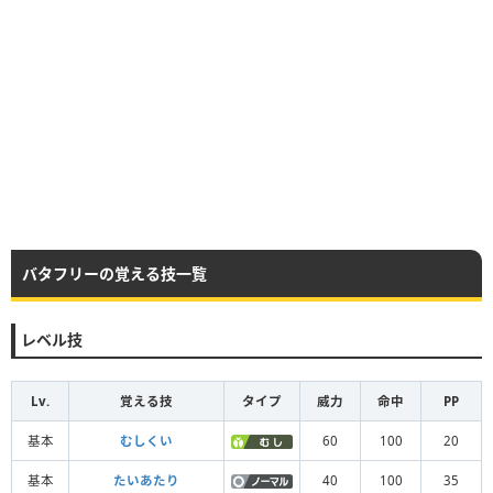
バタフリーの覚える技一覧
レベル技
Lv.
覚える技
タイプ
威力
命中
PP
基本
むしくい
60
100
20
基本
たいあたり
40
100
35