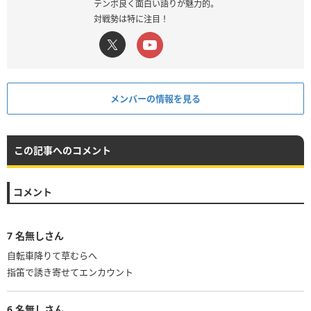
テンポ良く面白い語りが魅力的。
対戦勢は特に注目！
メンバーの情報を見る
この記事へのコメント
コメント
7
名無しさん
自転車降りて草むらへ
指笛で誘き寄せてエンカウント
6
名無しさん