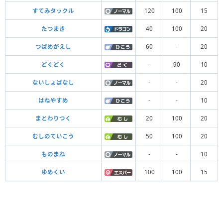
すてみタックル
120
100
15
たつまき
40
100
20
つばめがえし
60
-
20
どくどく
-
90
10
ないしょばなし
-
-
20
はねやすめ
-
-
10
まとわりつく
20
100
20
むしのていこう
50
100
20
ものまね
-
-
10
ゆめくい
100
100
15