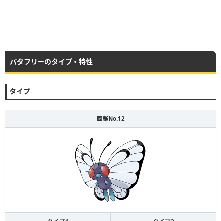
バタフリーのタイプ・特性
タイプ
図鑑No.12