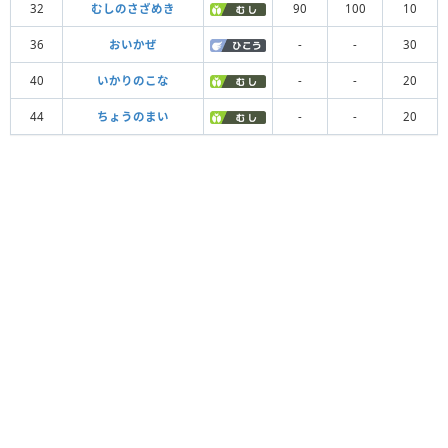
32
むしのさざめき
90
100
10
36
おいかぜ
-
-
30
40
いかりのこな
-
-
20
44
ちょうのまい
-
-
20