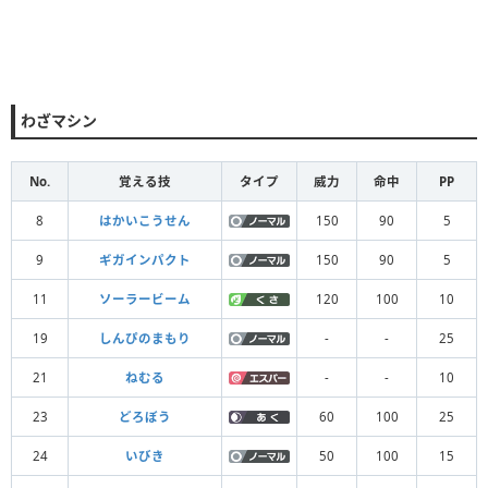
わざマシン
No.
覚える技
タイプ
威力
命中
PP
8
はかいこうせん
150
90
5
9
ギガインパクト
150
90
5
11
ソーラービーム
120
100
10
19
しんぴのまもり
-
-
25
21
ねむる
-
-
10
23
どろぼう
60
100
25
24
いびき
50
100
15