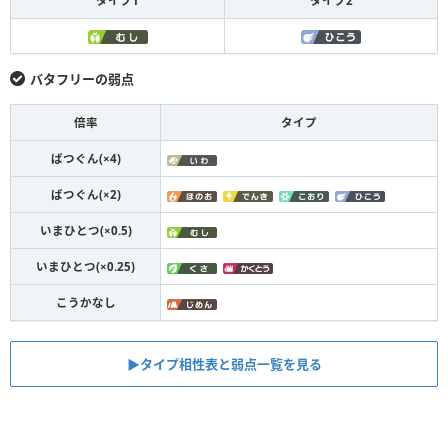
タイプ1
タイプ2
バタフリーの弱点
倍率
タイプ
ばつぐん(×4)
ばつぐん(×2)
いまひとつ(×0.5)
いまひとつ(×0.25)
こうかなし
▶︎タイプ相性表と弱点一覧を見る