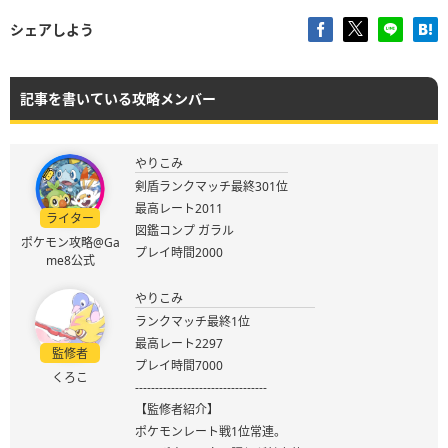
シェアしよう
記事を書いている攻略メンバー
やりこみ
剣盾ランクマッチ最終301位
最高レート2011
ライター
図鑑コンプ ガラル
ポケモン攻略@Ga
プレイ時間2000
me8公式
やりこみ
ランクマッチ最終1位
最高レート2297
監修者
プレイ時間7000
くろこ
---------------------------------
【監修者紹介】
ポケモンレート戦1位常連。