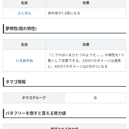
名前
効果
ふくがん
命中率が1.3倍になる
夢特性(隠れ特性)
名前
効果
「こうかはいまひとつのようだ……」の相性を1つ
いろめがね
無くして攻撃できる。2分の1のダメージは通常
に、4分の1のダメージは2分の1になる
タマゴ情報
タマゴグループ
虫
バタフリーを倒すと貰える努力値