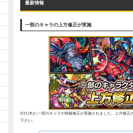
最新情報
一部のキャラの上方修正が実施
5/21(木)に一部のキャラの情報修正が実施されました。上方修
下さい。