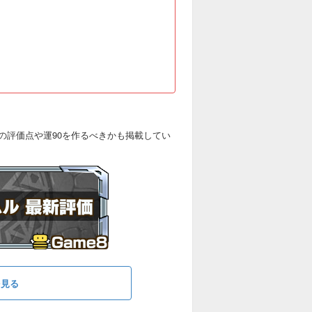
の評価点や運90を作るべきかも掲載してい
を見る