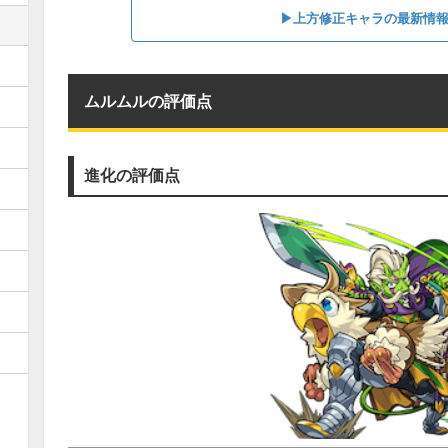
▶︎上方修正キャラの最新情
ムルムルの評価点
進化の評価点