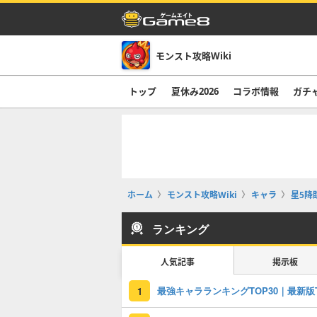
モンスト攻略Wiki
トップ
夏休み2026
コラボ情報
ガチ
ホーム
モンスト攻略Wiki
キャラ
星5降
ランキング
人気記事
掲示板
1