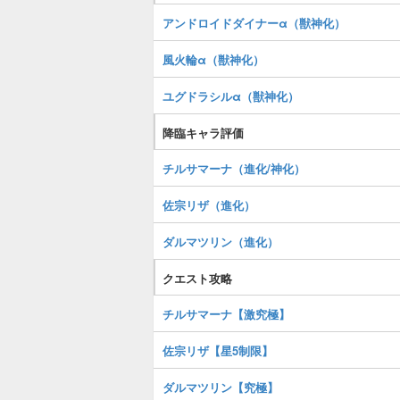
アンドロイドダイナーα（獣神化）
風火輪α（獣神化）
ユグドラシルα（獣神化）
降臨キャラ評価
チルサマーナ（進化/神化）
佐宗リザ（進化）
ダルマツリン（進化）
クエスト攻略
チルサマーナ【激究極】
佐宗リザ【星5制限】
ダルマツリン【究極】