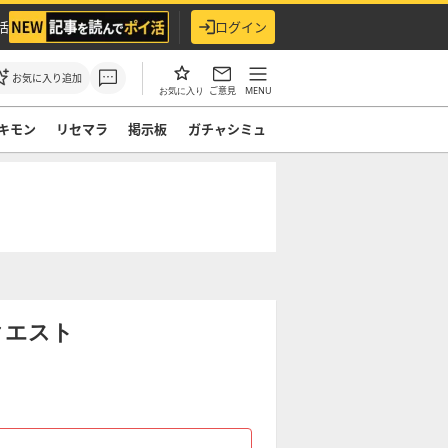
活
ログイン
お気に入り追加
ご意見
MENU
お気に入り
キモン
リセマラ
掲示板
ガチャシミュ
クエスト