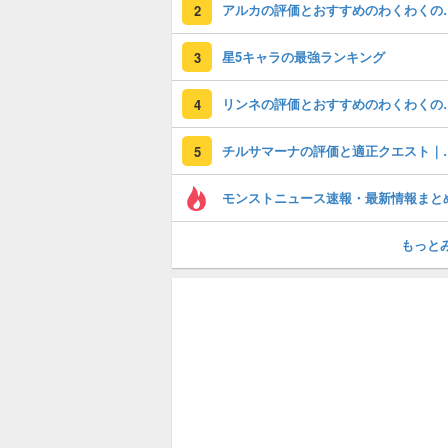
アルカの評価とおすす
2
星5キャラの最強ランキング
3
リンネの評価とおすす
4
チルサマーナの評価と
5
モンストニュース速報・最新情報まと
もっと