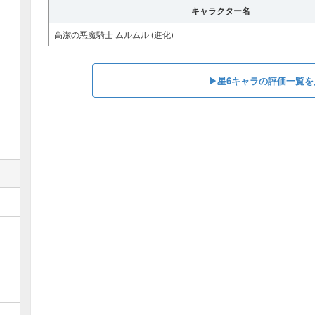
キャラクター名
高潔の悪魔騎士 ムルムル (進化)
▶星6キャラの評価一覧を