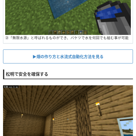
②
「無限水源」と呼ばれるものができ、バケツで水を何回でも組む事が可能
▶︎畑の作り方と水流式自動化方法を見る
松明で安全を確保する