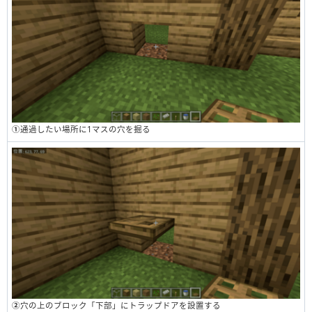
①
通過したい場所に1マスの穴を掘る
②
穴の上のブロック「下部」にトラップドアを設置する