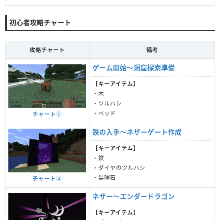
初心者攻略チャート
攻略チャート
備考
ゲーム開始〜洞窟探索準備
【キーアイテム】
・木
・ツルハシ
・ベッド
チャート①
鉄の入手〜ネザーゲート作成
【キーアイテム】
・鉄
・ダイヤのツルハシ
・黒曜石
チャート②
ネザー〜エンダードラゴン
【キーアイテム】