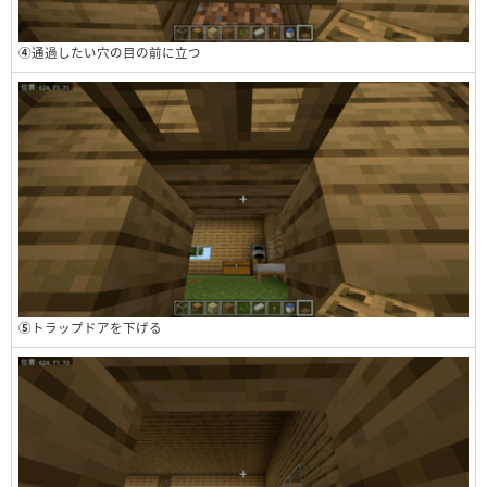
④
通過したい穴の目の前に立つ
⑤
トラップドアを下げる