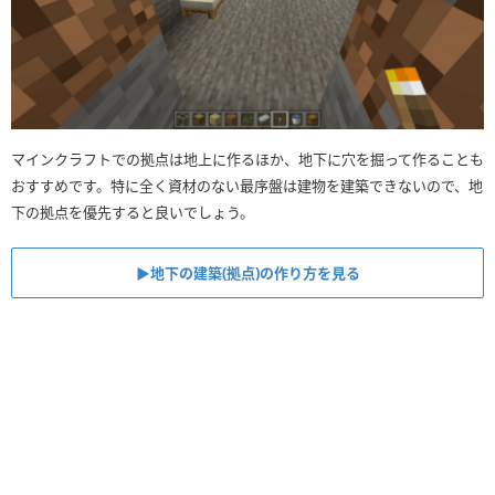
マインクラフトでの拠点は地上に作るほか、地下に穴を掘って作ることも
おすすめです。特に全く資材のない最序盤は建物を建築できないので、地
下の拠点を優先すると良いでしょう。
▶︎地下の建築(拠点)の作り方を見る