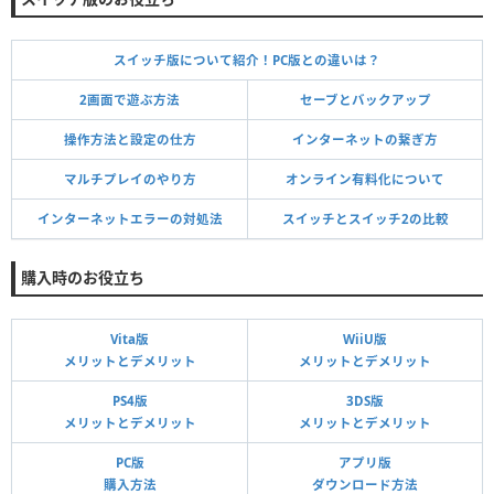
スイッチ版について紹介！PC版との違いは？
2画面で遊ぶ方法
セーブとバックアップ
操作方法と設定の仕方
インターネットの繋ぎ方
マルチプレイのやり方
オンライン有料化について
インターネットエラーの対処法
スイッチとスイッチ2の比較
購入時のお役立ち
Vita版
WiiU版
メリットとデメリット
メリットとデメリット
PS4版
3DS版
メリットとデメリット
メリットとデメリット
PC版
アプリ版
購入方法
ダウンロード方法