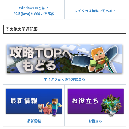
Windows10とは？
マイクラは無料で遊べる？
PC版(Java)との違いを解説
その他の関連記事
マイクラwikiのTOPに戻る
お役立ち
最新情報