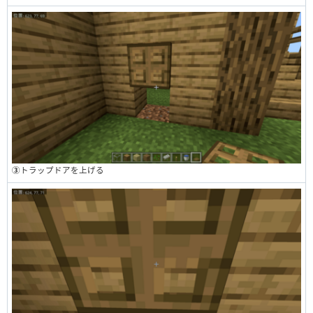
③
トラップドアを上げる