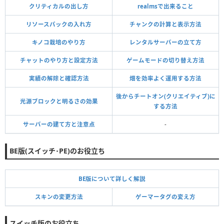
クリティカルの出し方
realmsで出来ること
リソースパックの入れ方
チャンクの計算と表示方法
キノコ栽培のやり方
レンタルサーバーの立て方
チャットのやり方と設定方法
ゲームモードの切り替え方法
実績の解除と確認方法
畑を効率よく運用する方法
後からチートオン(クリエイティブ)に
光源ブロックと明るさの効果
する方法
サーバーの建て方と注意点
-
BE版(スイッチ･PE)のお役立ち
BE版について詳しく解説
スキンの変更方法
ゲーマータグの変え方
スイッチ版のお役立ち