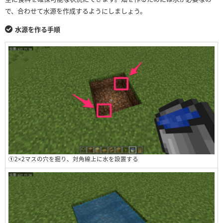
で、合わせて水源を作成するようにしましょう。
水源を作る手順
①
2×2マスの穴を掘り、対角線上に水を設置する