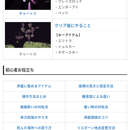
・ブレイズロッド
・エンダーアイ
・ベッド
チャート③
クリア後にやること
【キーアイテム】
・エリトラ
・シュルカー
・ネザースター
チャート④
初心者お役立ち
序盤に集めるアイテム
座標の見方と設定方法
操作方法まとめ
難易度による違い
画面酔いの対処法
重い時の対処法
体力回復のやり方
洞窟探検のコツ
死んだ場所への戻り方
リスポーン地点変更方法