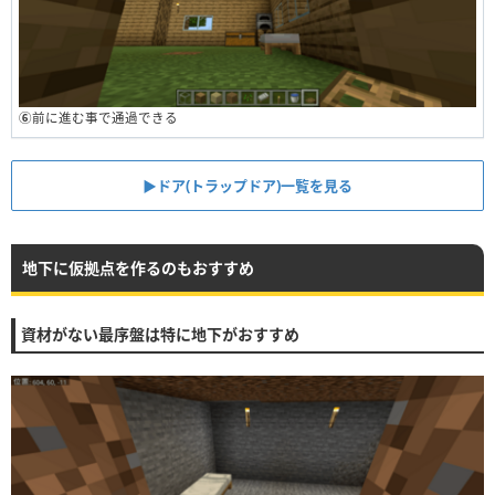
⑥
前に進む事で通過できる
▶︎ドア(トラップドア)一覧を見る
地下に仮拠点を作るのもおすすめ
資材がない最序盤は特に地下がおすすめ