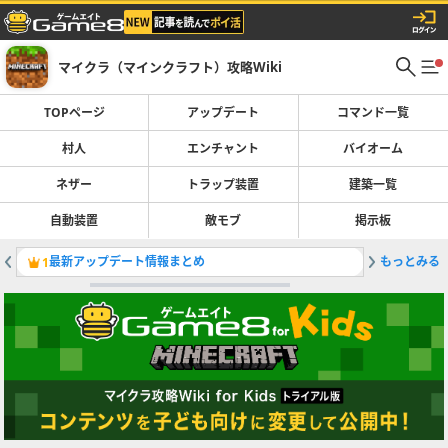
マイクラ（マインクラフト）攻略Wiki
TOPページ
アップデート
コマンド一覧
村人
エンチャント
バイオーム
ネザー
トラップ装置
建築一覧
自動装置
敵モブ
掲示板
最新アップデート情報まとめ
もっとみる
最強装備
1
2