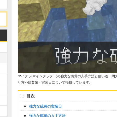
マイクラ(マインクラフト)の強力な硫黄の入手方法と使い道・間
り方や硫黄泉・実装日について掲載しています。
目次
強力な硫黄の実装日
強力な硫黄の入手方法