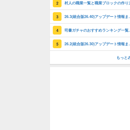
村人の職業一覧と職業ブロックの作り
2
26.3(統合版26.40)
3
司書ガチャのおすす
4
26.2(統合版26.30
5
もっと