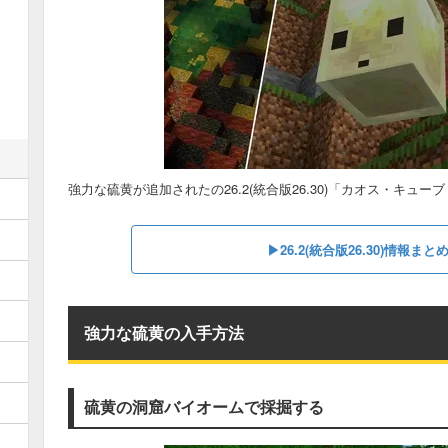
強力な硫黄が追加されたの26.2(統合版26.30)「カオス・キュー
▶︎26.2(統合版26.30)情報ま
強力な硫黄の入手方法
硫黄の洞窟バイオームで採掘する