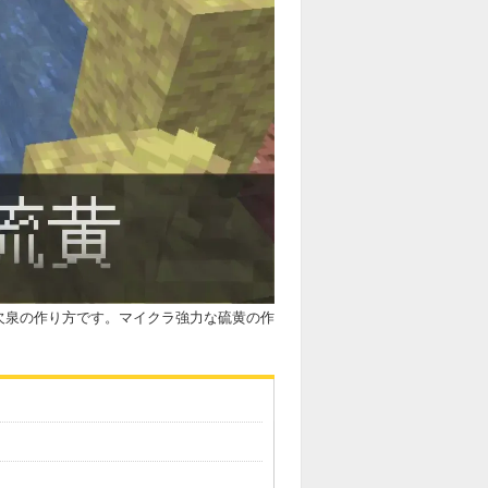
欠泉の作り方です。マイクラ強力な硫黄の作