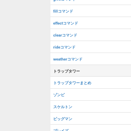
fillコマンド
effectコマンド
clearコマンド
rideコマンド
weatherコマンド
トラップタワー
トラップタワーまとめ
ゾンビ
スケルトン
ピッグマン
ブレイズ