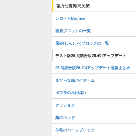
強力な硫黄(間欠泉)
レコードBounce
硫黄ブロックの一覧
辰砂(しんしゃ)ブロックの一覧
テスト版26.3(統合版26.40)アップデート
26.3(統合版26.40)アップデート情報まとめ
まだらな森バイオーム
ポプラの木(木材）
クッション
藁のベッド
羊毛のハーフブロック