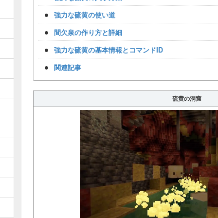
強力な硫黄の使い道
間欠泉の作り方と詳細
強力な硫黄の基本情報とコマンドID
関連記事
硫黄の洞窟