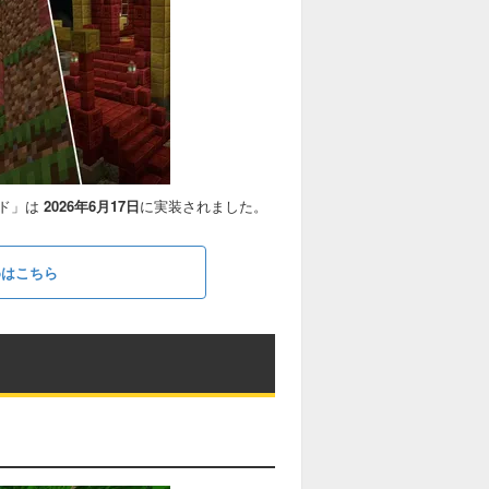
ブド」は
2026年6月17日
に実装されました。
とめはこちら