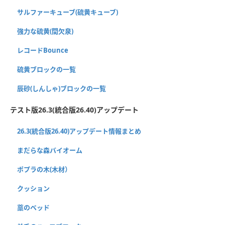
サルファーキューブ(硫黄キューブ)
強力な硫黄(間欠泉)
レコードBounce
硫黄ブロックの一覧
辰砂(しんしゃ)ブロックの一覧
テスト版26.3(統合版26.40)アップデート
26.3(統合版26.40)アップデート情報まとめ
まだらな森バイオーム
ポプラの木(木材）
クッション
藁のベッド