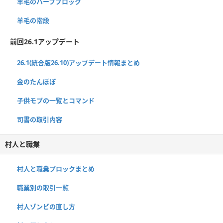
羊毛のハーフブロック
羊毛の階段
前回26.1アップデート
26.1(統合版26.10)アップデート情報まとめ
金のたんぽぽ
子供モブの一覧とコマンド
司書の取引内容
村人と職業
村人と職業ブロックまとめ
職業別の取引一覧
村人ゾンビの直し方