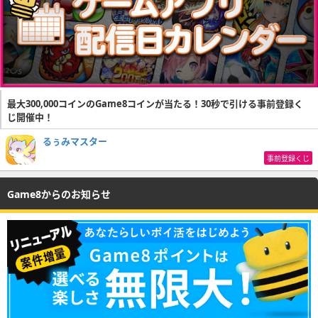
最大300,000コインのGame8コインが当たる！30秒で引ける事前登録く
じ開催中！
るぅみマスター
事前登録くじ
Game8からのお知らせ