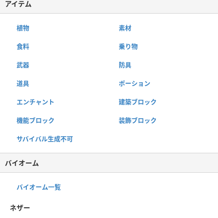
アイテム
植物
素材
食料
乗り物
武器
防具
道具
ポーション
エンチャント
建築ブロック
機能ブロック
装飾ブロック
サバイバル生成不可
バイオーム
バイオーム一覧
ネザー