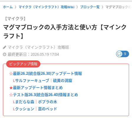
ホーム
マイクラ（マインクラフト）攻略Wiki
ブロック一覧
マグマブロックの
【マイクラ】
マグマブロックの入手方法と使い方【マインク
ラフト】
マイクラ（マインクラフト）攻略班
9
最終更新日：2026.05.19 17:04
ピックアップ情報
☆
最新26.2(統合版26.30)アップデート情報
L
サルファーキューブ
｜
硫黄の洞窟
★
最新アップデート情報まとめ
☆
テスト版26.3(統合版26.40)情報まとめ
L
まだらな森
｜
ポプラの木
L
クッション
｜
藁のベッド