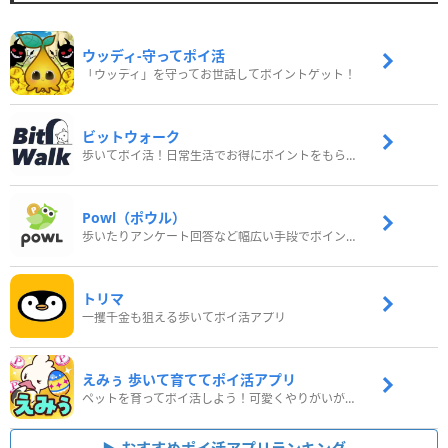
ウッディ‐守ってポイ活
「ウッディ」を守ってお世話してポイントゲット！
ビットウォーク
歩いてポイ活！日常生活でお得にポイントをもらおう
Powl（ポウル）
歩いたりアンケート回答など幅広い手段でポイントをゲット
トリマ
一攫千金も狙える歩いてポイ活アプリ
えみぅ 歩いて育ててポイ活アプリ
ペットを育ってポイ活しよう！可愛くやりがいがある新感覚アプリ