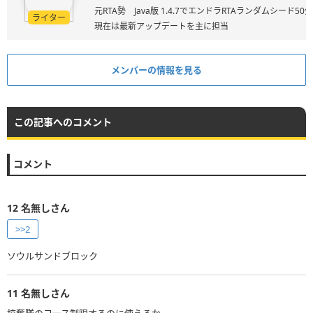
元RTA勢 Java版 1.4.7でエンドラRTAランダムシード50
ライター
現在は最新アップデートを主に担当
メンバーの情報を見る
この記事へのコメント
コメント
12
名無しさん
>>2
ソウルサンドブロック
11
名無しさん