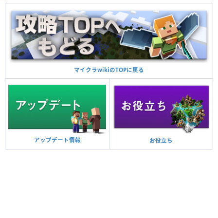
マイクラwikiのTOPに戻る
アップデート情報
お役立ち