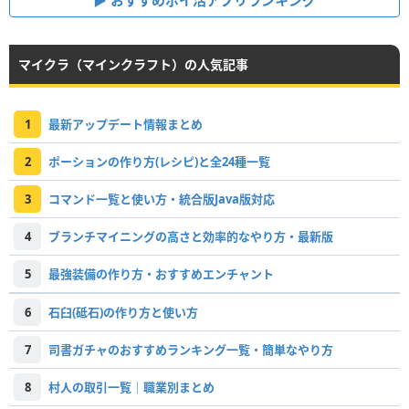
おすすめポイ活アプリランキング
マイクラ（マインクラフト）の人気記事
1
最新アップデート情報まとめ
2
ポーションの作り方(レシピ)と全24種一覧
3
コマンド一覧と使い方・統合版Java版対応
4
ブランチマイニングの高さと効率的なやり方・最新版
5
最強装備の作り方・おすすめエンチャント
6
石臼(砥石)の作り方と使い方
7
司書ガチャのおすすめランキング一覧・簡単なやり方
8
村人の取引一覧｜職業別まとめ