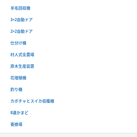
羊毛回収機
3×2自動ドア
2×2自動ドア
仕分け機
村人式全農場
原木生産装置
花増殖機
釣り機
カボチャとスイカ収穫機
8連かまど
養蜂場