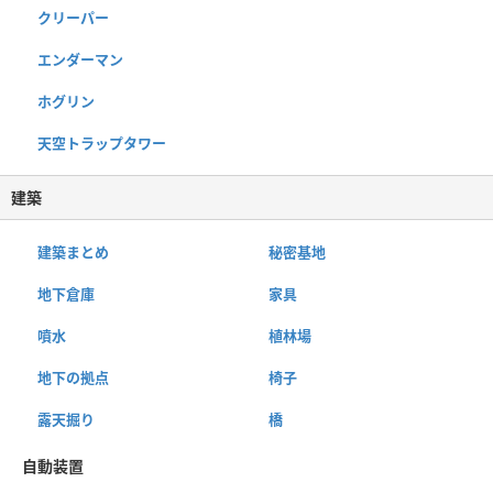
クリーパー
エンダーマン
ホグリン
天空トラップタワー
建築
建築まとめ
秘密基地
地下倉庫
家具
噴水
植林場
地下の拠点
椅子
露天掘り
橋
自動装置