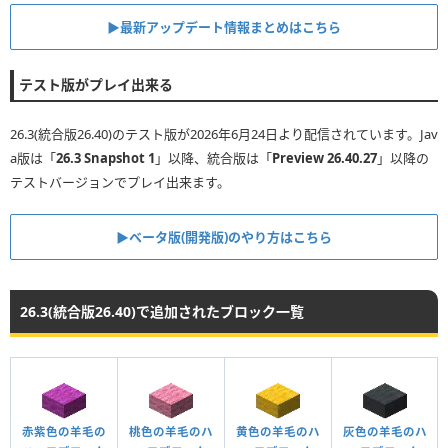
▶︎最新アップデート情報まとめはこちら
テスト版がプレイ出来る
26.3(統合版26.40)のテスト版が2026年6月24日より配信されています。Jav
a版は「
26.3 Snapshot 1
」以降、統合版は「
Preview 26.40.27
」以降の
テストバージョンでプレイ出来ます。
▶︎ベータ版(開発版)のやり方はこちら
26.3(統合版26.40)で追加されたブロック一覧
赤紫色の羊毛の
桃色の羊毛のハ
黄色の羊毛のハ
灰色の羊毛のハ