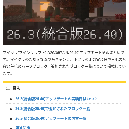
マイクラ(マインクラフト)の26.3(統合版26.40)アップデート情報まとめで
す。マイクラのまだらな森や廃キャンプ、ポプラの木の実装日や羊毛の階
段と羊毛のハーフブロック、追加されたブロック一覧について掲載してい
ます。
目次
26.3(統合版26.40)アップデートの実装日はいつ？
26.3(統合版26.40)で追加されたブロック一覧
26.3(統合版26.40)アップデートの内容一覧
関連記事