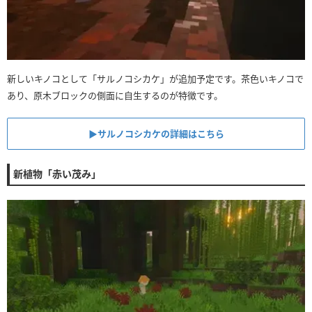
新しいキノコとして「サルノコシカケ」が追加予定です。茶色いキノコで
あり、原木ブロックの側面に自生するのが特徴です。
▶︎サルノコシカケの詳細はこちら
新植物「赤い茂み」