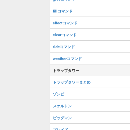
fillコマンド
effectコマンド
clearコマンド
rideコマンド
weatherコマンド
トラップタワー
トラップタワーまとめ
ゾンビ
スケルトン
ピッグマン
ブレイズ