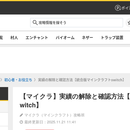
ポイ
覧
村人
エンチャント
バイオーム
ネザー
トラップ装置
初心者・お役立ち
実績の解除と確認方法【統合版マインクラフトswitch】
【マイクラ】実績の解除と確認方法【
witch】
マイクラ（マインクラフト）攻略班
最終更新日：2025.11.21 11:41