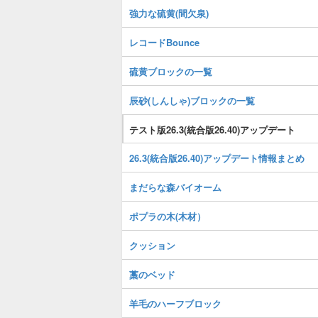
強力な硫黄(間欠泉)
レコードBounce
硫黄ブロックの一覧
辰砂(しんしゃ)ブロックの一覧
テスト版26.3(統合版26.40)アップデート
26.3(統合版26.40)アップデート情報まとめ
まだらな森バイオーム
ポプラの木(木材）
クッション
藁のベッド
羊毛のハーフブロック