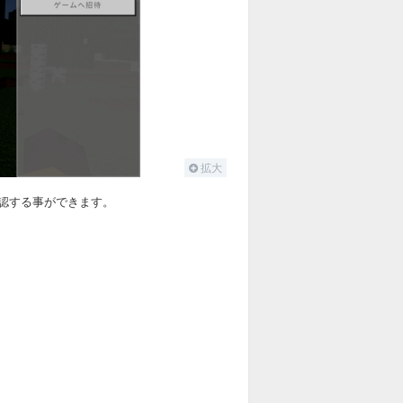
拡大
認する事ができます。