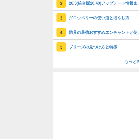
26.3(統合版26.40)
2
グロウベリーの使い道と増やし方
3
防具の最強おす
4
ブリーズの見つけ方と特徴
5
もっと