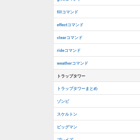
fillコマンド
effectコマンド
clearコマンド
rideコマンド
weatherコマンド
トラップタワー
トラップタワーまとめ
ゾンビ
スケルトン
ピッグマン
ブレイズ