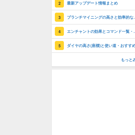
最新アップデート情報まとめ
2
ブランチマイニング
3
エンチャントの効果と
4
5
もっと