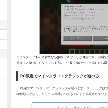
マインクラフトの体験版なら無料で遊ぶことが可能です。無料で遊
過ぎると遊べなくなってしまうので、長く遊びたいと感じたら購
PC限定でマインクラフトクラシックが遊べる
PC限定でマインクラフトクラシックが遊べます。クラシックは
32種類しかなく、リリース当時のバグもそのまま再現されてい