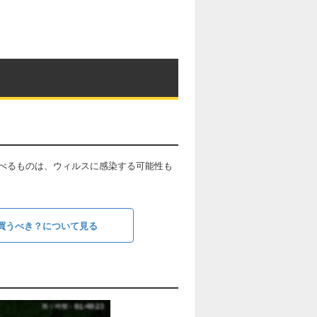
べるものは、ウィルスに感染する可能性も
買うべき？について見る