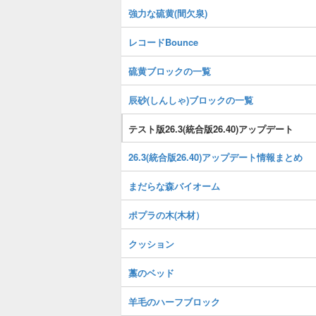
強力な硫黄(間欠泉)
レコードBounce
硫黄ブロックの一覧
辰砂(しんしゃ)ブロックの一覧
テスト版26.3(統合版26.40)アップデート
26.3(統合版26.40)アップデート情報まとめ
まだらな森バイオーム
ポプラの木(木材）
クッション
藁のベッド
羊毛のハーフブロック