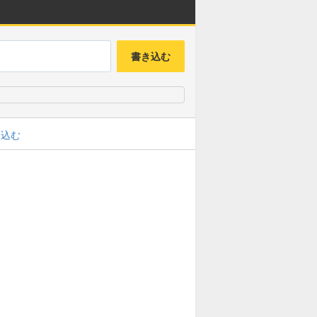
書き込む
み込む