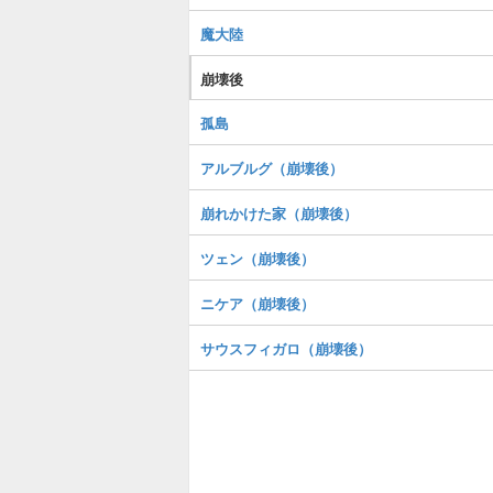
魔大陸
崩壊後
孤島
アルブルグ（崩壊後）
崩れかけた家（崩壊後）
ツェン（崩壊後）
ニケア（崩壊後）
サウスフィガロ（崩壊後）