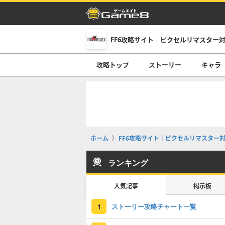
攻略トップ
ストーリー
キャラ
ホーム
FF6攻略サイト｜ピクセルリマスター
ランキング
人気記事
掲示板
ストーリー攻略チャート一覧
1