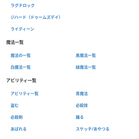
ラグナロック
ジハード（ドゥームズデイ）
ライディーン
魔法一覧
魔法の一覧
黒魔法一覧
白魔法一覧
緑魔法一覧
アビリティ一覧
アビリティ一覧
青魔法
盗む
必殺技
必殺剣
踊る
あばれる
スケッチ/あやつる