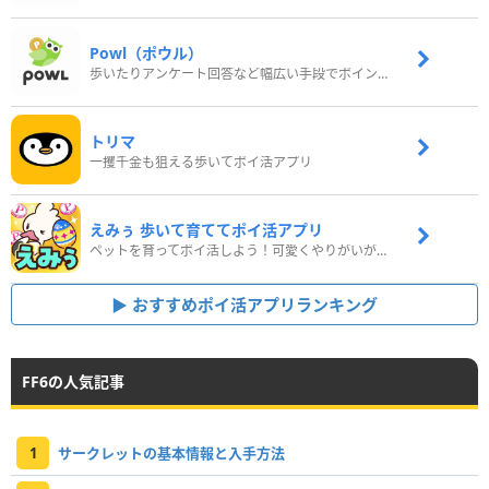
Powl（ポウル）
歩いたりアンケート回答など幅広い手段でポイントをゲット
トリマ
一攫千金も狙える歩いてポイ活アプリ
えみぅ 歩いて育ててポイ活アプリ
ペットを育ってポイ活しよう！可愛くやりがいがある新感覚アプリ
おすすめポイ活アプリランキング
FF6の人気記事
1
サークレットの基本情報と入手方法