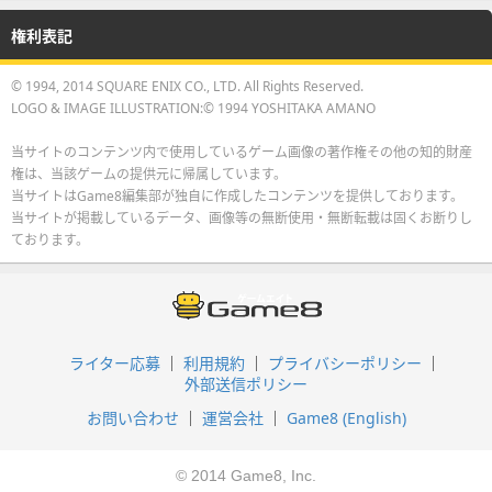
権利表記
© 1994, 2014 SQUARE ENIX CO., LTD. All Rights Reserved.
LOGO & IMAGE ILLUSTRATION:© 1994 YOSHITAKA AMANO
当サイトのコンテンツ内で使用しているゲーム画像の著作権その他の知的財産
権は、当該ゲームの提供元に帰属しています。
当サイトはGame8編集部が独自に作成したコンテンツを提供しております。
当サイトが掲載しているデータ、画像等の無断使用・無断転載は固くお断りし
ております。
ライター応募
利用規約
プライバシーポリシー
外部送信ポリシー
お問い合わせ
運営会社
Game8 (English)
© 2014 Game8, Inc.