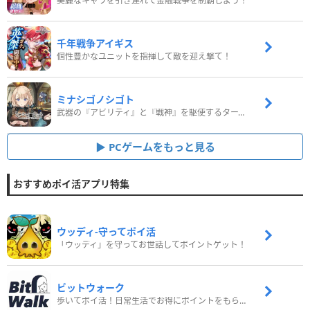
美麗なキャラを引き連れて金融戦争を制覇しよう！
千年戦争アイギス
個性豊かなユニットを指揮して敵を迎え撃て！
ミナシゴノシゴト
武器の『アビリティ』と『戦神』を駆使するターン制コマンドバトルRPG！
PCゲームをもっと見る
おすすめポイ活アプリ特集
ウッディ‐守ってポイ活
「ウッディ」を守ってお世話してポイントゲット！
ビットウォーク
歩いてポイ活！日常生活でお得にポイントをもらおう