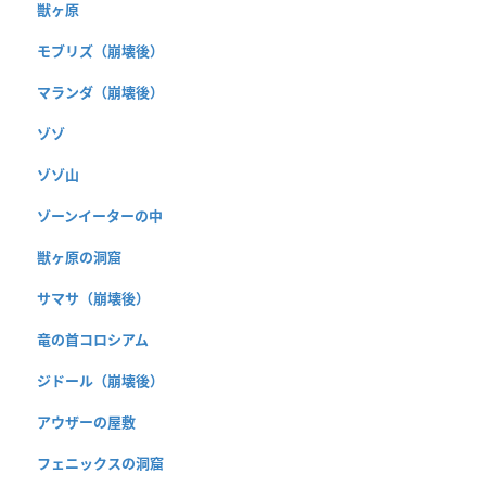
獣ヶ原
モブリズ（崩壊後）
マランダ（崩壊後）
ゾゾ
ゾゾ山
ゾーンイーターの中
獣ヶ原の洞窟
サマサ（崩壊後）
竜の首コロシアム
ジドール（崩壊後）
アウザーの屋敷
フェニックスの洞窟