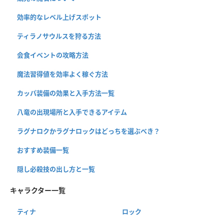
効率的なレベル上げスポット
ティラノサウルスを狩る方法
会食イベントの攻略方法
魔法習得値を効率よく稼ぐ方法
カッパ装備の効果と入手方法一覧
八竜の出現場所と入手できるアイテム
ラグナロクかラグナロックはどっちを選ぶべき？
おすすめ装備一覧
隠し必殺技の出し方と一覧
キャラクター一覧
ティナ
ロック