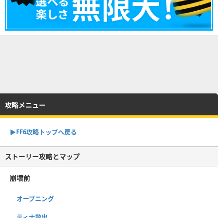
攻略メニュー
▶FF6攻略トップへ戻る
ストーリー攻略とマップ
崩壊前
オープニング
ティナ救出