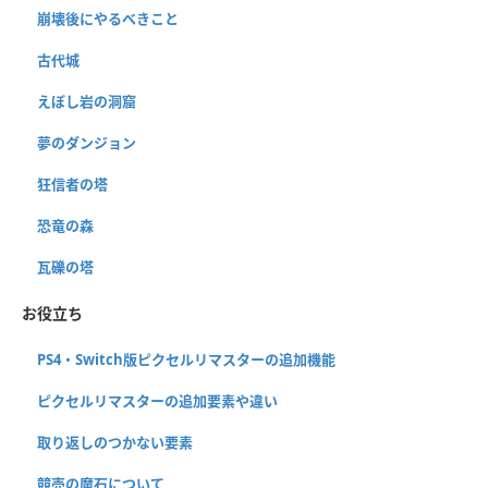
崩壊後にやるべきこと
古代城
えぼし岩の洞窟
夢のダンジョン
狂信者の塔
恐竜の森
瓦礫の塔
お役立ち
PS4・Switch版ピクセルリマスターの追加機能
ピクセルリマスターの追加要素や違い
取り返しのつかない要素
競売の魔石について