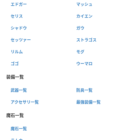
エドガー
マッシュ
セリス
カイエン
シャドウ
ガウ
セッツァー
ストラゴス
リルム
モグ
ゴゴ
ウーマロ
装備一覧
武器一覧
防具一覧
アクセサリ一覧
最強装備一覧
魔石一覧
魔石一覧