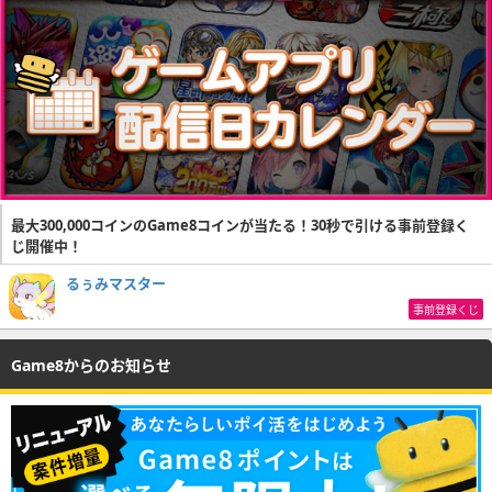
最大300,000コインのGame8コインが当たる！30秒で引ける事前登録く
じ開催中！
るぅみマスター
事前登録くじ
Game8からのお知らせ