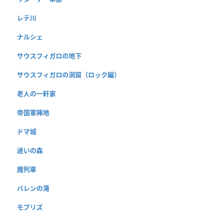
レテ川
ナルシェ
サウスフィガロの地下
サウスフィガロの洞窟（ロック編）
老人の一軒家
帝国軍陣地
ドマ城
迷いの森
魔列車
バレンの滝
モブリズ