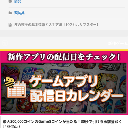
防具
頭防具
皮の帽子の基本情報と入手方法【ピクセルリマスター】
新作ゲーム
最大300,000コインのGame8コインが当たる！30秒で引ける事前登録く
じ開催中！