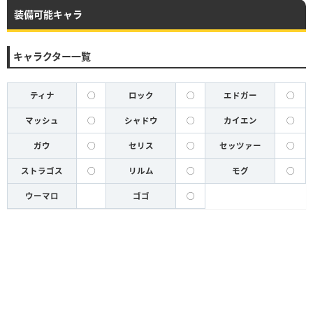
装備可能キャラ
キャラクター一覧
ティナ
◯
ロック
◯
エドガー
◯
マッシュ
◯
シャドウ
◯
カイエン
◯
ガウ
◯
セリス
◯
セッツァー
◯
ストラゴス
◯
リルム
◯
モグ
◯
ウーマロ
ゴゴ
◯