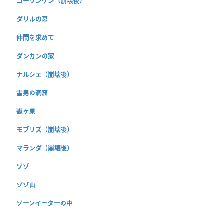
コーリンゲン（崩壊後）
ダリルの墓
仲間を求めて
ダンカンの家
ナルシェ（崩壊後）
雪男の洞窟
獣ヶ原
モブリズ（崩壊後）
マランダ（崩壊後）
ゾゾ
ゾゾ山
ゾーンイーターの中