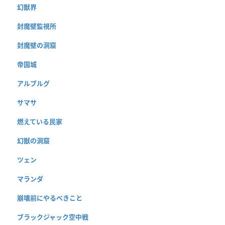
幻獣界
封魔壁監視所
封魔壁の洞窟
帝国城
アルブルグ
サマサ
燃えている民家
幻獣の洞窟
ツェン
マランダ
崩壊前にやるべきこと
ブラックジャック空中戦