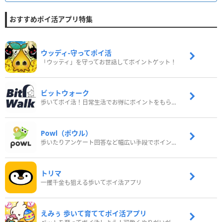
おすすめポイ活アプリ特集
ウッディ‐守ってポイ活
「ウッディ」を守ってお世話してポイントゲット！
ビットウォーク
歩いてポイ活！日常生活でお得にポイントをもらおう
Powl（ポウル）
歩いたりアンケート回答など幅広い手段でポイントをゲット
トリマ
一攫千金も狙える歩いてポイ活アプリ
えみぅ 歩いて育ててポイ活アプリ