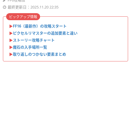
FF6攻略班
最終更新日：2025.11.20 22:35
ピックアップ情報
▶︎
FF16（最新作）の攻略スタート
▶︎
ピクセルリマスターの追加要素と違い
▶︎
ストーリー攻略チャート
▶︎
魔石の入手場所一覧
▶︎
取り返しのつかない要素まとめ