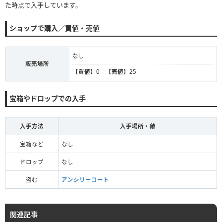
た時点で入手しています。
ショップで購入／買値・売値
なし
販売場所
【買値】
0
【売値】
25
宝箱やドロップでの入手
入手方法
入手場所・敵
宝箱など
なし
ドロップ
なし
盗む
アンシリーコート
関連記事