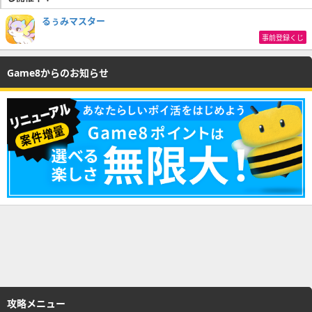
るぅみマスター
事前登録くじ
Game8からのお知らせ
攻略メニュー