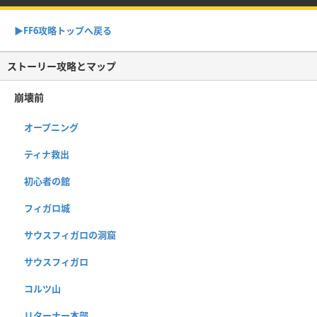
▶FF6攻略トップへ戻る
ストーリー攻略とマップ
崩壊前
オープニング
ティナ救出
初心者の館
フィガロ城
サウスフィガロの洞窟
サウスフィガロ
コルツ山
リターナー本部