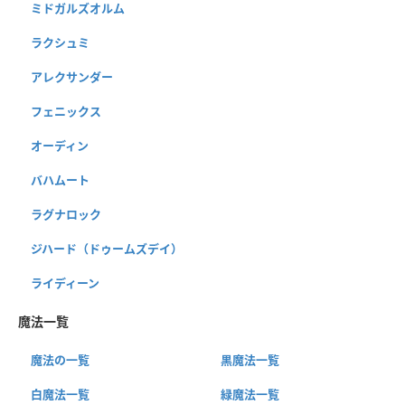
ミドガルズオルム
ラクシュミ
アレクサンダー
フェニックス
オーディン
バハムート
ラグナロック
ジハード（ドゥームズデイ）
ライディーン
魔法一覧
魔法の一覧
黒魔法一覧
白魔法一覧
緑魔法一覧