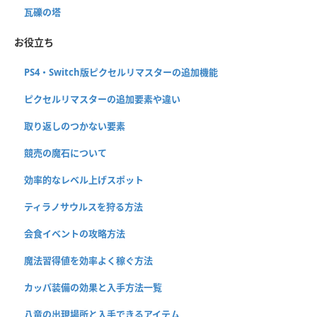
瓦礫の塔
お役立ち
PS4・Switch版ピクセルリマスターの追加機能
ピクセルリマスターの追加要素や違い
取り返しのつかない要素
競売の魔石について
効率的なレベル上げスポット
ティラノサウルスを狩る方法
会食イベントの攻略方法
魔法習得値を効率よく稼ぐ方法
カッパ装備の効果と入手方法一覧
八竜の出現場所と入手できるアイテム