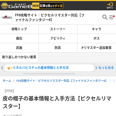
FF6攻略サイト｜ピクセルリマスター対応【フ
ァイナルファンタジー6】
攻略トップ
ストーリー
キャラ
魔石
アビリティ
ボス
武器
防具
Pリマスター追加要素
取り返しのつかない要素
ミネルバビスチェの基本情報と入手方法
もっとみる
雪男の洞
1
2
ホーム
FF6攻略サイト｜ピクセルリマスター対応【ファイナルファンタジー6】
防
【FF6】
皮の帽子の基本情報と入手方法【ピクセルリマ
スター】