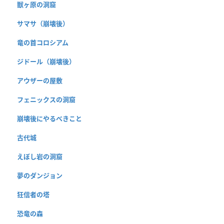
獣ヶ原の洞窟
サマサ（崩壊後）
竜の首コロシアム
ジドール（崩壊後）
アウザーの屋敷
フェニックスの洞窟
崩壊後にやるべきこと
古代城
えぼし岩の洞窟
夢のダンジョン
狂信者の塔
恐竜の森