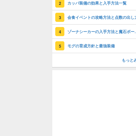
カッパ装備の効果と入手方法一覧
2
会食イベントの攻略方法と点数の出し
3
ゾーナシーカー
4
モグの育成方針と最強装備
5
もっと