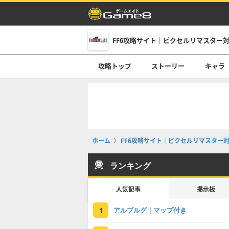
攻略トップ
ストーリー
キャラ
ホーム
FF6攻略サイト｜ピクセルリマスター
ランキング
人気記事
掲示板
アルブルグ｜マップ付き
1