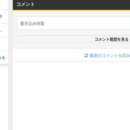
コメント
方
の入手方法と魔石ボーナス
コメント履歴を見る
最新のコメントを読
みる