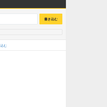
書き込む
み込む