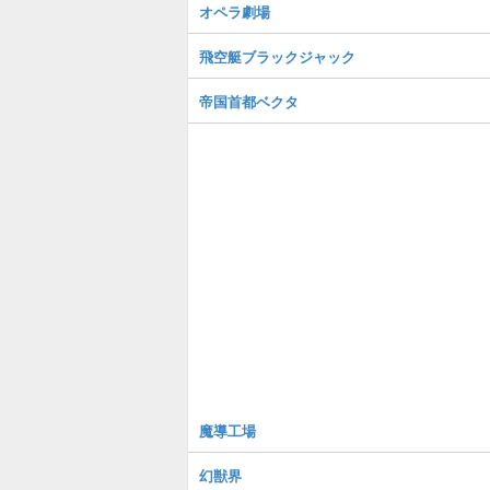
オペラ劇場
飛空艇ブラックジャック
帝国首都ベクタ
魔導工場
幻獣界