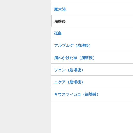
魔大陸
崩壊後
孤島
アルブルグ（崩壊後）
崩れかけた家（崩壊後）
ツェン（崩壊後）
ニケア（崩壊後）
サウスフィガロ（崩壊後）