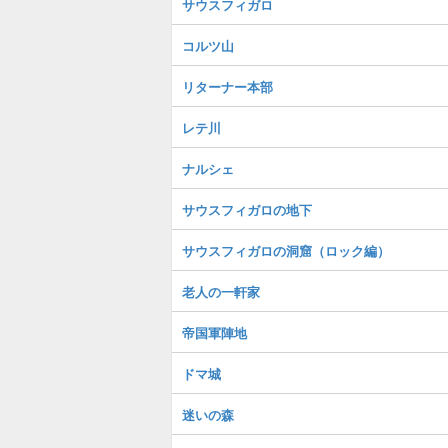
サウスフィガロ
コルツ山
リターナー本部
レテ川
ナルシェ
サウスフィガロの地下
サウスフィガロの洞窟（ロック編）
老人の一軒家
帝国軍陣地
ドマ城
迷いの森