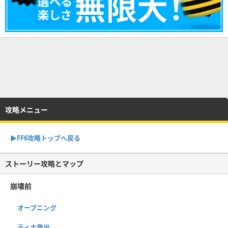
攻略メニュー
▶FF6攻略トップへ戻る
ストーリー攻略とマップ
崩壊前
オープニング
ティナ救出