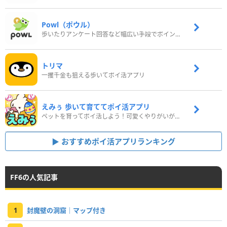
Powl（ポウル）
歩いたりアンケート回答など幅広い手段でポイントをゲット
トリマ
一攫千金も狙える歩いてポイ活アプリ
えみぅ 歩いて育ててポイ活アプリ
ペットを育ってポイ活しよう！可愛くやりがいがある新感覚アプリ
おすすめポイ活アプリランキング
FF6の人気記事
1
封魔壁の洞窟｜マップ付き