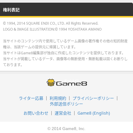
権利表記
© 1994, 2014 SQUARE ENIX CO., LTD. All Rights Reserved.
LOGO & IMAGE ILLUSTRATION:© 1994 YOSHITAKA AMANO
当サイトのコンテンツ内で使用しているゲーム画像の著作権その他の知的財産
権は、当該ゲームの提供元に帰属しています。
当サイトはGame8編集部が独自に作成したコンテンツを提供しております。
当サイトが掲載しているデータ、画像等の無断使用・無断転載は固くお断りし
ております。
ライター応募
利用規約
プライバシーポリシー
外部送信ポリシー
お問い合わせ
運営会社
Game8 (English)
© 2014 Game8, Inc.