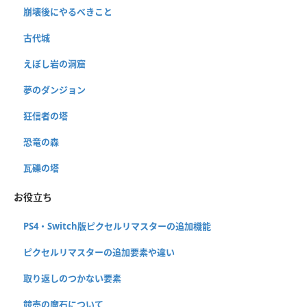
崩壊後にやるべきこと
古代城
えぼし岩の洞窟
夢のダンジョン
狂信者の塔
恐竜の森
瓦礫の塔
お役立ち
PS4・Switch版ピクセルリマスターの追加機能
ピクセルリマスターの追加要素や違い
取り返しのつかない要素
競売の魔石について