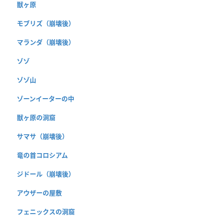
獣ヶ原
モブリズ（崩壊後）
マランダ（崩壊後）
ゾゾ
ゾゾ山
ゾーンイーターの中
獣ヶ原の洞窟
サマサ（崩壊後）
竜の首コロシアム
ジドール（崩壊後）
アウザーの屋敷
フェニックスの洞窟