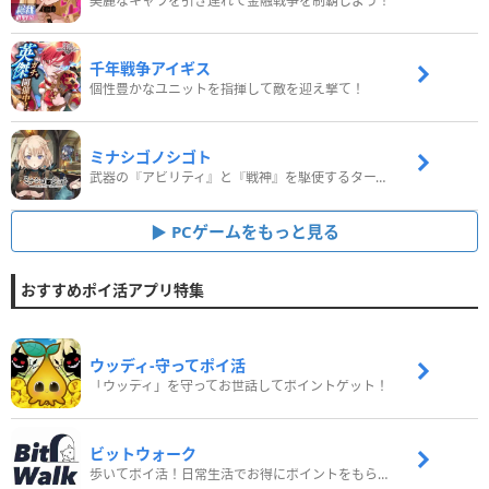
美麗なキャラを引き連れて金融戦争を制覇しよう！
千年戦争アイギス
個性豊かなユニットを指揮して敵を迎え撃て！
ミナシゴノシゴト
武器の『アビリティ』と『戦神』を駆使するターン制コマンドバトルRPG！
PCゲームをもっと見る
おすすめポイ活アプリ特集
ウッディ‐守ってポイ活
「ウッディ」を守ってお世話してポイントゲット！
ビットウォーク
歩いてポイ活！日常生活でお得にポイントをもらおう