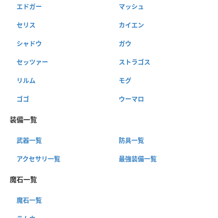
エドガー
マッシュ
セリス
カイエン
シャドウ
ガウ
セッツァー
ストラゴス
リルム
モグ
ゴゴ
ウーマロ
装備一覧
武器一覧
防具一覧
アクセサリ一覧
最強装備一覧
魔石一覧
魔石一覧