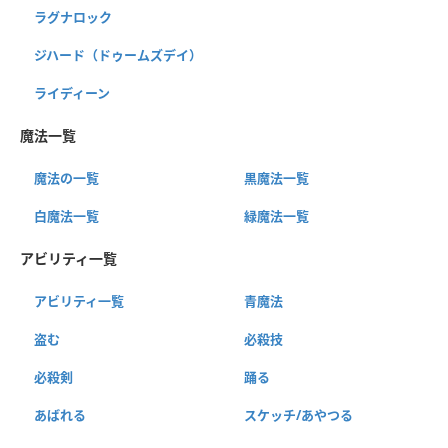
ラグナロック
ジハード（ドゥームズデイ）
ライディーン
魔法一覧
魔法の一覧
黒魔法一覧
白魔法一覧
緑魔法一覧
アビリティ一覧
アビリティ一覧
青魔法
盗む
必殺技
必殺剣
踊る
あばれる
スケッチ/あやつる