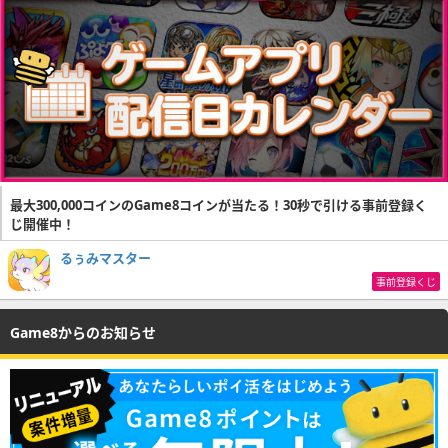
最大300,000コインのGame8コインが当たる！30秒で引ける事前登録く
じ開催中！
るぅみマスター
事前登録くじ
Game8からのお知らせ