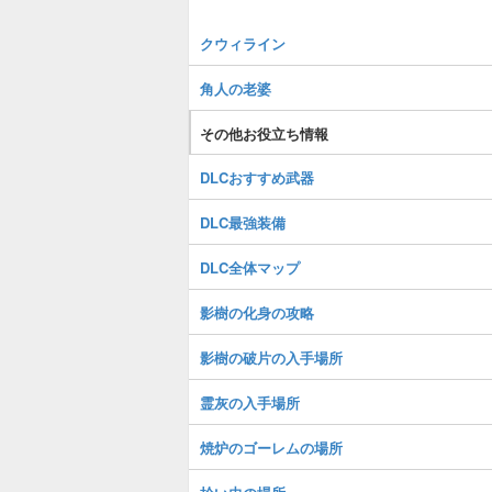
クウィライン
角人の老婆
その他お役立ち情報
DLCおすすめ武器
DLC最強装備
DLC全体マップ
影樹の化身の攻略
影樹の破片の入手場所
霊灰の入手場所
焼炉のゴーレムの場所