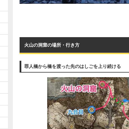
火山の洞窟の場所・行き方
罪人橋から橋を渡った先のはしごを上り続ける