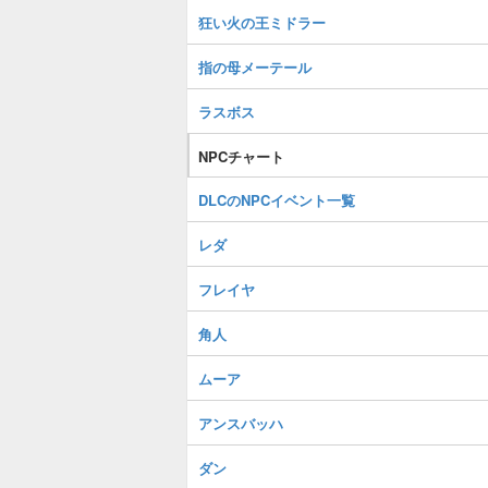
狂い火の王ミドラー
指の母メーテール
ラスボス
NPCチャート
DLCのNPCイベント一覧
レダ
フレイヤ
角人
ムーア
アンスバッハ
ダン