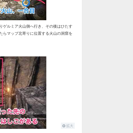
りゲルミア火山側へ行き、その後はひたす
たらマップ北寄りに位置する火山の洞窟を
拡大