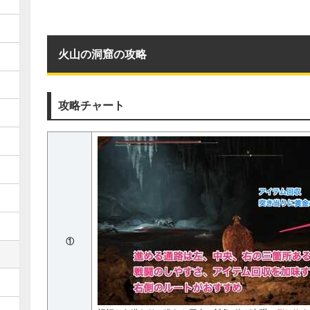
火山の洞窟の攻略
攻略チャート
①