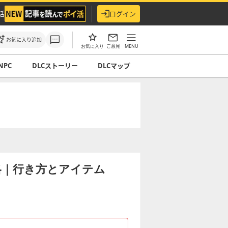
活
ログイン
お気に入り追加
ご意見
MENU
お気に入り
NPC
DLCストーリー
DLCマップ
略｜行き方とアイテム