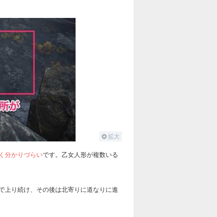
拡大
く分かりづらい
です。乙女人形が複数いる
で上り続け、その後は北寄りに道なりに進