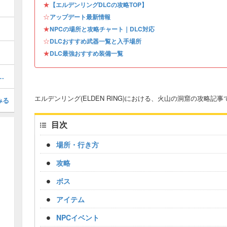
★
【エルデンリングDLCの攻略TOP】
☆
アップデート最新情報
★
NPCの場所と攻略チャート｜DLC対応
☆
DLCおすすめ武器一覧と入手場所
★
DLC最強おすすめ装備一覧
窟の攻略｜行き方とアイテム
エルデンリング(ELDEN RING)における、火山の洞窟の攻略記事
みる
目次
場所・行き方
攻略
ボス
アイテム
NPCイベント