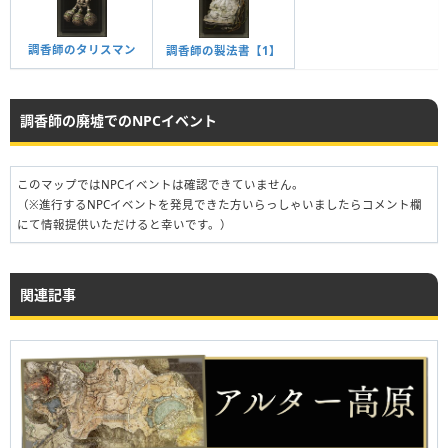
調香師のタリスマン
調香師の製法書【1】
調香師の廃墟でのNPCイベント
このマップではNPCイベントは確認できていません。
（※進行するNPCイベントを発見できた方いらっしゃいましたらコメント欄
にて情報提供いただけると幸いです。）
関連記事