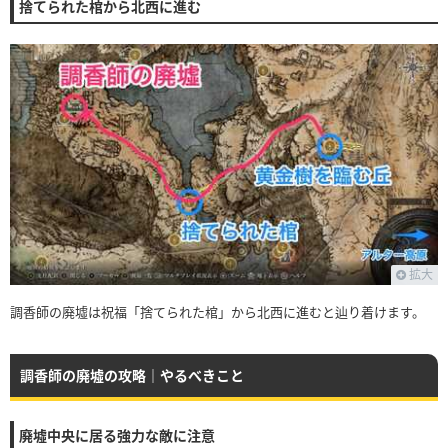
捨てられた棺から北西に進む
拡大
調香師の廃墟は祝福「捨てられた棺」から北西に進むと辿り着けます。
調香師の廃墟の攻略｜やるべきこと
廃墟中央に居る強力な敵に注意