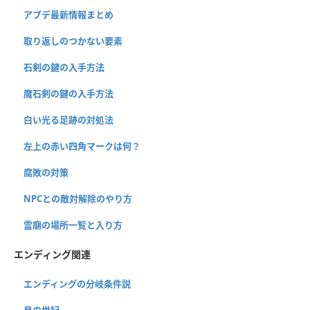
アプデ最新情報まとめ
取り返しのつかない要素
石剣の鍵の入手方法
魔石剣の鍵の入手方法
白い光る足跡の対処法
左上の赤い四角マークは何？
腐敗の対策
NPCとの敵対解除のやり方
霊廟の場所一覧と入り方
エンディング関連
エンディングの分岐条件説