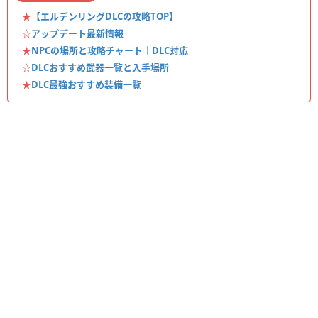
★
【エルデンリングDLCの攻略TOP】
☆
アップデート最新情報
★
NPCの場所と攻略チャート｜DLC対応
☆
DLCおすすめ武器一覧と入手場所
★
DLC最強おすすめ装備一覧