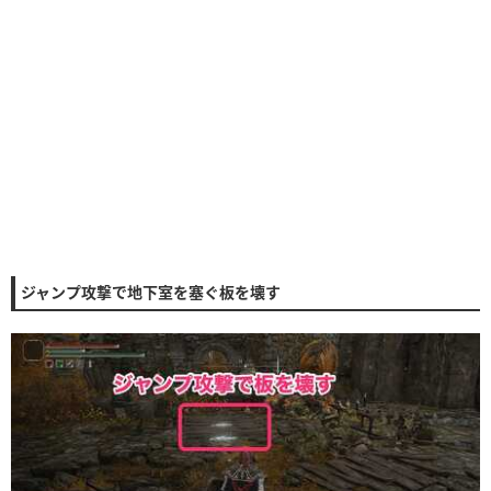
ジャンプ攻撃で地下室を塞ぐ板を壊す