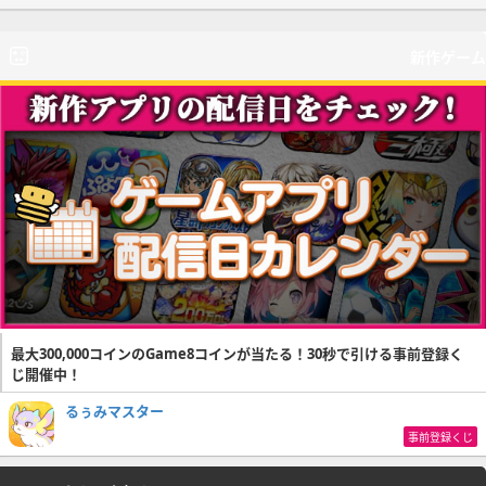
新作ゲーム
最大300,000コインのGame8コインが当たる！30秒で引ける事前登録く
じ開催中！
るぅみマスター
事前登録くじ