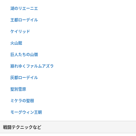
湖のリエーニエ
王都ローデイル
ケイリッド
火山館
巨人たちの山嶺
崩れゆくファルムアズラ
灰都ローデイル
聖別雪原
ミケラの聖樹
モーグウィン王朝
戦闘テクニックなど