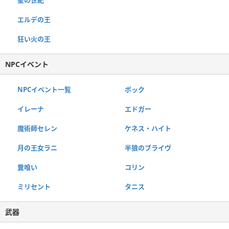
星の世紀
エルデの王
狂い火の王
NPCイベント
NPCイベント一覧
ボック
イレーナ
エドガー
魔術師セレン
ケネス・ハイト
月の王女ラニ
半狼のブライヴ
糞喰い
コリン
ミリセント
タニス
武器