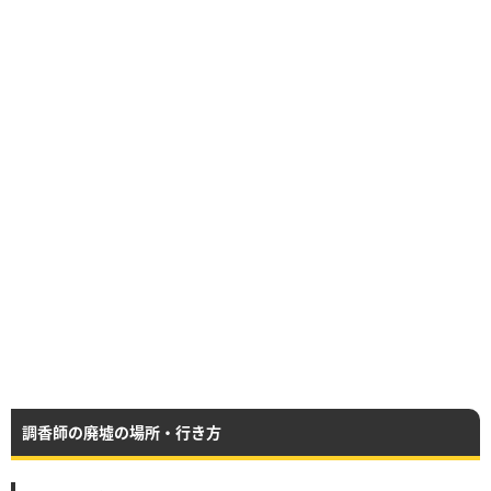
調香師の廃墟の場所・行き方