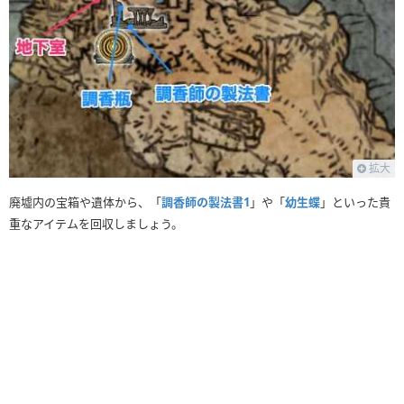
拡大
廃墟内の宝箱や遺体から、「
調香師の製法書1
」や「
幼生蝶
」といった貴
重なアイテムを回収しましょう。