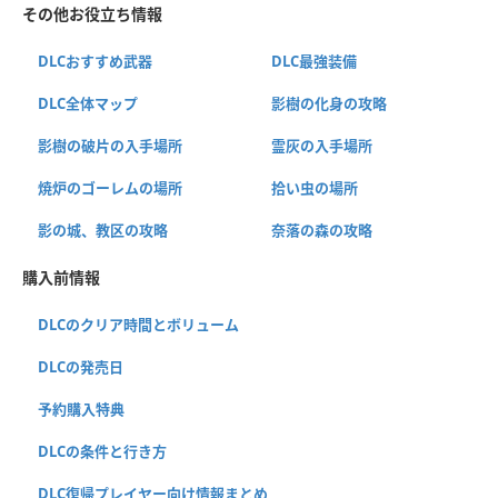
その他お役立ち情報
DLCおすすめ武器
DLC最強装備
DLC全体マップ
影樹の化身の攻略
影樹の破片の入手場所
霊灰の入手場所
焼炉のゴーレムの場所
拾い虫の場所
影の城、教区の攻略
奈落の森の攻略
購入前情報
DLCのクリア時間とボリューム
DLCの発売日
予約購入特典
DLCの条件と行き方
DLC復帰プレイヤー向け情報まとめ