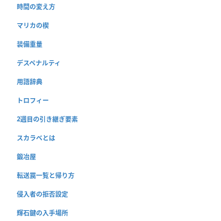
時間の変え方
マリカの楔
装備重量
デスペナルティ
用語辞典
トロフィー
2週目の引き継ぎ要素
スカラベとは
鍛冶屋
転送罠一覧と帰り方
侵入者の拒否設定
輝石鍵の入手場所