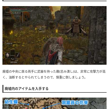
廃墟の中央に居る両手に武器を持った敵(忌み潰し)は、非常に攻撃力が高
く、油断するとやられてしまうので、慎重に倒しましょう。
廃墟内のアイテムを入手する