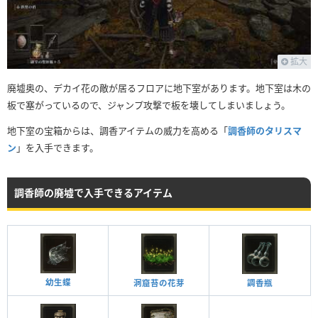
拡大
廃墟奥の、デカイ花の敵が居るフロアに地下室があります。地下室は木の
板で塞がっているので、ジャンプ攻撃で板を壊してしまいましょう。
地下室の宝箱からは、調香アイテムの威力を高める「
調香師のタリスマ
ン
」を入手できます。
調香師の廃墟で入手できるアイテム
幼生蝶
洞窟苔の花芽
調香瓶