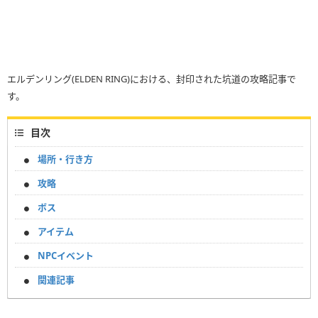
エルデンリング(ELDEN RING)における、封印された坑道の攻略記事で
す。
目次
場所・行き方
攻略
ボス
アイテム
NPCイベント
関連記事