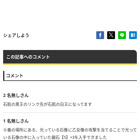
シェアしよう
この記事へのコメント
コメント
2
名無しさん
石肌の黒王のリンク先が石肌の白王になってます
1
名無しさん
⑥番の場所にある、光っている石像に乙女像の攻撃を当てることで光って
いる石像の中に入っていた鍛石【5】×3を入手できました