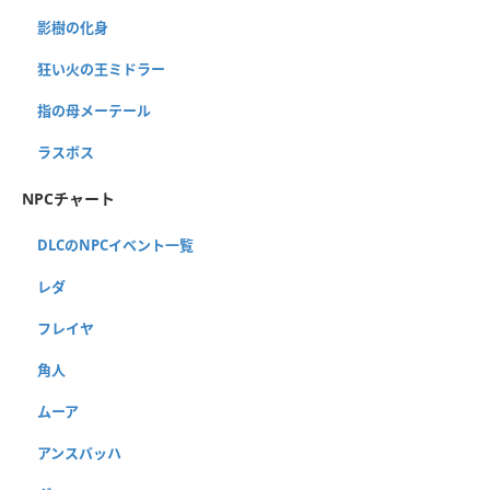
影樹の化身
狂い火の王ミドラー
指の母メーテール
ラスボス
NPCチャート
DLCのNPCイベント一覧
レダ
フレイヤ
角人
ムーア
アンスバッハ