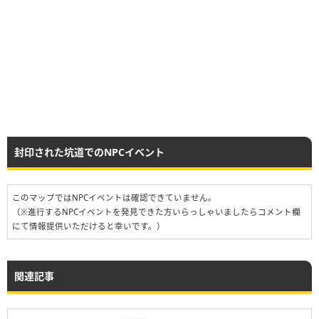
封印された坑道でのNPCイベント
このマップではNPCイベントは確認できていません。
（※進行するNPCイベントを発見できた方いらっしゃいましたらコメント欄
にて情報提供いただけると幸いです。）
関連記事