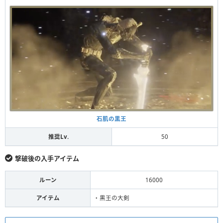
石肌の黒王
推奨Lv.
50
撃破後の入手アイテム
ルーン
16000
アイテム
・黒王の大剣