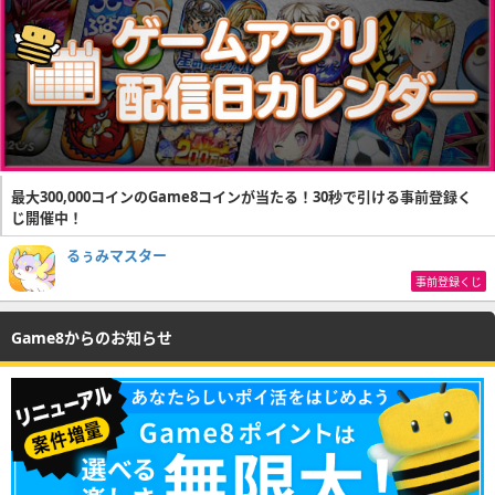
最大300,000コインのGame8コインが当たる！30秒で引ける事前登録く
じ開催中！
るぅみマスター
事前登録くじ
Game8からのお知らせ