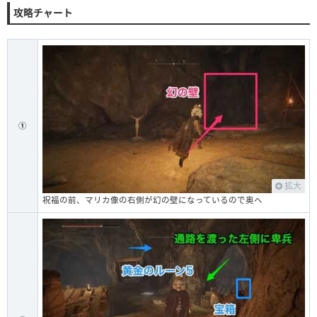
攻略チャート
①
拡大
祝福の前、マリカ像の右側が幻の壁になっているので奥へ