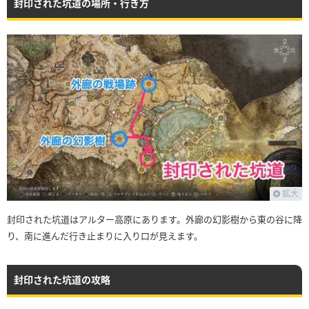
封印された坑道の場所・行き方
拡大
封印された坑道はアルター高原にあります。外廊の幻影樹から東の谷に降
り、南に進んだ行き止まりに入り口が見えます。
封印された坑道の攻略