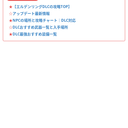
★
【エルデンリングDLCの攻略TOP】
☆
アップデート最新情報
★
NPCの場所と攻略チャート｜DLC対応
☆
DLCおすすめ武器一覧と入手場所
★
DLC最強おすすめ装備一覧