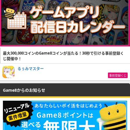
最大300,000コインのGame8コインが当たる！30秒で引ける事前登録く
じ開催中！
るぅみマスター
事前登録くじ
Game8からのお知らせ