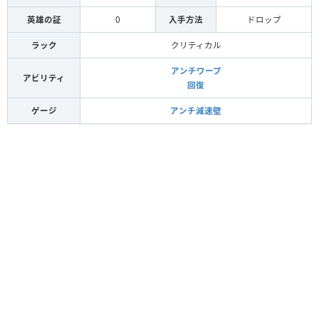
英雄の証
0
入手方法
ドロップ
ラック
クリティカル
アンチワープ
アビリティ
回復
ゲージ
アンチ減速壁