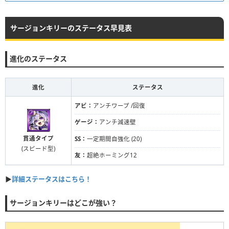
サージョンキリーのステータス早見表
進化のステータス
進化
ステータス
アビ：
アンチワープ /回復
ゲージ：
アンチ減速壁
貫通タイプ
SS：
一定期間自強化 (20)
(スピード型)
友：
超絶ホーミング12
▶
詳細ステータスはこちら！
サージョンキリーはどこが強い？