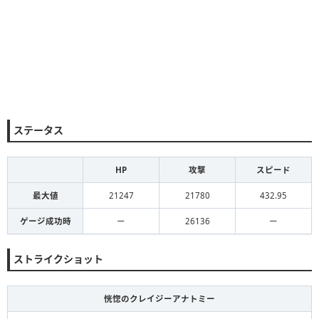
ステータス
HP
攻撃
スピード
最大値
21247
21780
432.95
ゲージ成功時
ー
26136
ー
ストライクショット
恍惚のクレイジーアナトミー