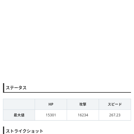
ステータス
HP
攻撃
スピード
最大値
15301
16234
267.23
ストライクショット