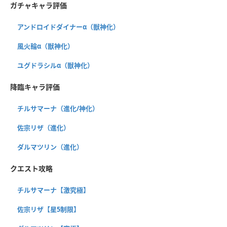
ガチャキャラ評価
アンドロイドダイナーα（獣神化）
風火輪α（獣神化）
ユグドラシルα（獣神化）
降臨キャラ評価
チルサマーナ（進化/神化）
佐宗リザ（進化）
ダルマツリン（進化）
クエスト攻略
チルサマーナ【激究極】
佐宗リザ【星5制限】