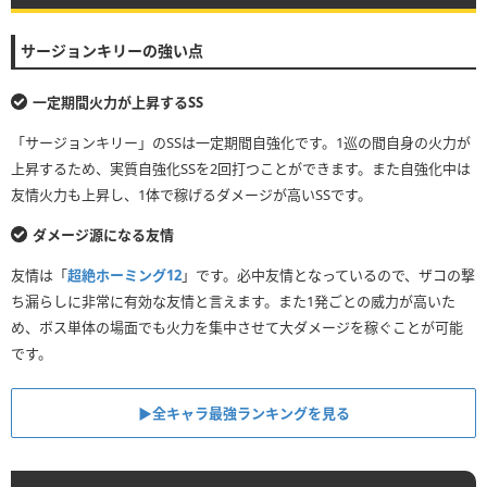
サージョンキリーの強い点
一定期間火力が上昇するSS
「サージョンキリー」のSSは一定期間自強化です。1巡の間自身の火力が
上昇するため、実質自強化SSを2回打つことができます。また自強化中は
友情火力も上昇し、1体で稼げるダメージが高いSSです。
ダメージ源になる友情
友情は「
超絶ホーミング12
」です。必中友情となっているので、ザコの撃
ち漏らしに非常に有効な友情と言えます。また1発ごとの威力が高いた
め、ボス単体の場面でも火力を集中させて大ダメージを稼ぐことが可能
です。
▶全キャラ最強ランキングを見る