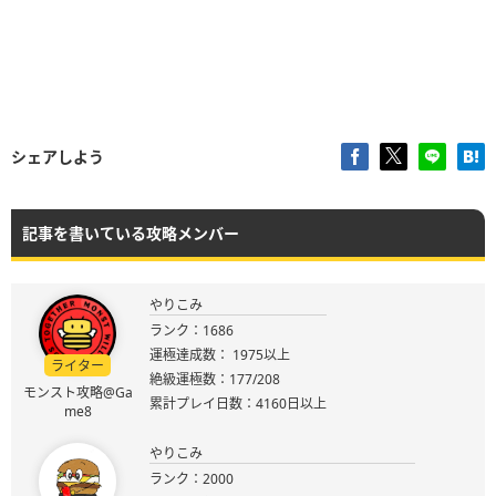
シェアしよう
記事を書いている攻略メンバー
やりこみ
ランク：1686
運極達成数： 1975以上
ライター
絶級運極数：177/208
モンスト攻略@Ga
累計プレイ日数：4160日以上
me8
やりこみ
ランク：2000