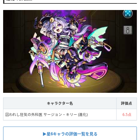
キャラクター名
評価点
囚われし狂気の外科医 サージョン・キリー (進化)
6.5点
▶星6キャラの評価一覧を見る