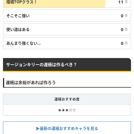
11
環境TOPクラス！
票
0
そこそこ強い
票
0
使い道はある
票
0
あんまり強くない…
票
サージョンキリーの運極は作るべき？
運極は余裕があれば作ろう
運極おすすめ度
★★★☆☆
▶最新の運極おすすめキャラを見る