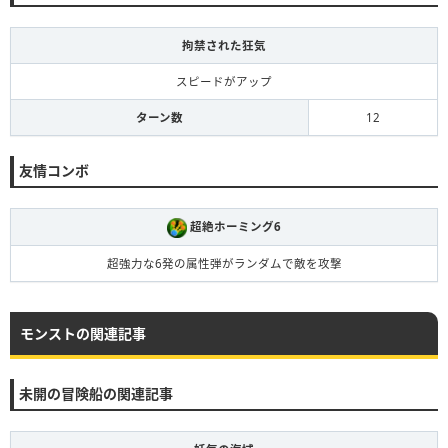
拘禁された狂気
スピードがアップ
ターン数
12
友情コンボ
超絶ホーミング6
超強力な6発の属性弾がランダムで敵を攻撃
モンストの関連記事
未開の冒険船の関連記事