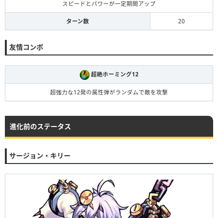
スピードとパワーが一定期間アップ
ターン数
20
友情コンボ
超絶ホーミング12
超強力な12発の属性弾がランダムで敵を攻撃
進化前のステータス
サージョン・キリー