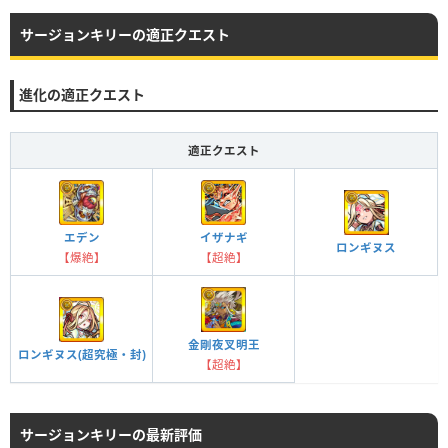
サージョンキリーの適正クエスト
進化の適正クエスト
適正クエスト
エデン
イザナギ
ロンギヌス
【爆絶】
【超絶】
金剛夜叉明王
ロンギヌス(超究極・封)
【超絶】
サージョンキリーの最新評価