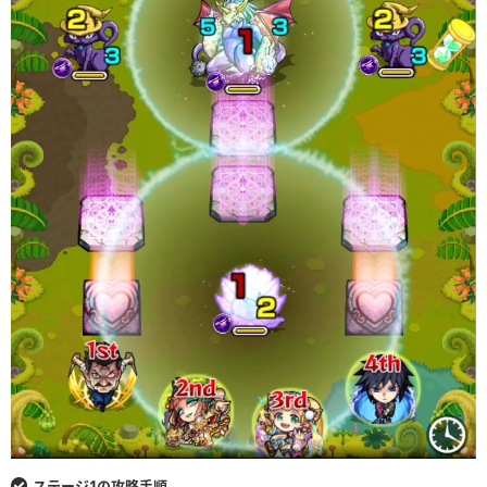
ステージ1の攻略手順