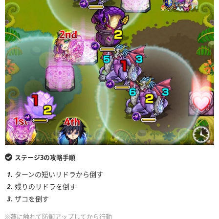
ステージ3の攻略手順
ターンの短いリドラから倒す
残りのリドラを倒す
ザコを倒す
※蓮に触れて防御アップしてから行動