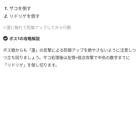
ザコを倒す
リドリゲを倒す
※蓮に触れて防御アップしてから行動
ボス1の攻略解説
ボス戦からも「蓮」の反撃による防御アップを絶やさないように注意しつ
つ立ち回りましょう。ザコ処理後は友情+弱点攻撃で中央の数字までに
「リドリゲ」を倒し切ります。