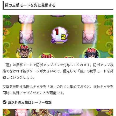
蓮の反撃モードを先に発動する
「蓮」は反撃モードで防御アップバフを付与してくれます。防御アップ状
態でなければ被ダメージが大きいので、優先して「蓮」の反撃モードを発
動しにいきましょう。
反撃を発動する際はキャラを「蓮」の近くに集めておくと、複数キャラを
同時に防御アップさせることが可能です。
蓮以外の反撃はレーザー攻撃