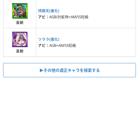
持国天(進化)
アビ：
AGB/対鉱物+AM/SS短縮
反射
ツララ(進化)
アビ：
AGB+AM/SS短縮
反射
▶︎その他の適正キャラを検索する