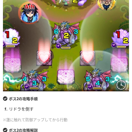
ボス2の攻略手順
リドラを倒す
※蓮に触れて防御アップしてから行動
ボス2の攻略解説