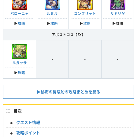
バローニャ
ルミル
コンブリット
リドリゲ
▶︎
攻略
▶︎
攻略
▶︎
攻略
▶︎
攻略
アポストロス【EX】
-
-
-
ルガッサ
▶︎
攻略
▶︎秘海の冒険船の攻略まとめを見る
目次
クエスト情報
攻略ポイント