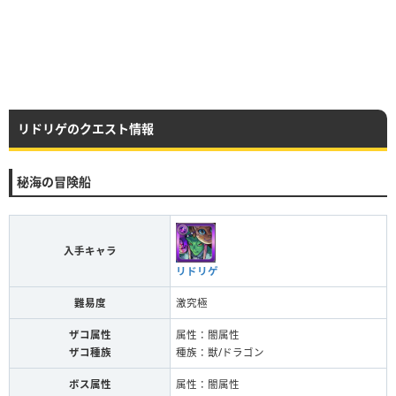
リドリゲのクエスト情報
秘海の冒険船
入手キャラ
リドリゲ
難易度
激究極
ザコ属性
属性：闇属性
ザコ種族
種族：獣/ドラゴン
ボス属性
属性：闇属性