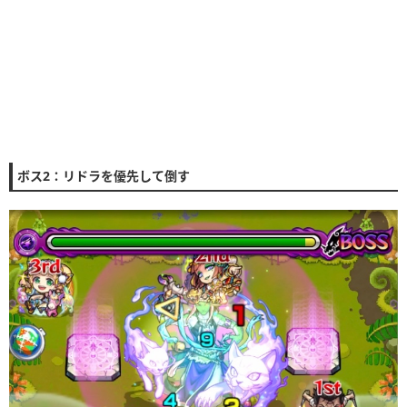
ボス2：リドラを優先して倒す