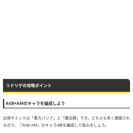
リドリゲの攻略ポイント
AGB+AMのキャラを編成しよう
出現ギミックは「重力バリア」と「魔法陣」です。どちらも多く展開され
るので、「AGB+AM」のキャラ4体を編成して挑みましょう。