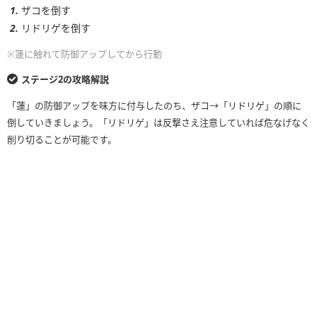
ザコを倒す
リドリゲを倒す
※蓮に触れて防御アップしてから行動
ステージ2の攻略解説
「蓮」の防御アップを味方に付与したのち、ザコ→「リドリゲ」の順に
倒していきましょう。「リドリゲ」は反撃さえ注意していれば危なげなく
削り切ることが可能です。