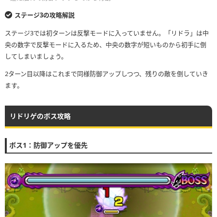
ステージ3の攻略解説
ステージ3では初ターンは反撃モードに入っていません。「リドラ」は中
央の数字で反撃モードに入るため、中央の数字が短いものから初手に倒
してしまいましょう。
2ターン目以降はこれまで同様防御アップしつつ、残りの敵を倒していき
ます。
リドリゲのボス攻略
ボス1：防御アップを優先