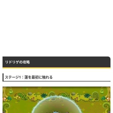
リドリゲの攻略
ステージ1：蓮を最初に触れる