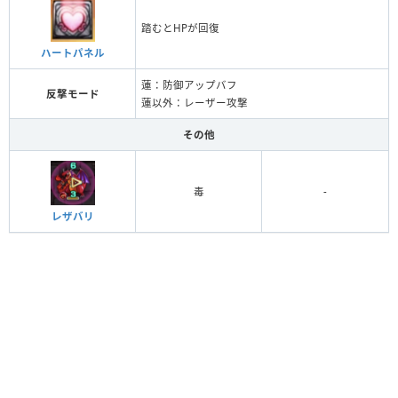
踏むとHPが回復
ハートパネル
蓮：防御アップバフ
反撃モード
蓮以外：レーザー攻撃
その他
毒
-
レザバリ