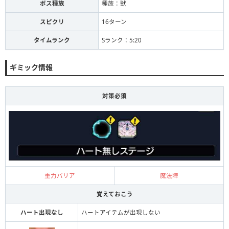
ボス種族
種族：獣
スピクリ
16ターン
タイムランク
Sランク：5:20
ギミック情報
対策必須
重力バリア
魔法陣
覚えておこう
ハート出現なし
ハートアイテムが出現しない