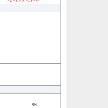
スピードダウンウォール
蘇生