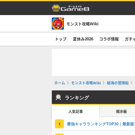
モンスト攻略Wiki
トップ
夏休み2026
コラボ情報
ガチ
ホーム
モンスト攻略Wiki
秘海の冒険船
ランキング
人気記事
掲示板
1