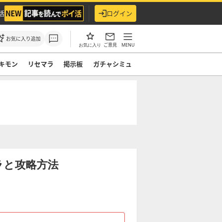
活
ログイン
お気に入り追加
ご意見
MENU
お気に入り
キモン
リセマラ
掲示板
ガチャシミュ
ラと攻略方法