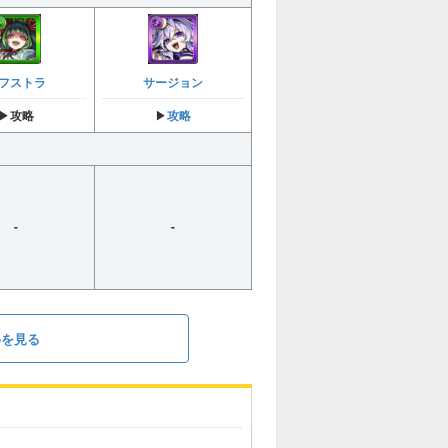
フストラ
サージョン
攻略
▶︎
攻略
▶︎
-
-
めを見る