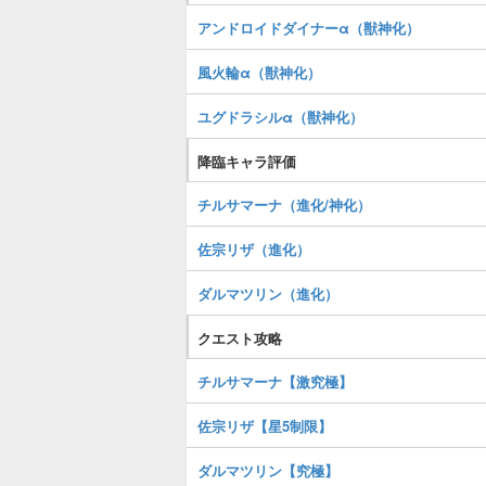
アンドロイドダイナーα（獣神化）
風火輪α（獣神化）
ユグドラシルα（獣神化）
降臨キャラ評価
チルサマーナ（進化/神化）
佐宗リザ（進化）
ダルマツリン（進化）
クエスト攻略
チルサマーナ【激究極】
佐宗リザ【星5制限】
ダルマツリン【究極】