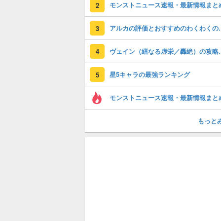
モンストニュース速報・最新情報まと
2
アルカの評価とおすす
3
ヴェイン（繕な
4
星5キャラの最強ランキング
5
モンストニュース速報・最新情報まと
もっと