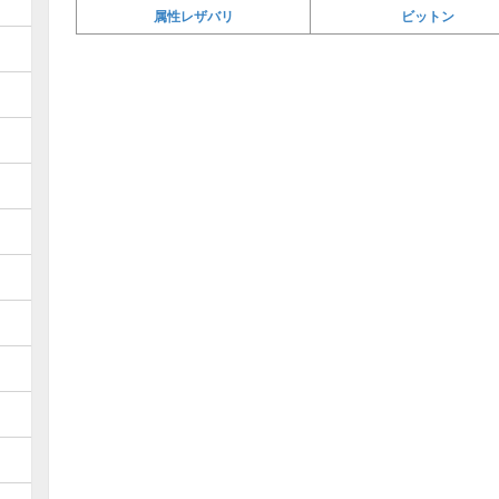
属性レザバリ
ビットン