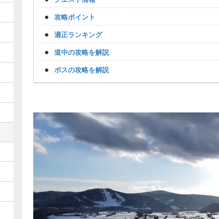
攻略ポイント
適正ランキング
道中の攻略を解説
ボスの攻略を解説