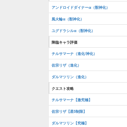
アンドロイドダイナーα（獣神化）
風火輪α（獣神化）
ユグドラシルα（獣神化）
降臨キャラ評価
チルサマーナ（進化/神化）
佐宗リザ（進化）
ダルマツリン（進化）
クエスト攻略
チルサマーナ【激究極】
佐宗リザ【星5制限】
ダルマツリン【究極】