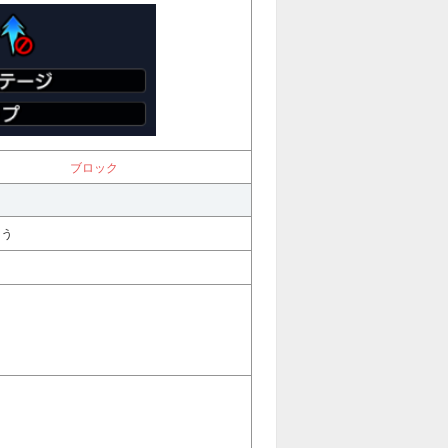
ブロック
よう