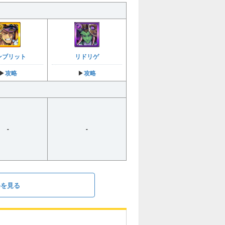
ンブリット
リドリゲ
攻略
攻略
▶︎
▶︎
-
-
めを見る