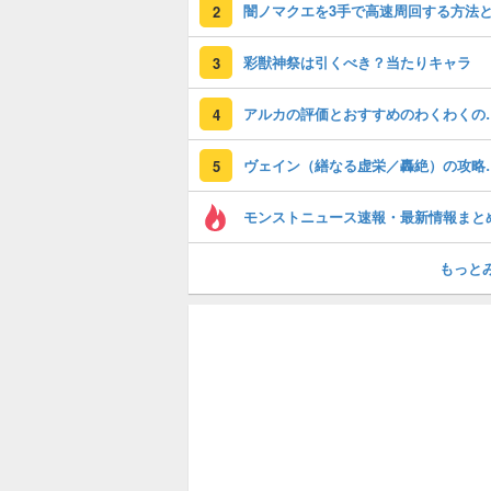
2
彩獣神祭は引くべき？当たりキャラ
3
アルカの評価とおすす
4
ヴェイン（繕な
5
モンストニュース速報・最新情報まと
もっと