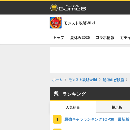
モンスト攻略Wiki
トップ
夏休み2026
コラボ情報
ガチ
ホーム
モンスト攻略Wiki
秘海の冒険船
ランキング
人気記事
掲示板
1