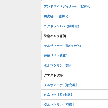
アンドロイドダイナーα（獣神化）
風火輪α（獣神化）
ユグドラシルα（獣神化）
降臨キャラ評価
チルサマーナ（進化/神化）
佐宗リザ（進化）
ダルマツリン（進化）
クエスト攻略
チルサマーナ【激究極】
佐宗リザ【星5制限】
ダルマツリン【究極】