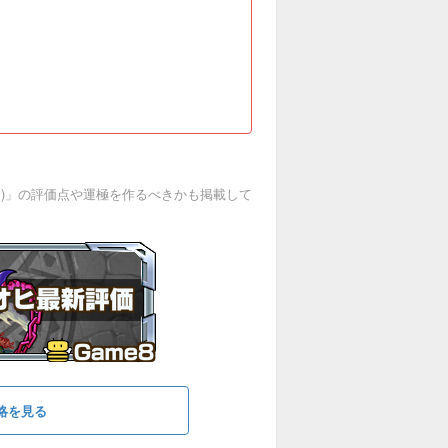
)」の評価点や運極を作るべきかも掲載して
略を見る