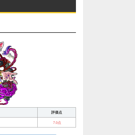
評価点
7.0点