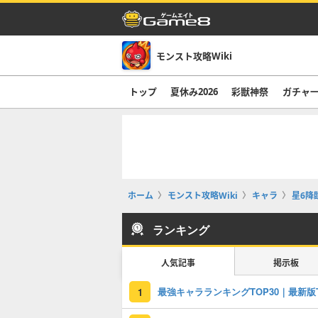
モンスト攻略Wiki
トップ
夏休み2026
彩獣神祭
ガチャ
ホーム
モンスト攻略Wiki
キャラ
星6降
ランキング
人気記事
掲示板
1