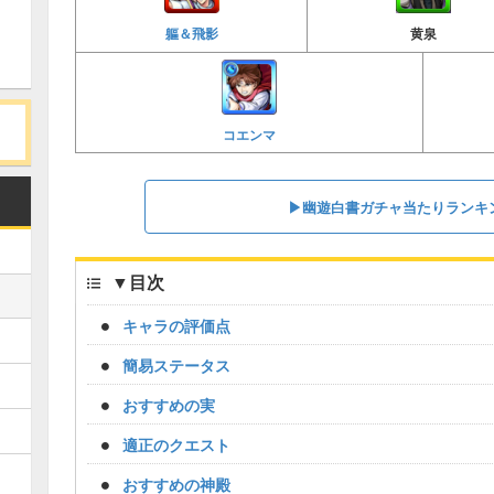
軀＆飛影
黄泉
コエンマ
▶幽遊白書ガチャ当たりランキ
▼
目次
キャラの評価点
簡易ステータス
おすすめの実
適正のクエスト
おすすめの神殿