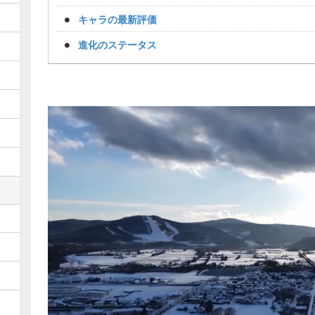
キャラの最新評価
進化のステータス