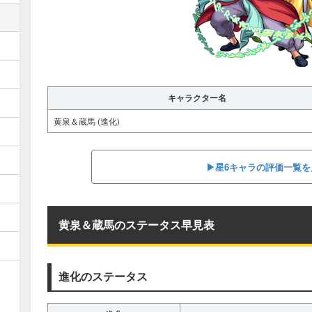
キャラクター名
黄泉＆蔵馬 (進化)
▶星6キャラの評価一覧を
黄泉＆蔵馬のステータス早見表
進化のステータス