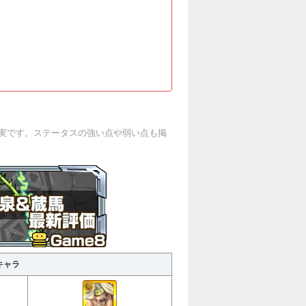
実です。ステータスの強い点や弱い点も掲
キャラ