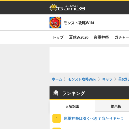
モンスト攻略Wiki
トップ
夏休み2026
彩獣神祭
ガチャ
ホーム
モンスト攻略Wiki
キャラ
星6ガ
ランキング
人気記事
掲示板
彩獣神祭は引くべき？当たりキャラ
1