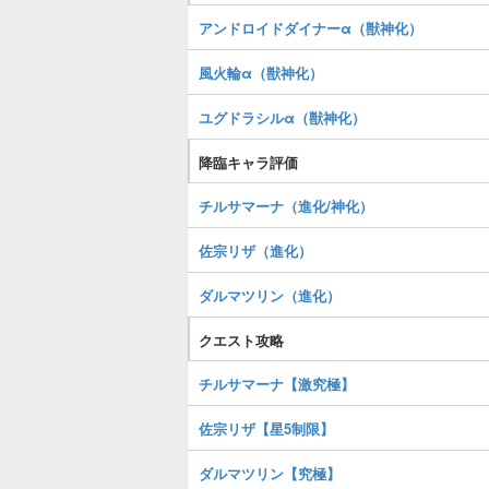
アンドロイドダイナーα（獣神化）
風火輪α（獣神化）
ユグドラシルα（獣神化）
降臨キャラ評価
チルサマーナ（進化/神化）
佐宗リザ（進化）
ダルマツリン（進化）
クエスト攻略
チルサマーナ【激究極】
佐宗リザ【星5制限】
ダルマツリン【究極】