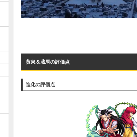
黄泉＆蔵馬の評価点
進化の評価点