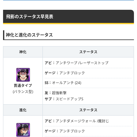
飛影のステータス早見表
神化と進化のステータス
神化
ステータス
アビ：
アンチワープ /レーザーストップ
ゲージ：
アンチブロック
SS：
オールアンチ (24)
貫通タイプ
(バランス型)
友：
超強斬撃
サブ：
スピードアップS
進化
ステータス
アビ：
アンチダメージウォール /魔封じ
ゲージ：
アンチブロック