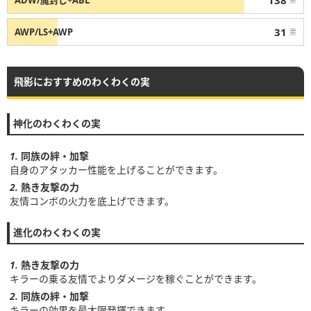
ADW/魔封じ+ABL
票
31
AWP/LS+AWP
票
飛影におすすめのわくわくの実
神化のわくわくの実
同族の絆・加撃
自身のアタッカー性能を上げることができます。
熱き友撃の力
友情コンボの火力を底上げできます。
進化のわくわくの実
熱き友撃の力
キラーの乗る友情でよりダメージを稼ぐことができます。
同族の絆・加撃
キラーの効果を最大限発揮できます。