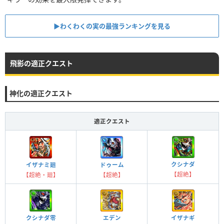
▶わくわくの実の最強ランキングを見る
飛影の適正クエスト
神化の適正クエスト
適正クエスト
クシナダ
イザナミ廻
ドゥーム
【超絶】
【超絶・廻】
【超絶】
クシナダ零
エデン
イザナギ