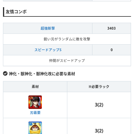
友情コンボ
超強斬撃
3403
鋭い刃がランダムに敵を攻撃
スピードアップS
0
仲間がスピードアップ
神化・獣神化・獣神化改に必要な素材
素材
※必要ラック
3(2)
刃霧要
3(2)