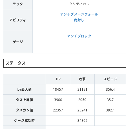
ラック
クリティカル
アンチダメージウォール
アビリティ
魔封じ
アンチブロック
ゲージ
ステータス
HP
攻撃
スピード
Lv最大値
18457
21191
356.4
タス上昇値
3900
2050
35.7
タスカン値
22357
23241
392.1
ゲージ成功時
34862