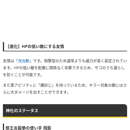
【進化】HPの低い敵にする友情
友情は「
次元斬
」です。砲撃型のため通常よりも威力が高く設定されてい
ます。HPの低い敵を配置に関係なく攻撃できるため、ザコのうち漏らし
を防ぐことが可能です。
また素アビリティに「魔封じ」を持っているため、キラー対象の敵にはさ
らに大ダメージを出すことができます。
神化のステータス
邪王炎殺拳の使い手 飛影