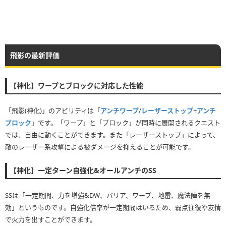
飛影の最新評価
【神化】ワープとブロックに対応した性能
「飛影(神化)」のアビリティは「
アンチワープ
/
レーザーストップ
+
アンチ
ブロック
」です。「ワープ」と「ブロック」が同時に展開されるクエスト
では、自由に動くことができます。また「レーザーストップ」によって、
敵のレーザー系攻撃による被ダメージを抑えることが可能です。
【神化】一定ターン自強化&オールアンチのSS
SSは「一定期間、力を増強&DW、バリア、ワープ、地雷、魔法陣を無
効」というものです。自強化倍率が一定期間はいるため、弱点往復や友情
で火力を出すことができます。