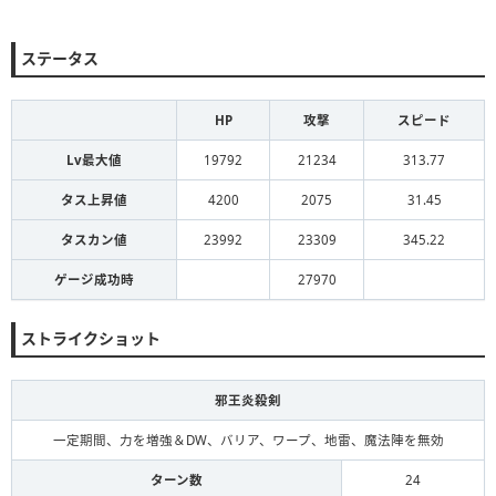
ステータス
HP
攻撃
スピード
Lv最大値
19792
21234
313.77
タス上昇値
4200
2075
31.45
タスカン値
23992
23309
345.22
ゲージ成功時
27970
ストライクショット
邪王炎殺剣
一定期間、力を増強＆DW、バリア、ワープ、地雷、魔法陣を無効
ターン数
24