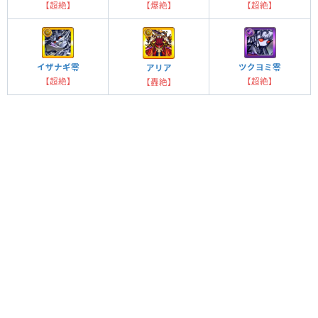
【超絶】
【爆絶】
【超絶】
イザナギ零
ツクヨミ零
アリア
【超絶】
【超絶】
【轟絶】