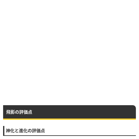
飛影の評価点
神化と進化の評価点