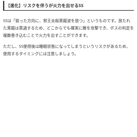
【進化】リスクを伴うが火力を出せるSS
SSは「狙った方向に、邪王炎殺黒龍波を放つ」というものです。放たれ
た黒龍は貫通するため、どこからでも確実に敵を攻撃でき、ボスの判定を
複数巻き込むことで火力を出すことができます。
ただし、SS使用後は睡眠状態になってしまうというリスクがあるため、
使用するタイミングには注意しましょう。