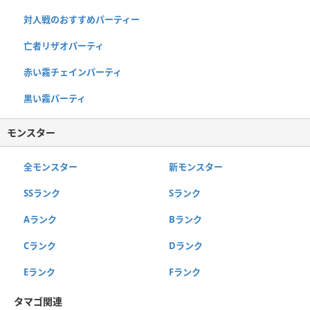
対人戦のおすすめパーティー
亡者リザオパーティ
赤い霧チェインパーティ
黒い霧パーティ
モンスター
全モンスター
新モンスター
SSランク
Sランク
Aランク
Bランク
Cランク
Dランク
Eランク
Fランク
タマゴ関連