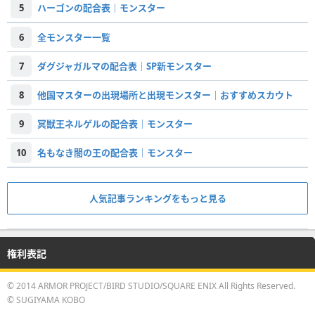
5
ハーゴンの配合表｜モンスター
6
全モンスター一覧
7
ダグジャガルマの配合表｜SP新モンスター
8
他国マスターの出現場所と出現モンスター｜おすすめスカウト
9
冥獣王ネルゲルの配合表｜モンスター
10
名もなき闇の王の配合表｜モンスター
人気記事ランキングをもっと見る
権利表記
© 2014 ARMOR PROJECT/BIRD STUDIO/SQUARE ENIX All Rights Reserved.
© SUGIYAMA KOBO