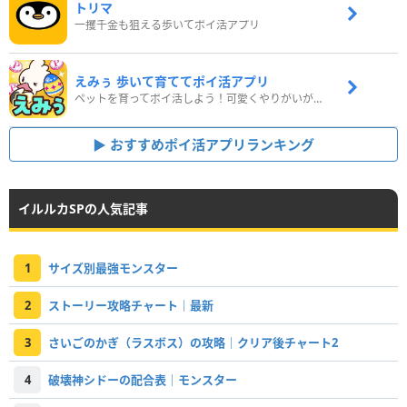
トリマ
一攫千金も狙える歩いてポイ活アプリ
えみぅ 歩いて育ててポイ活アプリ
ペットを育ってポイ活しよう！可愛くやりがいがある新感覚アプリ
おすすめポイ活アプリランキング
イルルカSPの人気記事
1
サイズ別最強モンスター
2
ストーリー攻略チャート｜最新
3
さいごのかぎ（ラスボス）の攻略｜クリア後チャート2
4
破壊神シドーの配合表｜モンスター