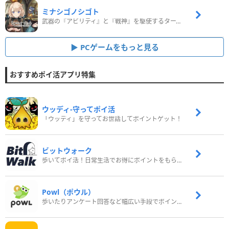
ミナシゴノシゴト
武器の『アビリティ』と『戦神』を駆使するターン制コマンドバトルRPG！
PCゲームをもっと見る
おすすめポイ活アプリ特集
ウッディ‐守ってポイ活
「ウッディ」を守ってお世話してポイントゲット！
ビットウォーク
歩いてポイ活！日常生活でお得にポイントをもらおう
Powl（ポウル）
歩いたりアンケート回答など幅広い手段でポイントをゲット