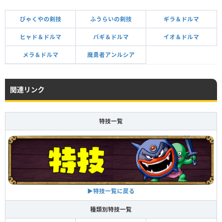
びゃくやの剣技
ふうらいの剣技
ギラ＆ドルマ
ヒャド＆ドルマ
バギ＆ドルマ
イオ＆ドルマ
メラ＆ドルマ
魔勇者アンルシア
関連リンク
特技一覧
▶特技一覧に戻る
種類別特技一覧