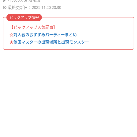
イルルカSP攻略班
最終更新日：2025.11.20 20:30
ピックアップ情報
【ピックアップ人気記事】
☆
対人戦のおすすめパーティーまとめ
★
他国マスターの出現場所と出現モンスター