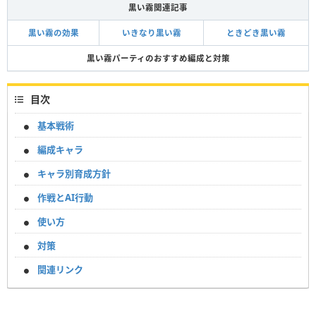
黒い霧関連記事
黒い霧の効果
いきなり黒い霧
ときどき黒い霧
黒い霧パーティのおすすめ編成と対策
目次
基本戦術
編成キャラ
キャラ別育成方針
作戦とAI行動
使い方
対策
関連リンク