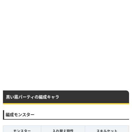
黒い霧パーティの編成キャラ
編成モンスター
モンスター
入れ替え特性
スキルセット