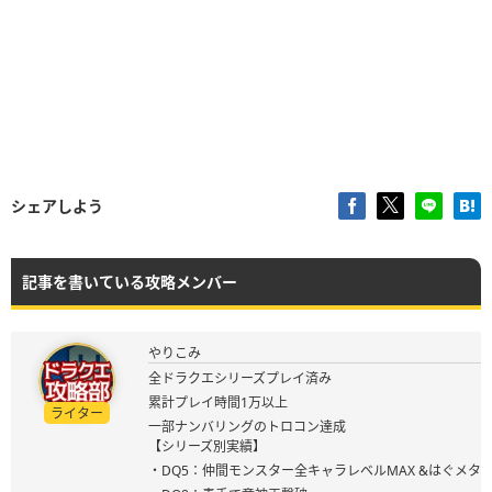
シェアしよう
記事を書いている攻略メンバー
やりこみ
全ドラクエシリーズプレイ済み
累計プレイ時間1万以上
ライター
一部ナンバリングのトロコン達成
【シリーズ別実績】
・DQ5：仲間モンスター全キャラレベルMAX &はぐメタ