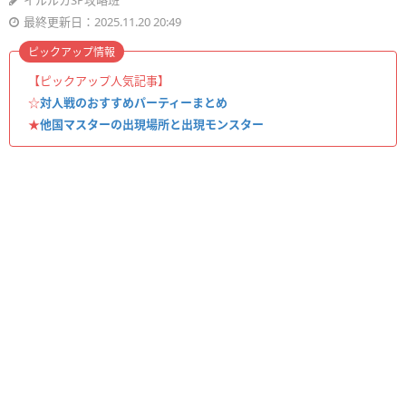
イルルカSP攻略班
最終更新日：2025.11.20 20:49
ピックアップ情報
【ピックアップ人気記事】
☆
対人戦のおすすめパーティーまとめ
★
他国マスターの出現場所と出現モンスター