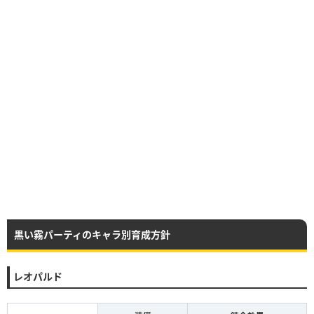
黒い霧パーティのキャラ別育成方針
レオパルド