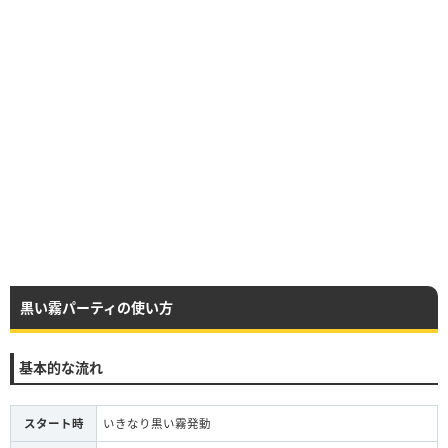
黒い霧パーティの使い方
基本的な流れ
スタート時
いきなり黒い霧発動