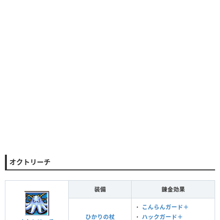
オクトリーチ
装備
錬金効果
・
こんらんガード＋
ひかりの杖
・
ハックガード＋