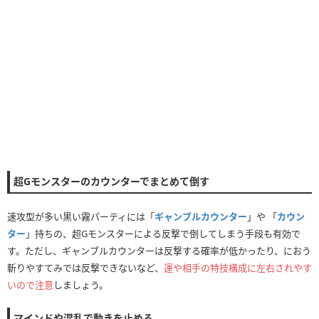
超Gモンスターのカウンターでまとめて倒す
速攻型が多い黒い霧パーティには「
ギャンブルカウンター
」や 「
カウン
ター
」持ちの、超Gモンスターによる反撃で倒してしまう手段も有効で
す。ただし、ギャンブルカウンターは反撃する確率が低かったり、におう
斬りやすてみでは反撃できないなど、
運や相手の特技構成に左右されやす
いので注意
しましょう。
マインドや混乱で動きを止める