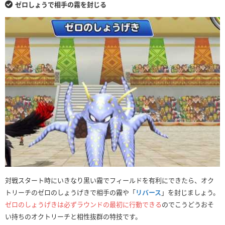
ゼロしょうで相手の霧を封じる
対戦スタート時にいきなり黒い霧でフィールドを有利にできたら、オク
トリーチのゼロのしょうげきで相手の霧や「
リバース
」を封じましょう。
ゼロのしょうげきは必ずラウンドの最初に行動できる
のでこうどうおそ
い持ちのオクトリーチと相性抜群の特技です。