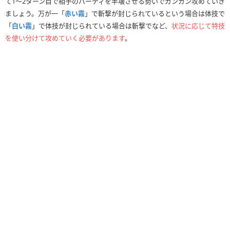
て1〜2ターン目で相手のパーティを半壊させる勢いでガンガン攻めていき
ましょう。万が一「
赤い霧
」で斬撃が封じられているという場合は体技で
「
白い霧
」で体技が封じられている場合は斬撃でなど、
状況に応じて特技
を使い分けて攻めていく必要があります
。