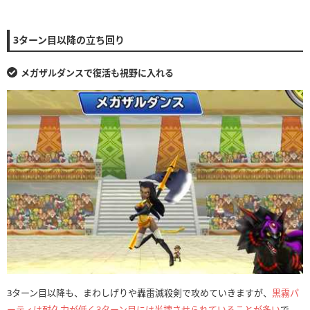
3ターン目以降の立ち回り
メガザルダンスで復活も視野に入れる
3ターン目以降も、まわしげりや轟雷滅殺剣で攻めていきますが、
黒霧パ
ーティは耐久力が低く3ターン目には半壊させられていることが多い
で