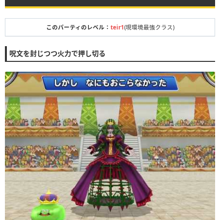
このパーティのレベル：
teir1
(現環境最強クラス)
呪文を封じつつ火力で押し切る