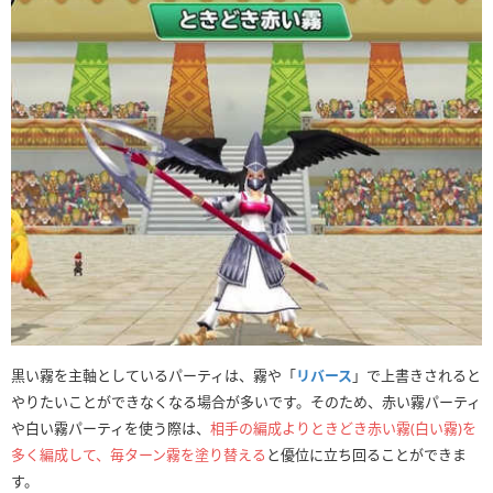
黒い霧を主軸としているパーティは、霧や「
リバース
」で上書きされると
やりたいことができなくなる場合が多いです。そのため、赤い霧パーティ
や白い霧パーティを使う際は、
相手の編成よりときどき赤い霧(白い霧)を
多く編成して、毎ターン霧を塗り替える
と優位に立ち回ることができま
す。