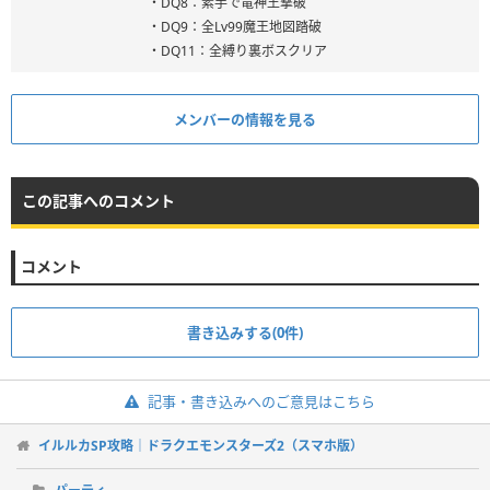
・DQ8：素手で竜神王撃破
・DQ9：全Lv99魔王地図踏破
・DQ11：全縛り裏ボスクリア
メンバーの情報を見る
この記事へのコメント
コメント
書き込みする(0件)
記事・書き込みへのご意見はこちら
イルルカSP攻略｜ドラクエモンスターズ2（スマホ版）