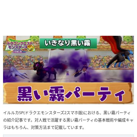
イルルカSP(ドラクエモンスターズ2スマホ版)における、黒い霧パーティ
の紹介記事です。対人戦で活躍する黒い霧パーティの基本戦術や編成キャ
ラはもちろん、対策方法まで記載しています。