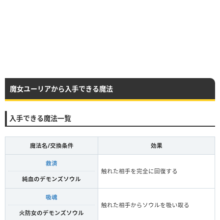
魔女ユーリアから入手できる魔法
入手できる魔法一覧
魔法名/交換条件
効果
救済
触れた相手を完全に回復する
純血のデモンズソウル
吸魂
触れた相手からソウルを吸い取る
火防女のデモンズソウル