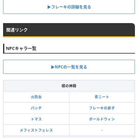
▶フレーキの詳細を見る
関連リンク
NPCキャラ一覧
▶NPCの一覧を見る
楔の神殿
火防女
青ニート
パッチ
フレーキの弟子
トマス
ボールドウィン
メフィストフェレス
-