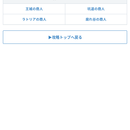
王城の商人
坑道の商人
ラトリアの商人
腐れ谷の商人
▶攻略トップへ戻る