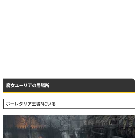
魔女ユーリアの居場所
ボーレタリア王城3にいる