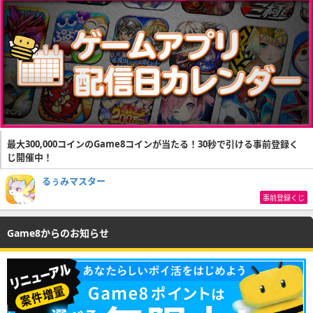
最大300,000コインのGame8コインが当たる！30秒で引ける事前登録く
じ開催中！
るぅみマスター
事前登録くじ
Game8からのお知らせ