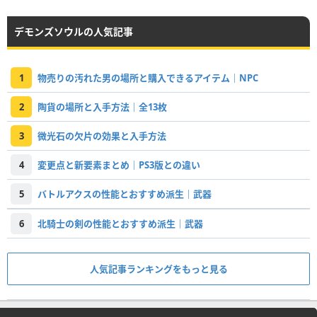
デモンズソウルの人気記事
1
物売りの汚れた男の場所と購入できるアイテム｜NPC
2
陶貨の場所と入手方法｜全13枚
3
微光石の欠片の効果と入手方法
4
変更点と新要素まとめ｜PS3版との違い
5
バトルアクスの性能とおすすめ派生｜武器
6
北騎士の剣の性能とおすすめ派生｜武器
人気記事ランキングをもっと見る