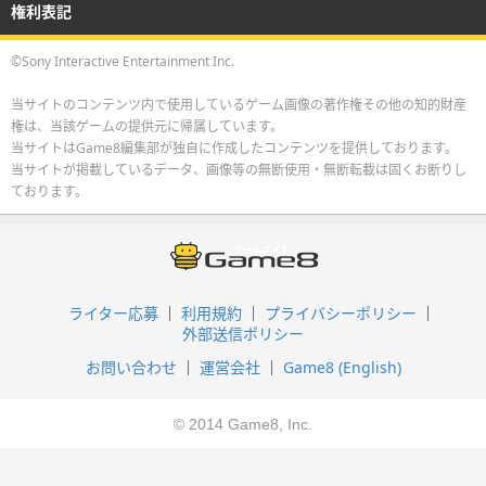
権利表記
©Sony Interactive Entertainment Inc.
当サイトのコンテンツ内で使用しているゲーム画像の著作権その他の知的財産
権は、当該ゲームの提供元に帰属しています。
当サイトはGame8編集部が独自に作成したコンテンツを提供しております。
当サイトが掲載しているデータ、画像等の無断使用・無断転載は固くお断りし
ております。
ライター応募
利用規約
プライバシーポリシー
外部送信ポリシー
お問い合わせ
運営会社
Game8 (English)
© 2014 Game8, Inc.