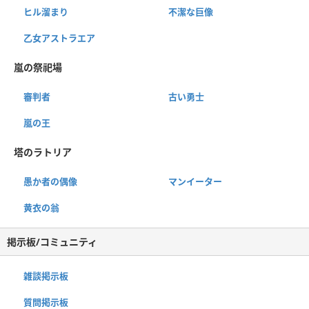
ヒル溜まり
不潔な巨像
乙女アストラエア
嵐の祭祀場
審判者
古い勇士
嵐の王
塔のラトリア
愚か者の偶像
マンイーター
黄衣の翁
掲示板/コミュニティ
雑談掲示板
質問掲示板