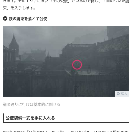
きます。そのエリアにまた「王の公使」がいるので倒し、「血のついた鍵
束」を入手します。
鉄の鍵束を落とす公使
拡大
道順通りに行けば基本的に倒せる
公使装備一式を手に入れる