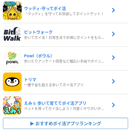
ウッディ‐守ってポイ活
「ウッディ」を守ってお世話してポイントゲット！
ビットウォーク
歩いてポイ活！日常生活でお得にポイントをもらおう
Powl（ポウル）
歩いたりアンケート回答など幅広い手段でポイントをゲット
トリマ
一攫千金も狙える歩いてポイ活アプリ
えみぅ 歩いて育ててポイ活アプリ
ペットを育ってポイ活しよう！可愛くやりがいがある新感覚アプリ
おすすめポイ活アプリランキング