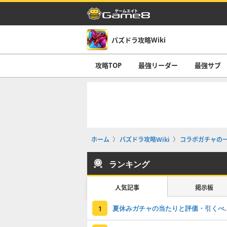
パズドラ攻略Wiki
攻略TOP
最強リーダー
最強サブ
ホーム
パズドラ攻略Wiki
コラボガチャの
ランキング
人気記事
掲示板
夏休みガチャの
1