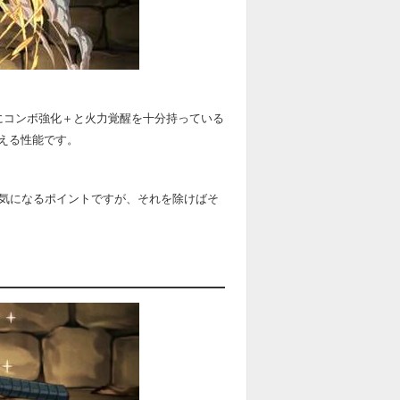
にコンボ強化＋と火力覚醒を十分持っている
える性能です。
は気になるポイントですが、それを除けばそ