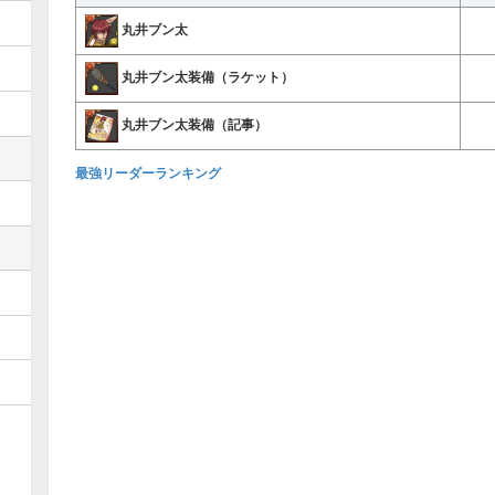
丸井ブン太
丸井ブン太装備（ラケット）
丸井ブン太装備（記事）
最強リーダーランキング