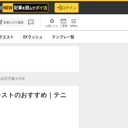
活
ログイン
お気に入り追加
ご意見
MENU
お気に入り
クエスト
EXラッシュ
テンプレ一覧
スの王子様コラボ
シストのおすすめ｜テニ