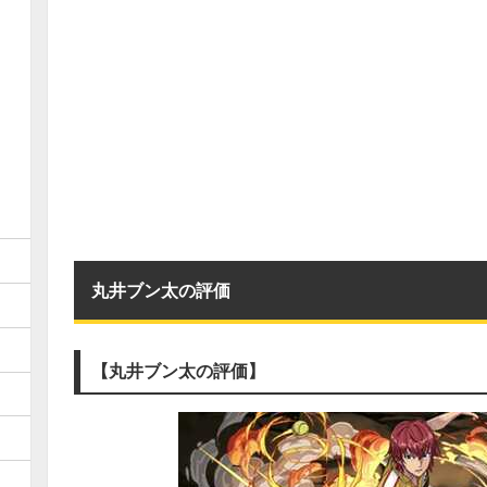
丸井ブン太の評価
【丸井ブン太の評価】