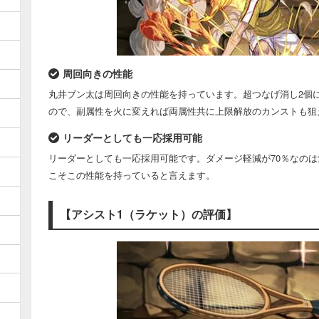
周回向きの性能
丸井ブン太は周回向きの性能を持っています。超つなげ消し2個
ので、副属性を火に変えれば両属性共に上限解放のカンストも狙
リーダーとしても一応採用可能
リーダーとしても一応採用可能です。ダメージ軽減が70％なの
こそこの性能を持っていると言えます。
【アシスト1（ラケット）の評価】