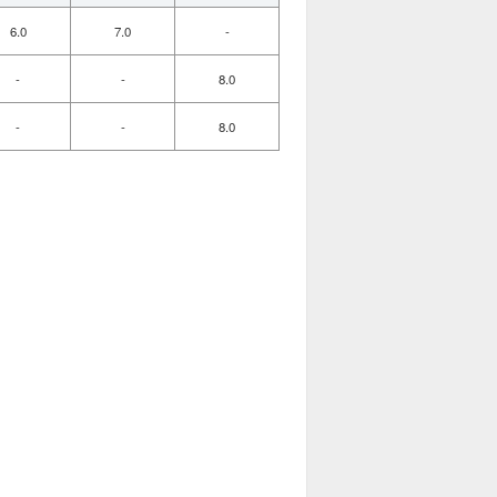
6.0
7.0
-
-
-
8.0
-
-
8.0