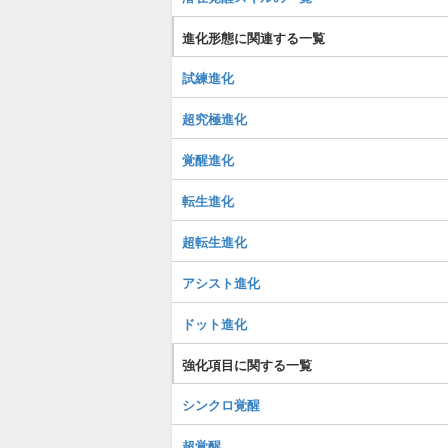
進化形態に関連する一覧
試練進化
超究極進化
覚醒進化
転生進化
超転生進化
アシスト進化
ドット進化
強化項目に関する一覧
シンクロ覚醒
超覚醒