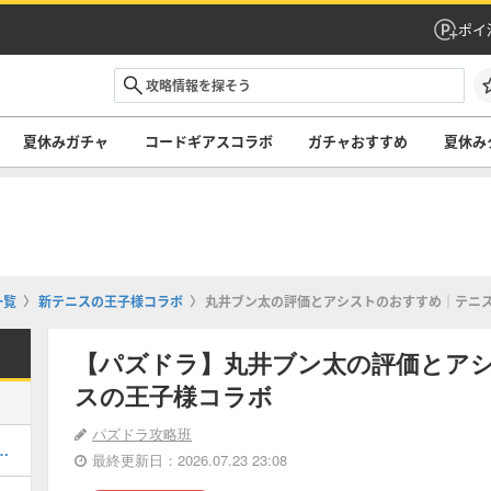
ポイ
夏休みガチャ
コードギアスコラボ
ガチャおすすめ
夏休み
一覧
新テニスの王子様コラボ
丸井ブン太の評価とアシストのおすすめ｜テニ
【パズドラ】丸井ブン太の評価とア
スの王子様コラボ
パズドラ攻略班
当たりと評価・引くべき？
最終更新日：2026.07.23 23:08