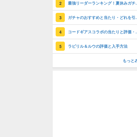
最強リーダーラン
2
ガチャのおすすめ
3
コードギアスコラ
4
ラビリル＆ルウの評価と入手方法
5
もっと