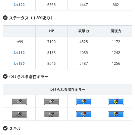
Lv120
6566
4447
662
ステータス（＋891あり）
HP
攻撃力
回復力
Lv99
7100
4525
1172
Lv110
8133
4035
1242
Lv120
8546
5437
1256
つけられる潜在キラー
つけられる潜在キラー
スキル