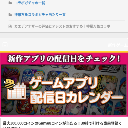
コラボガチャの一覧
神羅万象コラボガチャ当たり一覧
カエデアナザーの評価とアシストのおすすめ｜神羅万象コラボ
新作ゲーム
最大300,000コインのGame8コインが当たる！30秒で引ける事前登録く