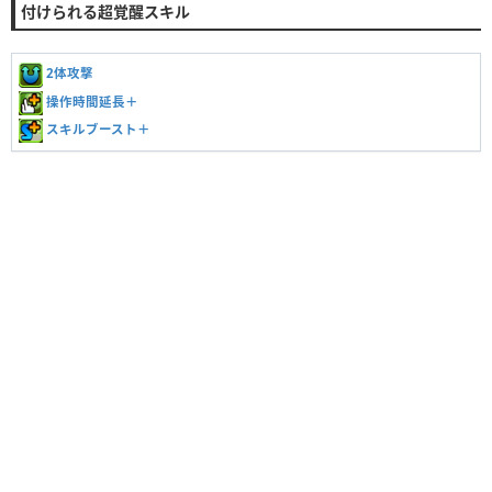
付けられる超覚醒スキル
2体攻撃
操作時間延長＋
スキルブースト＋