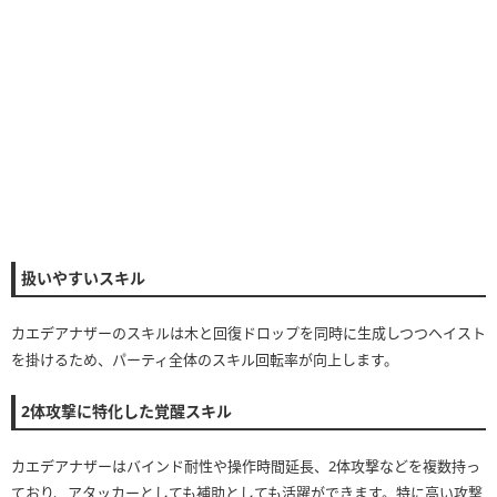
扱いやすいスキル
カエデアナザーのスキルは木と回復ドロップを同時に生成しつつヘイスト
を掛けるため、パーティ全体のスキル回転率が向上します。
2体攻撃に特化した覚醒スキル
カエデアナザーはバインド耐性や操作時間延長、2体攻撃などを複数持っ
ており、アタッカーとしても補助としても活躍ができます。特に高い攻撃