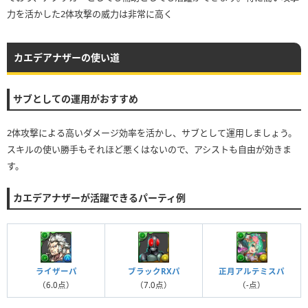
力を活かした2体攻撃の威力は非常に高く
カエデアナザーの使い道
サブとしての運用がおすすめ
2体攻撃による高いダメージ効率を活かし、サブとして運用しましょう。
スキルの使い勝手もそれほど悪くはないので、アシストも自由が効きま
す。
カエデアナザーが活躍できるパーティ例
ブラックRXパ
ライザーパ
正月アルテミスパ
（7.0点）
（6.0点）
（-点）