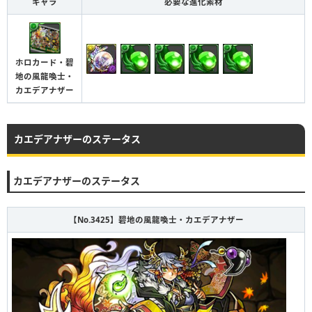
キャラ
必要な進化素材
ホロカード・碧
地の風龍喚士・
カエデアナザー
カエデアナザーのステータス
カエデアナザーのステータス
【No.3425】碧地の風龍喚士・カエデアナザー