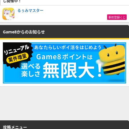
じ開催中！
るぅみマスター
事前登録くじ
Game8からのお知らせ
攻略メニュー