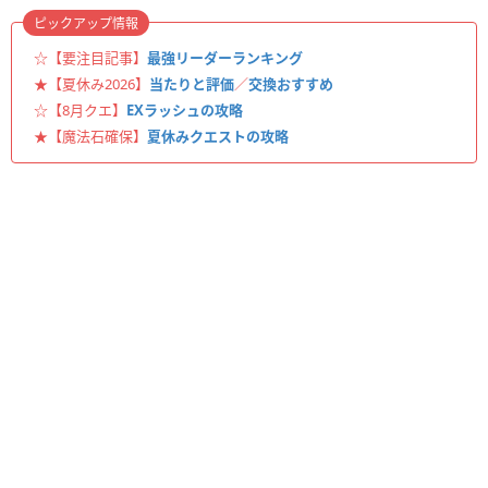
ピックアップ情報
☆【要注目記事】
最強リーダーランキング
★【夏休み2026】
当たりと評価
／
交換おすすめ
☆【8月クエ】
EXラッシュの攻略
★【魔法石確保】
夏休みクエストの攻略