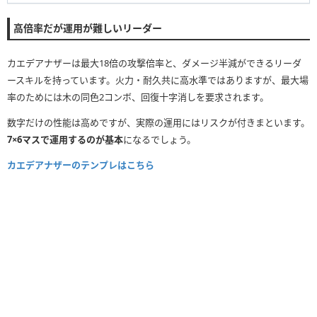
高倍率だが運用が難しいリーダー
カエデアナザーは最大18倍の攻撃倍率と、ダメージ半減ができるリーダ
ースキルを持っています。火力・耐久共に高水準ではありますが、最大場
率のためには木の同色2コンボ、回復十字消しを要求されます。
数字だけの性能は高めですが、実際の運用にはリスクが付きまといます。
7×6マスで運用するのが基本
になるでしょう。
カエデアナザーのテンプレはこちら