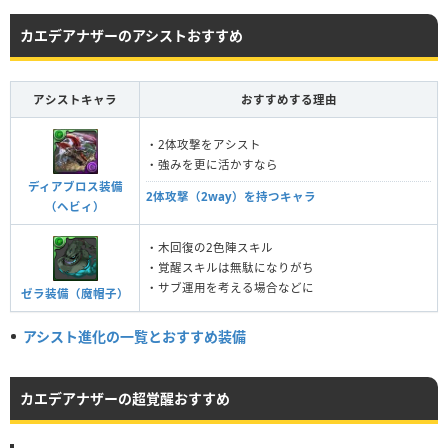
カエデアナザーのアシストおすすめ
アシストキャラ
おすすめする理由
・2体攻撃をアシスト
・強みを更に活かすなら
ディアブロス装備
2体攻撃（2way）を持つキャラ
（ヘビィ）
・木回復の2色陣スキル
・覚醒スキルは無駄になりがち
・サブ運用を考える場合などに
ゼラ装備（魔帽子）
アシスト進化の一覧とおすすめ装備
カエデアナザーの超覚醒おすすめ