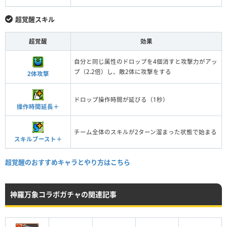
超覚醒スキル
超覚醒
効果
自分と同じ属性のドロップを4個消すと攻撃力がアッ
プ（2.2倍）し、敵2体に攻撃をする
2体攻撃
ドロップ操作時間が延びる（1秒）
操作時間延長＋
チーム全体のスキルが2ターン溜まった状態で始まる
スキルブースト＋
超覚醒のおすすめキャラとやり方はこちら
神羅万象コラボガチャの関連記事