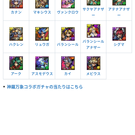
サクヤアナザ
アテナアナザ
カナン
マキシウス
ヴァンクロウ
ー
ー
バランシール
ハクレン
リュウガ
バランシール
シグマ
アナザー
アーク
アスモデウス
カイ
メビウス
神羅万象コラボガチャの当たりはこちら