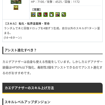
HP：7100／攻撃：4525／回復：1172
【覚醒】
【スキル】
転化・転界逢龍陣・翠命
ランダムで木と回復ドロップを4個ずつ生成。自分以外のスキルが1ターン溜
まる。
(14→8ターン)
アシスト進化すべき？
カエデアナザーは自身も使える性能をしています。しかしカエデアナザー
装備はHP50％以下強化、毒耐性2個をアシストできるのでアシスト進化す
るのがおすすめです。
カエデアナザーのスキル上げ方法
スキルレベルアップダンジョン