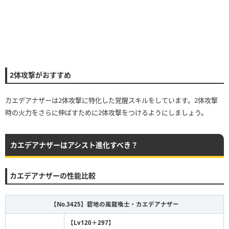
2体攻撃がおすすめ
カエデアナザーは2体攻撃に特化した覚醒スキルをしています。2体攻撃
時の火力をさらに伸ばすために2体攻撃をつけるようにしましょう。
カエデアナザーはアシスト進化すべき？
カエデアナザーの性能比較
【No.3425】
碧地の風龍喚士・カエデアナザー
【Lv120＋297】