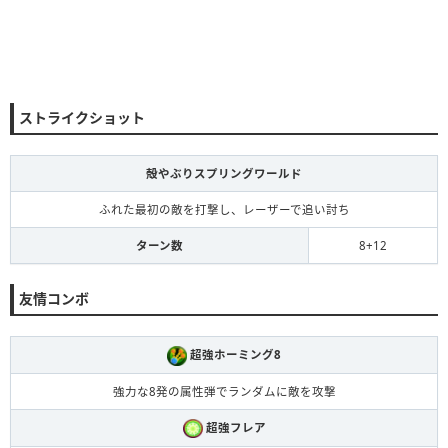
ストライクショット
殻やぶりスプリングワールド
ふれた最初の敵を打撃し、レーザーで追い討ち
ターン数
8+12
友情コンボ
超強ホーミング8
強力な8発の属性弾でランダムに敵を攻撃
超強フレア