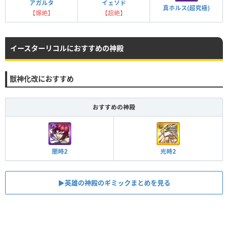
アガルタ
イェソド
真ホルス(超究極)
【爆絶】
【超絶】
イースターリコルにおすすめの神殿
獣神化改におすすめ
おすすめの神殿
光時2
闇時2
▶︎英雄の神殿のギミックまとめを見る