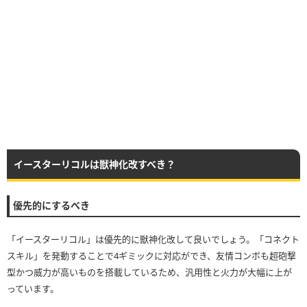
イースターリコルは獣神化改すべき？
優先的にするべき
「イースターリコル」は優先的に獣神化改して良いでしょう。「コネクト
スキル」を発動することで4ギミックに対応ができ、友情コンボも超砲撃
型かつ威力が高いものを搭載しているため、汎用性と火力が大幅に上が
っています。