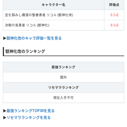
キャラクター名
評価点
宝を掴みし爛漫の聖春勇者 リコル (獣神化改)
8.5点
決戦の兎勇者 リコル (獣神化)
8.5点
▶︎
獣神化改のキャラ評価一覧を見る
獣神化改のランキング
最強ランキング
圏外
リセマラランキング
現在入手不可
▶︎
最強ランキングTOP30を見る
▶︎
リセマラランキングを見る