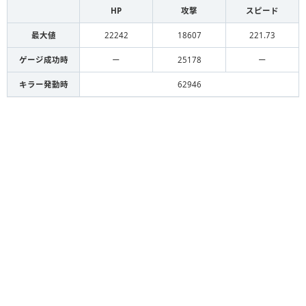
HP
攻撃
スピード
最大値
22242
18607
221.73
ゲージ成功時
ー
25178
ー
キラー発動時
62946