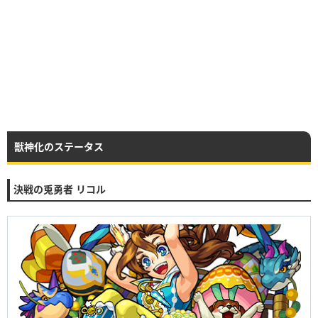
獣神化のステータス
決戦の兎勇者 リコル