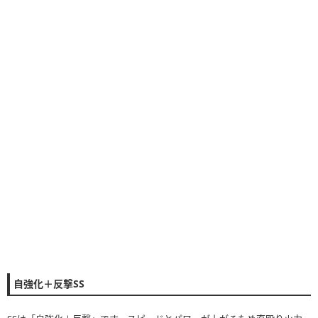
自強化＋反撃SS