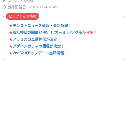
モンスト攻略班
最終更新日：2026.03.24 18:49
ピックアップ情報
★
モンストニュース速報・最新情報！
★
彩獣神祭の開催が決定！
/
カーミラ
/
ツクモ
が登場！
★
アラミスの真獣神化が決定！
★
アゲインガチャの開催が決定！
★
Ver.32.0アップデート最新情報！