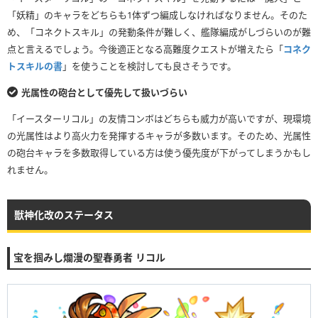
「妖精」のキャラをどちらも1体ずつ編成しなければなりません。そのた
め、「コネクトスキル」の発動条件が難しく、艦隊編成がしづらいのが難
点と言えるでしょう。今後適正となる高難度クエストが増えたら「
コネク
トスキルの書
」を使うことを検討しても良さそうです。
光属性の砲台として優先して扱いづらい
「イースターリコル」の友情コンボはどちらも威力が高いですが、現環境
の光属性はより高火力を発揮するキャラが多数います。そのため、光属性
の砲台キャラを多数取得している方は使う優先度が下がってしまうかもし
れません。
獣神化改のステータス
宝を掴みし爛漫の聖春勇者 リコル