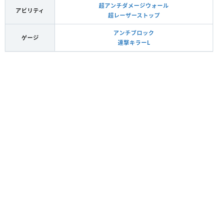
超アンチダメージウォール
アビリティ
超レーザーストップ
アンチブロック
ゲージ
連撃キラーL