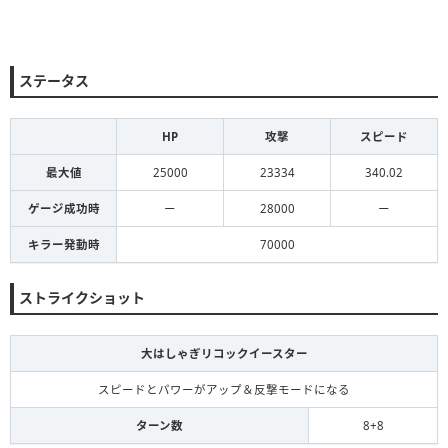
ステータス
HP
攻撃
スピード
最大値
25000
23334
340.02
ゲージ成功時
ー
28000
ー
キラー発動時
70000
ストライクショット
大はしゃぎリコックイースター
スピードとパワーがアップ＆反撃モードになる
ターン数
8+8