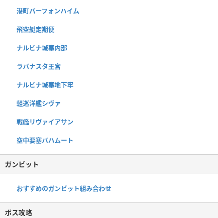
港町バーフォンハイム
飛空艇定期便
ナルビナ城塞内部
ラバナスタ王宮
ナルビナ城塞地下牢
軽巡洋艦シヴァ
戦艦リヴァイアサン
空中要塞バハムート
ガンビット
おすすめのガンビット組み合わせ
ボス攻略