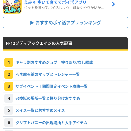
えみぅ 歩いて育ててポイ活アプリ
ペットを育ってポイ活しよう！可愛くやりがいがある新感覚アプリ
おすすめポイ活アプリランキング
FF12ゾディアックエイジの人気記事
1
キャラ別おすすめジョブ｜被りあり/なし編成
2
ヘネ魔石鉱のマップとトレジャー一覧
3
サブイベント丨期間限定イベント攻略一覧
4
召喚獣の場所一覧と振り分けおすすめ
5
メイス一覧とおすすめメイス
6
クリプトバニーの出現場所と入手アイテム