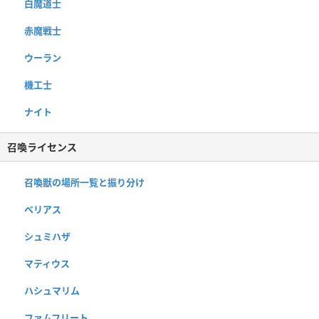
白魔道士
赤魔戦士
ウーラン
機工士
ナイト
召喚ライセンス
召喚獣の場所一覧と振り分け
ベリアス
シュミハザ
マティウス
ハシュマリム
ファムフリート