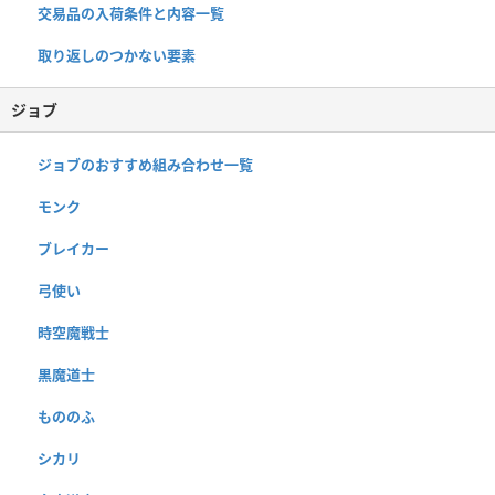
交易品の入荷条件と内容一覧
取り返しのつかない要素
ジョブ
ジョブのおすすめ組み合わせ一覧
モンク
ブレイカー
弓使い
時空魔戦士
黒魔道士
もののふ
シカリ