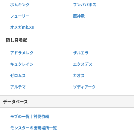
ボムキング
フンババボス
フューリー
魔神竜
オメガmk.Ⅻ
隠し召喚獣
アドラメレク
ザルエラ
キュクレイン
エクスデス
ゼロムス
カオス
アルテマ
ゾディアーク
データベース
モブの一覧｜討伐依頼
モンスターの出現場所一覧