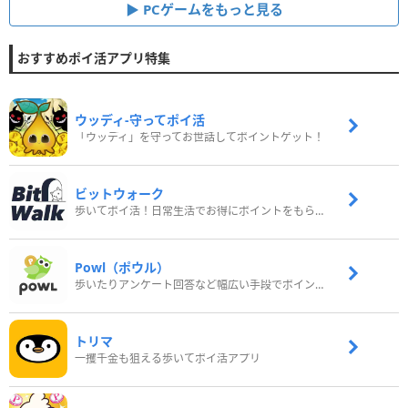
PCゲームをもっと見る
おすすめポイ活アプリ特集
ウッディ‐守ってポイ活
「ウッディ」を守ってお世話してポイントゲット！
ビットウォーク
歩いてポイ活！日常生活でお得にポイントをもらおう
Powl（ポウル）
歩いたりアンケート回答など幅広い手段でポイントをゲット
トリマ
一攫千金も狙える歩いてポイ活アプリ