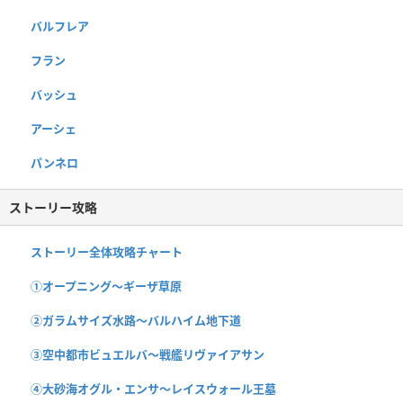
バルフレア
フラン
バッシュ
アーシェ
パンネロ
ストーリー攻略
ストーリー全体攻略チャート
①オープニング〜ギーザ草原
②ガラムサイズ水路〜バルハイム地下道
③空中都市ビュエルバ〜戦艦リヴァイアサン
④大砂海オグル・エンサ〜レイスウォール王墓