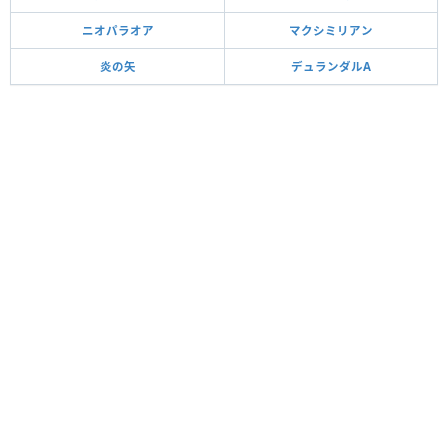
ニオパラオア
マクシミリアン
炎の矢
デュランダルA