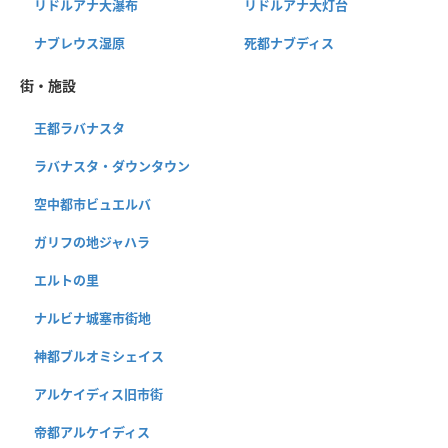
リドルアナ大瀑布
リドルアナ大灯台
ナブレウス湿原
死都ナブディス
街・施設
王都ラバナスタ
ラバナスタ・ダウンタウン
空中都市ビュエルバ
ガリフの地ジャハラ
エルトの里
ナルビナ城塞市街地
神都ブルオミシェイス
アルケイディス旧市街
帝都アルケイディス