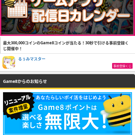
最大300,000コインのGame8コインが当たる！30秒で引ける事前登録く
じ開催中！
るぅみマスター
事前登録くじ
Game8からのお知らせ