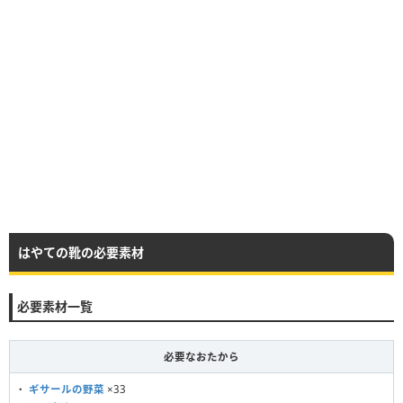
はやての靴の必要素材
必要素材一覧
必要なおたから
・
ギサールの野菜
×33