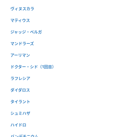
ヴィヌスカラ
マティウス
ジャッジ・ベルガ
マンドラーズ
アーリマン
ドクター・シド（1回目）
ラフレシア
ダイダロス
タイラント
シュミハザ
ハイドロ
パンデモニウム