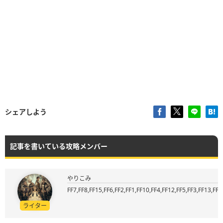
シェアしよう
記事を書いている攻略メンバー
やりこみ
FF7,FF8,FF15,FF6,FF2,FF1,FF10,FF4,FF12,FF5,FF3,FF13,FF9
ライター