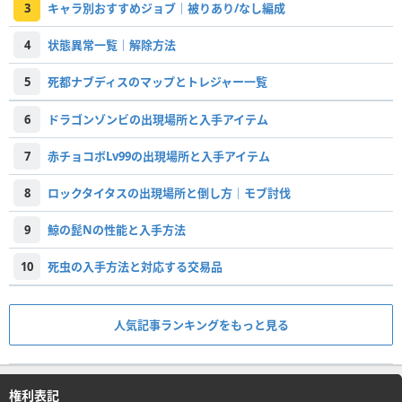
3
キャラ別おすすめジョブ｜被りあり/なし編成
4
状態異常一覧｜解除方法
5
死都ナブディスのマップとトレジャー一覧
6
ドラゴンゾンビの出現場所と入手アイテム
7
赤チョコボLv99の出現場所と入手アイテム
8
ロックタイタスの出現場所と倒し方｜モブ討伐
9
鯨の髭Nの性能と入手方法
10
死虫の入手方法と対応する交易品
人気記事ランキングをもっと見る
権利表記