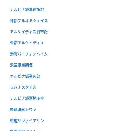
ナルビナ城塞市街地
神都ブルオミシェイス
アルケイディス旧市街
帝都アルケイディス
港町バーフォンハイム
飛空艇定期便
ナルビナ城塞内部
ラバナスタ王宮
ナルビナ城塞地下牢
軽巡洋艦シヴァ
戦艦リヴァイアサン