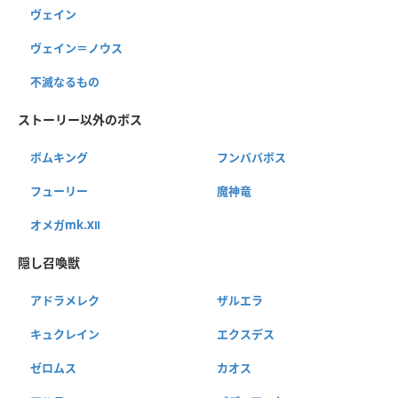
ヴェイン
ヴェイン＝ノウス
不滅なるもの
ストーリー以外のボス
ボムキング
フンババボス
フューリー
魔神竜
オメガmk.Ⅻ
隠し召喚獣
アドラメレク
ザルエラ
キュクレイン
エクスデス
ゼロムス
カオス