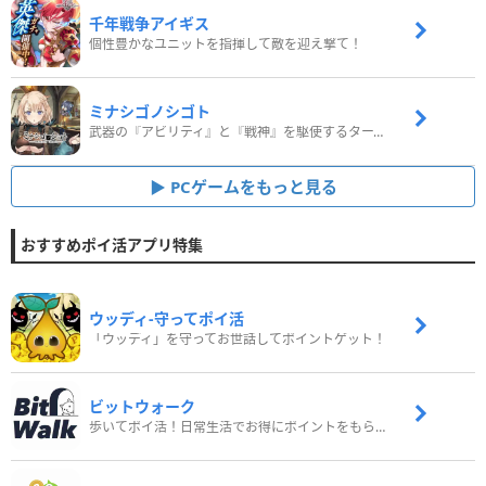
千年戦争アイギス
個性豊かなユニットを指揮して敵を迎え撃て！
ミナシゴノシゴト
武器の『アビリティ』と『戦神』を駆使するターン制コマンドバトルRPG！
PCゲームをもっと見る
おすすめポイ活アプリ特集
ウッディ‐守ってポイ活
「ウッディ」を守ってお世話してポイントゲット！
ビットウォーク
歩いてポイ活！日常生活でお得にポイントをもらおう