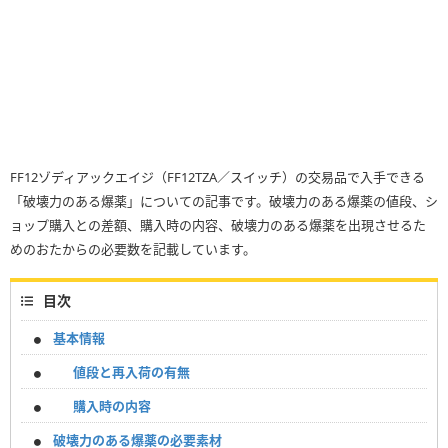
FF12ゾディアックエイジ（FF12TZA／スイッチ）の交易品で入手できる
「破壊力のある爆薬」についての記事です。破壊力のある爆薬の値段、シ
ョップ購入との差額、購入時の内容、破壊力のある爆薬を出現させるた
めのおたからの必要数を記載しています。
目次
基本情報
値段と再入荷の有無
購入時の内容
破壊力のある爆薬の必要素材