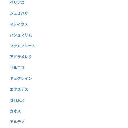
ベリアス
シュミハザ
マティウス
ハシュマリム
ファムフリート
アドラメレク
ザルエラ
キュクレイン
エクスデス
ゼロムス
カオス
アルテマ