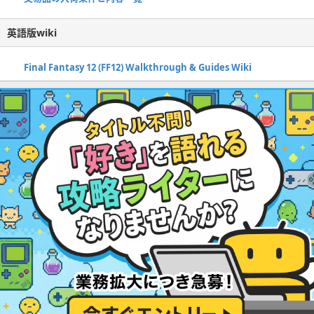
英語版wiki
Final Fantasy 12 (FF12) Walkthrough & Guides Wiki