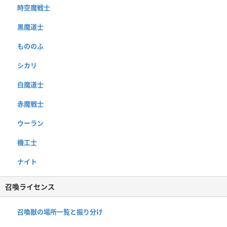
時空魔戦士
黒魔道士
もののふ
シカリ
白魔道士
赤魔戦士
ウーラン
機工士
ナイト
召喚ライセンス
召喚獣の場所一覧と振り分け