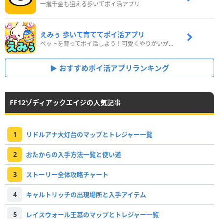
一攫千金も狙える歩いてポイ活アプリ
えみぅ 歩いて育ててポイ活アプリ
ペットを育ってポイ活しよう！可愛くやりがいがある新感覚アプリ
おすすめポイ活アプリランキング
FF12ゾディアックエイジの人気記事
1
リドルアナ大灯台のマップとトレジャー一覧
2
おたからの入手方法一覧と使い道
3
ストーリー全体攻略チャート
4
キャルトリッチの出現場所と入手アイテム
5
レイスウォール王墓のマップとトレジャー一覧