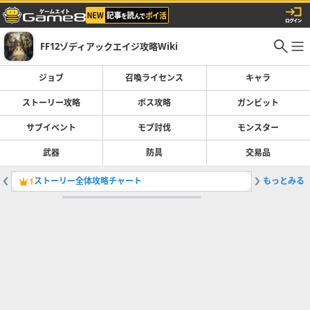
FF12ゾディアックエイジ攻略Wiki
ジョブ
召喚ライセンス
キャラ
ストーリー攻略
ボス攻略
ガンビット
サブイベント
モブ討伐
モンスター
武器
防具
交易品
ストーリー全体攻略チャート
もっとみる
取り返し
1
2