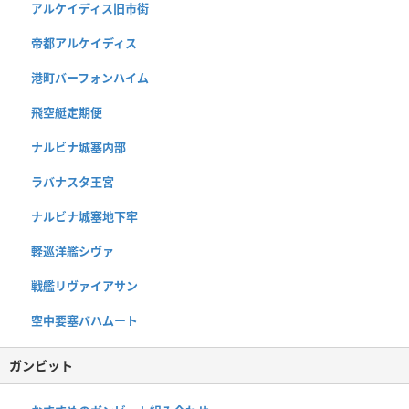
アルケイディス旧市街
帝都アルケイディス
港町バーフォンハイム
飛空艇定期便
ナルビナ城塞内部
ラバナスタ王宮
ナルビナ城塞地下牢
軽巡洋艦シヴァ
戦艦リヴァイアサン
空中要塞バハムート
ガンビット