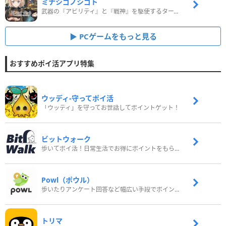
ミナシゴノシゴト
武器の『アビリティ』と『戦神』を駆使するターン制コマンドバトルRPG！
PCゲームをもっと見る
おすすめポイ活アプリ特集
ウッディ‐守ってポイ活
「ウッディ」を守ってお世話してポイントゲット！
ビットウォーク
歩いてポイ活！日常生活でお得にポイントをもらおう
Powl（ポウル）
歩いたりアンケート回答など幅広い手段でポイントをゲット
トリマ