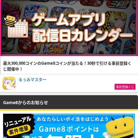
最大300,000コインのGame8コインが当たる！30秒で引ける事前登録く
じ開催中！
るぅみマスター
事前登録くじ
Game8からのお知らせ