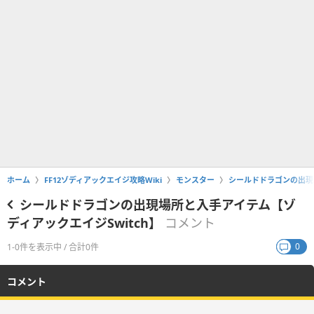
ホーム
FF12ゾディアックエイジ攻略Wiki
モンスター
シールドドラゴンの出現場
シールドドラゴンの出現場所と入手アイテム【ゾ
ディアックエイジSwitch】
コメント
0
1-0件を表示中 / 合計0件
コメント