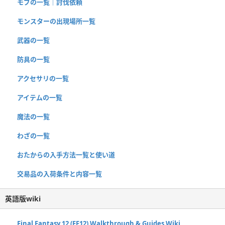
モブの一覧｜討伐依頼
モンスターの出現場所一覧
武器の一覧
防具の一覧
アクセサリの一覧
アイテムの一覧
魔法の一覧
わざの一覧
おたからの入手方法一覧と使い道
交易品の入荷条件と内容一覧
英語版wiki
Final Fantasy 12 (FF12) Walkthrough & Guides Wiki