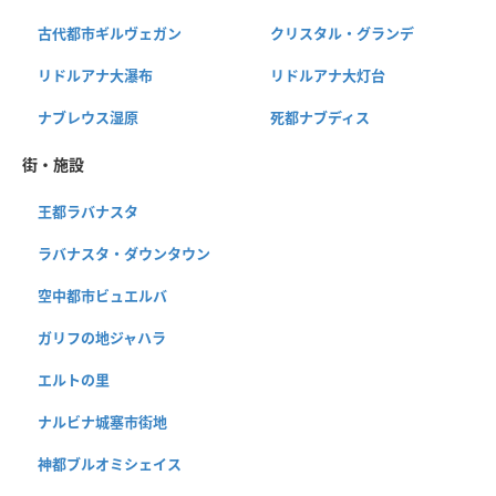
古代都市ギルヴェガン
クリスタル・グランデ
リドルアナ大瀑布
リドルアナ大灯台
ナブレウス湿原
死都ナブディス
街・施設
王都ラバナスタ
ラバナスタ・ダウンタウン
空中都市ビュエルバ
ガリフの地ジャハラ
エルトの里
ナルビナ城塞市街地
神都ブルオミシェイス