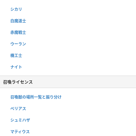
シカリ
白魔道士
赤魔戦士
ウーラン
機工士
ナイト
召喚ライセンス
召喚獣の場所一覧と振り分け
ベリアス
シュミハザ
マティウス