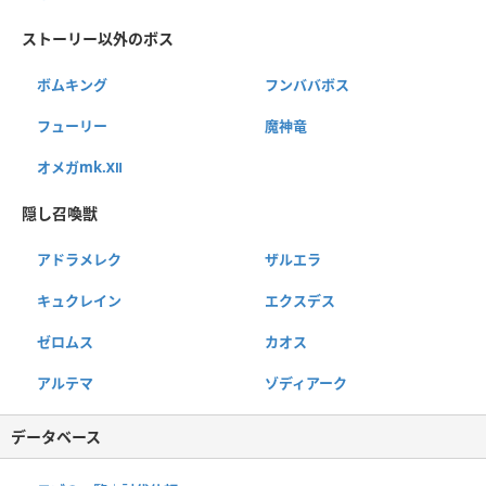
ストーリー以外のボス
ボムキング
フンババボス
フューリー
魔神竜
オメガmk.Ⅻ
隠し召喚獣
アドラメレク
ザルエラ
キュクレイン
エクスデス
ゼロムス
カオス
アルテマ
ゾディアーク
データベース