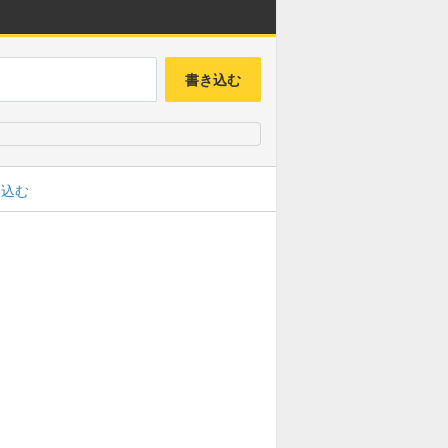
書き込む
み込む