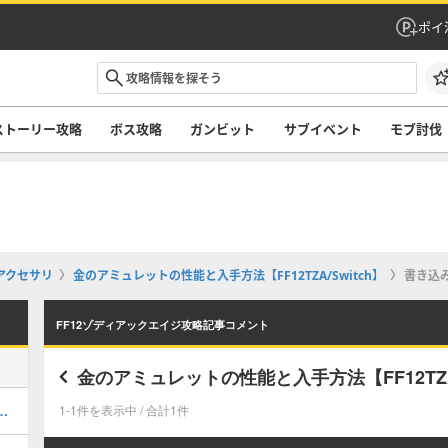
ポイ
ストーリー攻略
ボス攻略
ガンビット
サブイベント
モブ討伐
アクセサリ
金のアミュレットの性能と入手方法【FF12TZA/Switch】
書き込
FF12ゾディアックエイジ攻略記事コメント
金のアミュレットの性能と入手方法【FF12TZA/
期間限定イベント攻略一覧
1-1件を表示中 / 合計1件