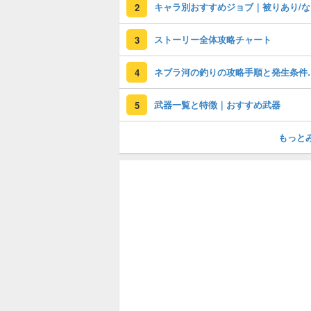
キ
2
ストーリー全体攻略チャート
3
ネブラ河の釣りの攻
4
武器一覧と特徴｜おすすめ武器
5
もっと