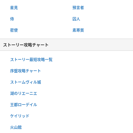
星見
預言者
侍
囚人
密使
素寒貧
ストーリー攻略チャート
ストーリー最短攻略一覧
序盤攻略チャート
ストームヴィル城
湖のリエーニエ
王都ローデイル
ケイリッド
火山館