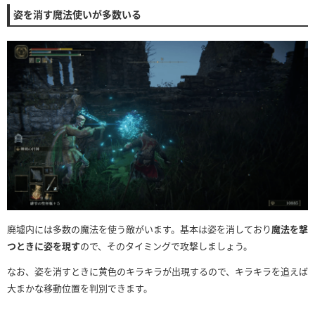
姿を消す魔法使いが多数いる
廃墟内には多数の魔法を使う敵がいます。基本は姿を消しており
魔法を撃
つときに姿を現す
ので、そのタイミングで攻撃しましょう。
なお、姿を消すときに黄色のキラキラが出現するので、キラキラを追えば
大まかな移動位置を判別できます。