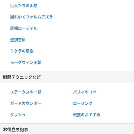
巨人たちの山嶺
崩れゆくファルムアズラ
灰都ローデイル
聖別雪原
ミケラの聖樹
モーグウィン王朝
戦闘テクニックなど
ステータスの一覧
パリィのコツ
ガードカウンター
ローリング
ダッシュ
戦技のおすすめ
お役立ち記事