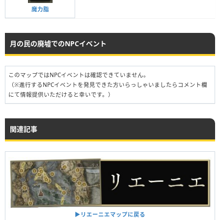
魔力脂
月の民の廃墟でのNPCイベント
このマップではNPCイベントは確認できていません。
（※進行するNPCイベントを発見できた方いらっしゃいましたらコメント欄
にて情報提供いただけると幸いです。）
関連記事
▶︎リエーニエマップに戻る