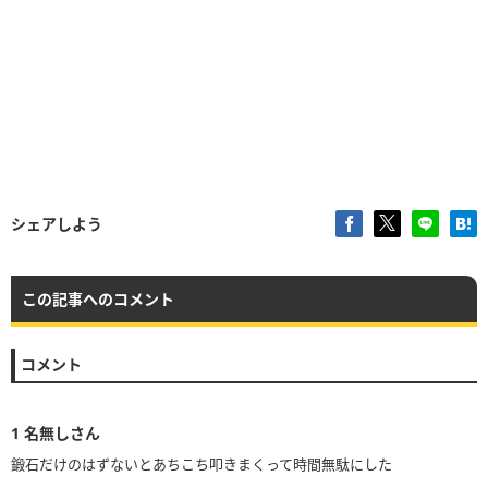
シェアしよう
この記事へのコメント
コメント
1
名無しさん
鍛石だけのはずないとあちこち叩きまくって時間無駄にした