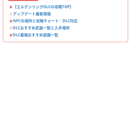
★
【エルデンリングDLCの攻略TOP】
☆
アップデート最新情報
★
NPCの場所と攻略チャート｜DLC対応
☆
DLCおすすめ武器一覧と入手場所
★
DLC最強おすすめ装備一覧