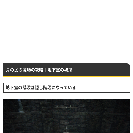
月の民の廃墟の攻略｜地下室の場所
地下室の階段は隠し階段になっている