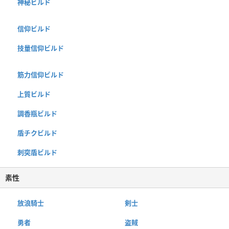
神秘ビルド
信仰ビルド
技量信仰ビルド
筋力信仰ビルド
上質ビルド
調香瓶ビルド
盾チクビルド
刺突盾ビルド
素性
放浪騎士
剣士
勇者
盗賊