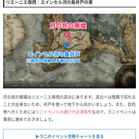
リエーニエ南西：エインセル河の奥井戸の東
月の民の廃墟はリエーニエ南西の高台にあります。高台へは陸路で訪れる
ことが出来ないため、井戸を使って地下から向かいましょう。また、目的
地へ行くためには
ラニイベントの進行が必須条件
なので、ラニイベントは
事前に進めておきましょう。
▶︎ラニのイベント攻略チャートを見る