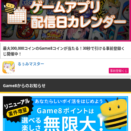
最大300,000コインのGame8コインが当たる！30秒で引ける事前登録く
じ開催中！
るぅみマスター
事前登録くじ
Game8からのお知らせ