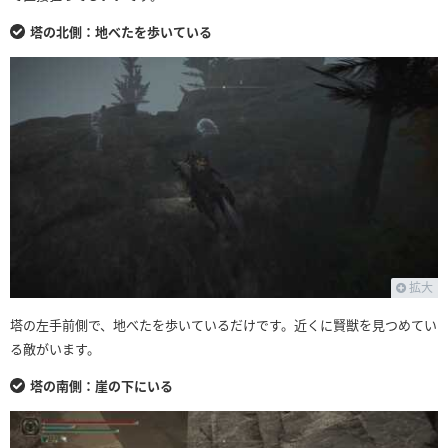
塔の北側：地べたを歩いている
拡大
塔の左手前側で、地べたを歩いているだけです。近くに賢獣を見つめてい
る敵がいます。
塔の南側：崖の下にいる