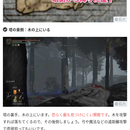
拡大
塔の東側：木の上にいる
拡大
塔の裏手、木の上にいます。
恐らく最も見つけにくい賢獣です
。木を攻撃
すれば落ちてくるので、その後倒しましょう。弓や魔法などの遠距離攻撃
で直接狙ってもいいです。