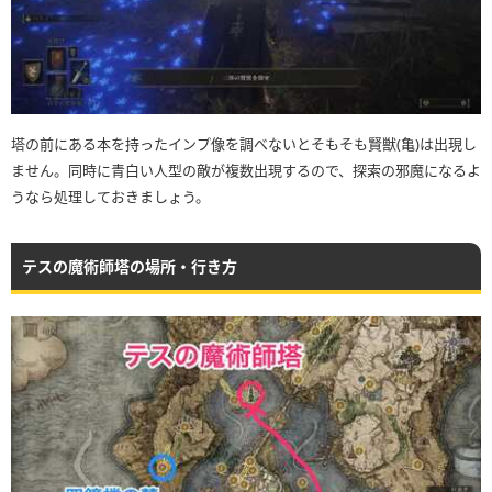
塔の前にある本を持ったインプ像を調べないとそもそも賢獣(亀)は出現し
ません。同時に青白い人型の敵が複数出現するので、探索の邪魔になるよ
うなら処理しておきましょう。
テスの魔術師塔の場所・行き方