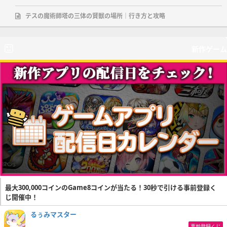
テスの魔術師塔の三体の賢獣の場所｜行き方と攻略
新作ゲーム
最大300,000コインのGame8コインが当たる！30秒で引ける事前登録く
じ開催中！
るぅみマスター
事前登録くじ