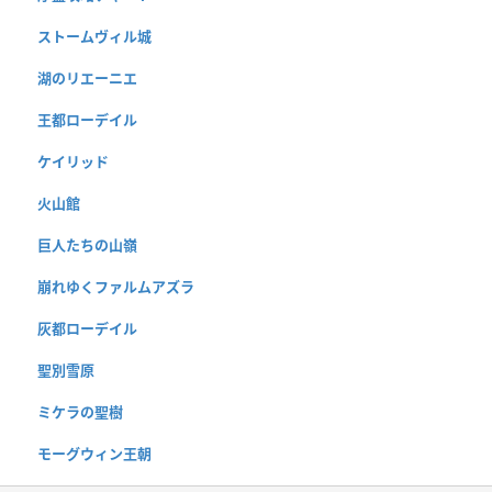
ストームヴィル城
湖のリエーニエ
王都ローデイル
ケイリッド
火山館
巨人たちの山嶺
崩れゆくファルムアズラ
灰都ローデイル
聖別雪原
ミケラの聖樹
モーグウィン王朝