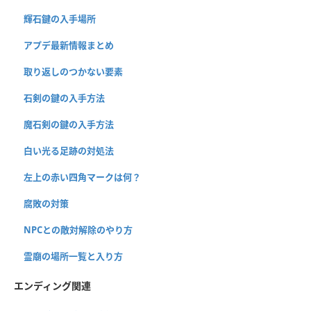
輝石鍵の入手場所
アプデ最新情報まとめ
取り返しのつかない要素
石剣の鍵の入手方法
魔石剣の鍵の入手方法
白い光る足跡の対処法
左上の赤い四角マークは何？
腐敗の対策
NPCとの敵対解除のやり方
霊廟の場所一覧と入り方
エンディング関連