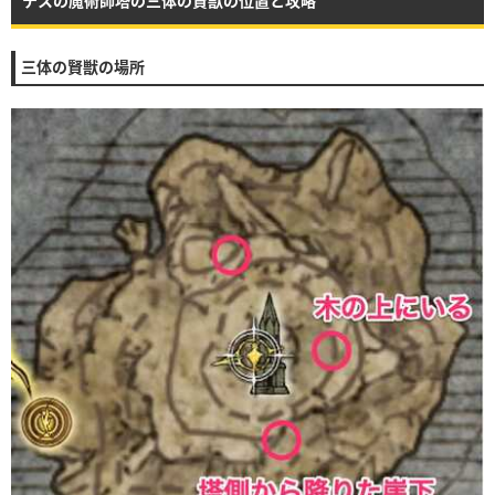
テスの魔術師塔の三体の賢獣の位置と攻略
三体の賢獣の場所