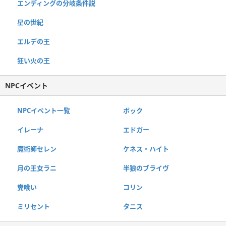
エンディングの分岐条件説
星の世紀
エルデの王
狂い火の王
NPCイベント
NPCイベント一覧
ボック
イレーナ
エドガー
魔術師セレン
ケネス・ハイト
月の王女ラニ
半狼のブライヴ
糞喰い
コリン
ミリセント
タニス