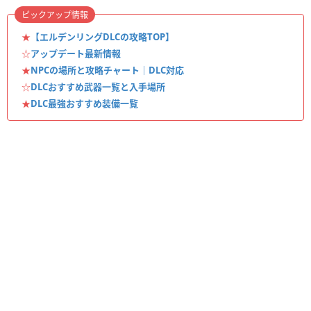
ピックアップ情報
★
【エルデンリングDLCの攻略TOP】
☆
アップデート最新情報
★
NPCの場所と攻略チャート｜DLC対応
☆
DLCおすすめ武器一覧と入手場所
★
DLC最強おすすめ装備一覧