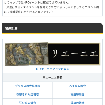
このマップではNPCイベントは確認できていません。
（※進行するNPCイベントを発見できた方いらっしゃいましたらコメント欄
にて情報提供いただけると幸いです。）
関連記事
▶︎リエーニエマップに戻る
リエーニエ東部
デクタスの大昇降機
ベイルム教会
改宗された辺境塔
古遺跡断崖
狂い火の灯台
鎮めの教会