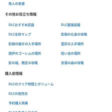
角人の老婆
その他お役立ち情報
DLCおすすめ武器
DLC最強装備
DLC全体マップ
影樹の化身の攻略
影樹の破片の入手場所
霊灰の入手場所
焼炉のゴーレムの場所
拾い虫の場所
影の城、教区の攻略
奈落の森の攻略
購入前情報
DLCのクリア時間とボリューム
DLCの発売日
予約購入特典