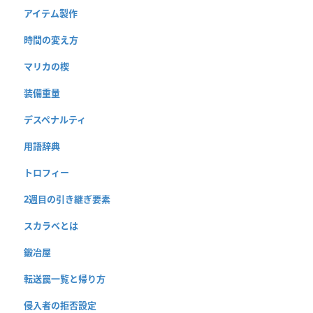
アイテム製作
時間の変え方
マリカの楔
装備重量
デスペナルティ
用語辞典
トロフィー
2週目の引き継ぎ要素
スカラベとは
鍛冶屋
転送罠一覧と帰り方
侵入者の拒否設定