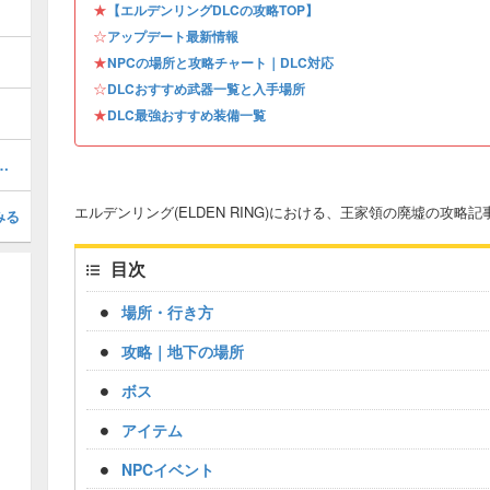
★
【エルデンリングDLCの攻略TOP】
☆
アップデート最新情報
★
NPCの場所と攻略チャート｜DLC対応
☆
DLCおすすめ武器一覧と入手場所
★
DLC最強おすすめ装備一覧
の攻略｜行き方とアイテム
エルデンリング(ELDEN RING)における、王家領の廃墟の攻略
みる
目次
場所・行き方
攻略｜地下の場所
ボス
アイテム
NPCイベント