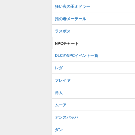
狂い火の王ミドラー
指の母メーテール
ラスボス
NPCチャート
DLCのNPCイベント一覧
レダ
フレイヤ
角人
ムーア
アンスバッハ
ダン