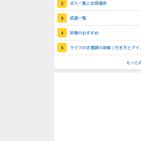
ボス一覧と出現場所
2
武器一覧
3
祈祷のおすすめ
4
ラウフの古遺跡
5
もっと