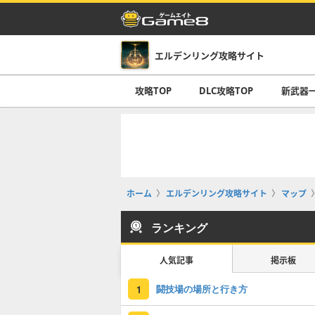
エルデンリング攻略サイト
攻略TOP
DLC攻略TOP
新武器
ホーム
エルデンリング攻略サイト
マップ
ランキング
人気記事
掲示板
闘技場の場所と行き方
1