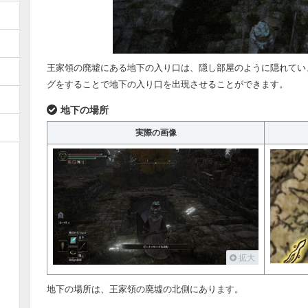
王家領の廃墟にある地下の入り口は、隠し部屋のように隠れてい
グをすることで地下の入り口を出現させることができます。
地下の場所
実際の画像
拡大
地下の場所は、王家領の廃墟の北側にあります。