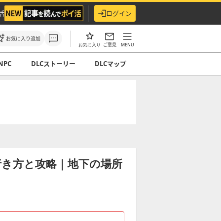
活
ログイン
お気に入り追加
ご意見
MENU
お気に入り
NPC
DLCストーリー
DLCマップ
行き方と攻略｜地下の場所