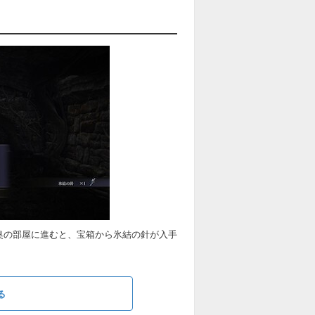
奥の部屋に進むと、宝箱から氷結の針が入手
る