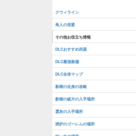
クウィライン
角人の老婆
その他お役立ち情報
DLCおすすめ武器
DLC最強装備
DLC全体マップ
影樹の化身の攻略
影樹の破片の入手場所
霊灰の入手場所
焼炉のゴーレムの場所