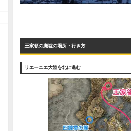
王家領の廃墟の場所・行き方
リエーニエ大陸を北に進む