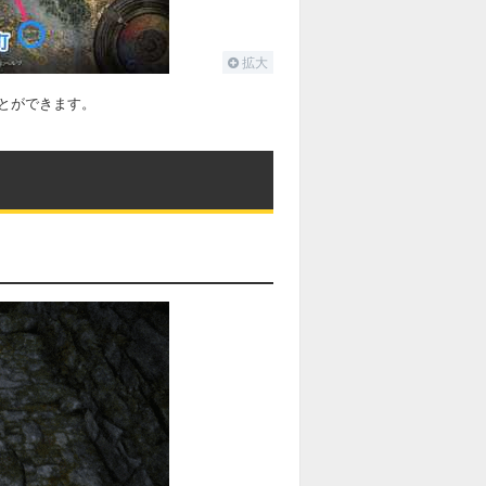
拡大
とができます。